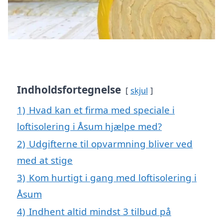
Indholdsfortegnelse
skjul
1)
Hvad kan et firma med speciale i
loftisolering i Åsum hjælpe med?
2)
Udgifterne til opvarmning bliver ved
med at stige
3)
Kom hurtigt i gang med loftisolering i
Åsum
4)
Indhent altid mindst 3 tilbud på