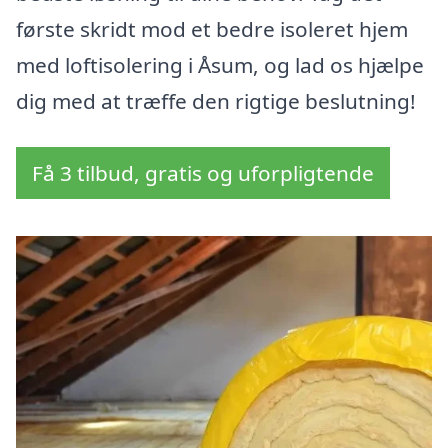
første skridt mod et bedre isoleret hjem
med loftisolering i Åsum, og lad os hjælpe
dig med at træffe den rigtige beslutning!
Få 3 tilbud, gratis og uforpligtende