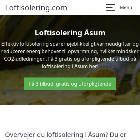
Loftisolering.com
Menu
Loftisolering Åsum
Effektiv loftisolering sparer øjeblikkeligt varmeudgifter og
reducerer energibehovet til opvarmning, hvilket mindsker
CO2-udledningen. Få 3 gratis og uforpligtende tilbud på
loftisolering i Åsum her!
Få 3 tilbud, gratis og uforpligtende
Overvejer du loftisolering i Åsum? Du er