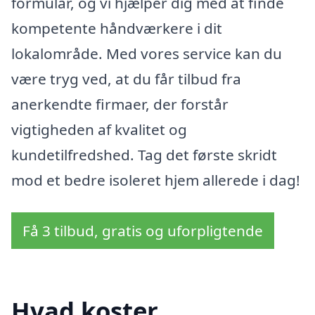
formular, og vi hjælper dig med at finde
kompetente håndværkere i dit
lokalområde. Med vores service kan du
være tryg ved, at du får tilbud fra
anerkendte firmaer, der forstår
vigtigheden af kvalitet og
kundetilfredshed. Tag det første skridt
mod et bedre isoleret hjem allerede i dag!
Få 3 tilbud, gratis og uforpligtende
Hvad koster