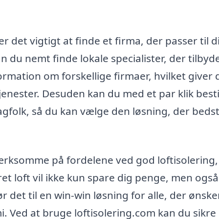
r det vigtigt at finde et firma, der passer til d
n du nemt finde lokale specialister, der tilbyd
rmation om forskellige firmaer, hvilket giver 
enester. Desuden kan du med et par klik besti
 fagfolk, så du kan vælge den løsning, der beds
mærksomme på fordelene ved god loftisolering,
ret loft vil ikke kun spare dig penge, men også
r det til en win-win løsning for alle, der ønske
 Ved at bruge loftisolering.com kan du sikre 