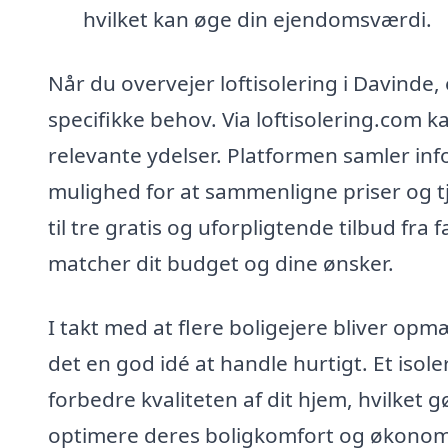
hvilket kan øge din ejendomsværdi.
Når du overvejer loftisolering i Davinde, e
specifikke behov. Via loftisolering.com ka
relevante ydelser. Platformen samler info
mulighed for at sammenligne priser og tj
til tre gratis og uforpligtende tilbud fra
matcher dit budget og dine ønsker.
I takt med at flere boligejere bliver op
det en god idé at handle hurtigt. Et isole
forbedre kvaliteten af dit hjem, hvilket gø
optimere deres boligkomfort og økonomi.