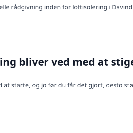
le rådgivning inden for loftisolering i Davind
ing bliver ved med at stig
 at starte, og jo før du får det gjort, desto st