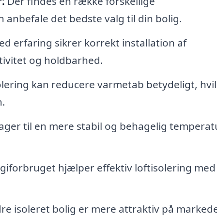
:
Der findes en række forskellige
 anbefale det bedste valg til din bolig.
d erfaring sikrer korrekt installation af
ktivitet og holdbarhed.
olering kan reducere varmetab betydeligt, hvil
.
ager til en mere stabil og behagelig temperatu
iforbruget hjælper effektiv loftisolering med
e isoleret bolig er mere attraktiv på markede