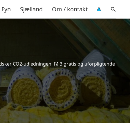
Fyn
Sjælland
Om / kontakt
indsker CO2-udledningen. Få 3 gratis og uforpligtende