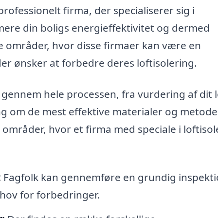
ofessionelt firma, der specialiserer sig i
imere din boligs energieffektivitet og dermed
re områder, hvor disse firmaer kan være en
er ønsker at forbedre deres loftisolering.
ennem hele processen, fra vurdering af dit l
g om de mest effektive materialer og metoder
 områder, hvor et firma med speciale i loftisol
:
Fagfolk kan gennemføre en grundig inspekti
ehov for forbedringer.