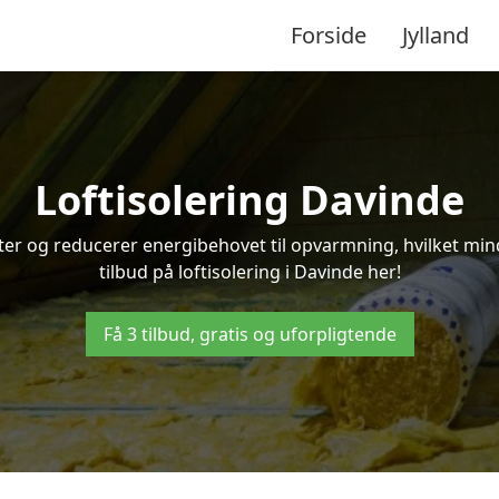
Forside
Jylland
Loftisolering Davinde
ifter og reducerer energibehovet til opvarmning, hvilket m
tilbud på loftisolering i Davinde her!
Få 3 tilbud, gratis og uforpligtende