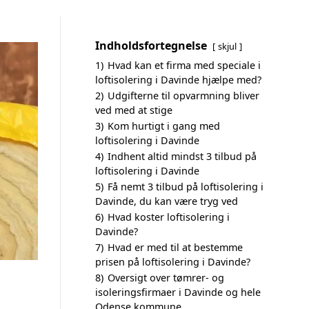
Indholdsfortegnelse
skjul
1)
Hvad kan et firma med speciale i
loftisolering i Davinde hjælpe med?
2)
Udgifterne til opvarmning bliver
ved med at stige
3)
Kom hurtigt i gang med
loftisolering i Davinde
4)
Indhent altid mindst 3 tilbud på
loftisolering i Davinde
5)
Få nemt 3 tilbud på loftisolering i
Davinde, du kan være tryg ved
6)
Hvad koster loftisolering i
Davinde?
7)
Hvad er med til at bestemme
prisen på loftisolering i Davinde?
8)
Oversigt over tømrer- og
isoleringsfirmaer i Davinde og hele
Odense kommune