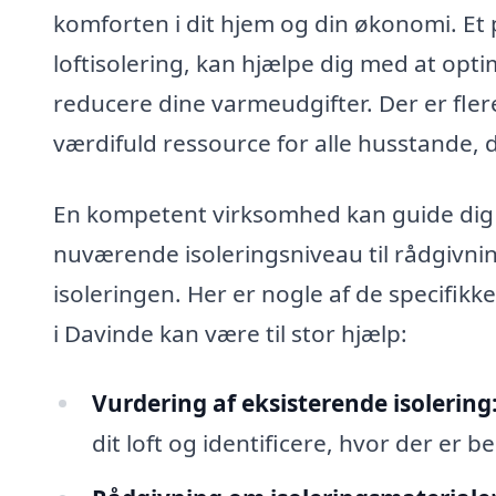
komforten i dit hjem og din økonomi. Et pr
loftisolering, kan hjælpe dig med at opt
reducere dine varmeudgifter. Der er fle
værdifuld ressource for alle husstande, d
En kompetent virksomhed kan guide dig g
nuværende isoleringsniveau til rådgivnin
isoleringen. Her er nogle af de specifikke
i Davinde kan være til stor hjælp:
Vurdering af eksisterende isolering
dit loft og identificere, hvor der er b