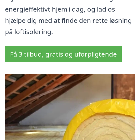
energieffektivt hjem i dag, og lad os
hjælpe dig med at finde den rette løsning
på loftisolering.
Få 3 tilbud, gratis og uforpligtende