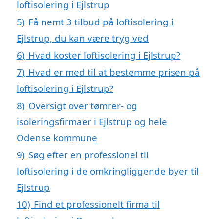
loftisolering i Ejlstrup
5)
Få nemt 3 tilbud på loftisolering i
Ejlstrup, du kan være tryg ved
6)
Hvad koster loftisolering i Ejlstrup?
7)
Hvad er med til at bestemme prisen på
loftisolering i Ejlstrup?
8)
Oversigt over tømrer- og
isoleringsfirmaer i Ejlstrup og hele
Odense kommune
9)
Søg efter en professionel til
loftisolering i de omkringliggende byer til
Ejlstrup
10)
Find et professionelt firma til