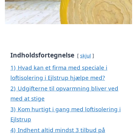
Indholdsfortegnelse
skjul
1)
Hvad kan et firma med speciale i
loftisolering i Ejlstrup hjælpe med?
2)
Udgifterne til opvarmning bliver ved
med at stige
3)
Kom hurtigt i gang med loftisolering i
Ejlstrup
4)
Indhent altid mindst 3 tilbud på