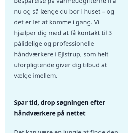
besparelse på varmeudgifterne fra
nu og så længe du bor i huset – og
det er let at komme i gang. Vi
hjælper dig med at få kontakt til 3
pålidelige og professionelle
håndværkere i Ejlstrup, som helt
uforpligtende giver dig tilbud at
vælge imellem.
Spar tid, drop søgningen efter
håndværkere på nettet
Det kan være en jungle at finde den