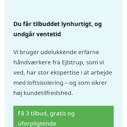
Du får tilbuddet lynhurtigt, og
undgår ventetid
Vi bruger udelukkende erfarne
håndværkere fra Ejlstrup, som vi
ved, har stor ekspertise i at arbejde
med loftsisolering – og som sikrer
høj kundetilfredshed.
Få 3 tilbud, gratis og
uforpligtende