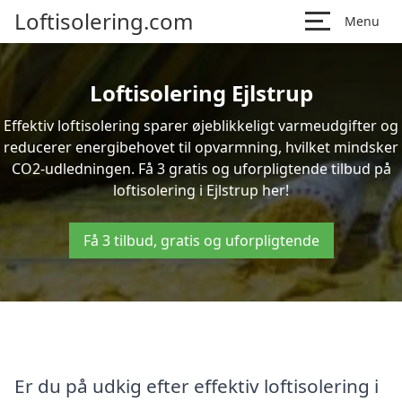
Loftisolering.com
Menu
Loftisolering Ejlstrup
Effektiv loftisolering sparer øjeblikkeligt varmeudgifter og
reducerer energibehovet til opvarmning, hvilket mindsker
CO2-udledningen. Få 3 gratis og uforpligtende tilbud på
loftisolering i Ejlstrup her!
Få 3 tilbud, gratis og uforpligtende
Er du på udkig efter effektiv loftisolering i