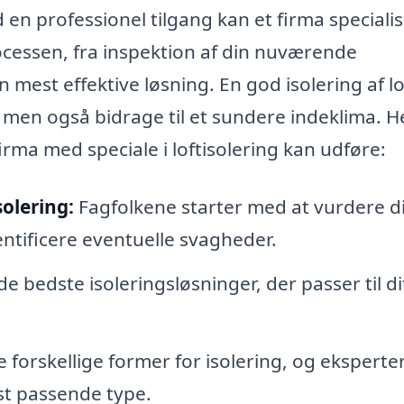
en professionel tilgang kan et firma specialis
ocessen, fra inspektion af din nuværende
en mest effektive løsning. En god isolering af lo
men også bidrage til et sundere indeklima. H
rma med speciale i loftisolering kan udføre:
solering:
Fagfolkene starter med at vurdere d
entificere eventuelle svagheder.
 bedste isoleringsløsninger, der passer til di
forskellige former for isolering, og eksperte
st passende type.