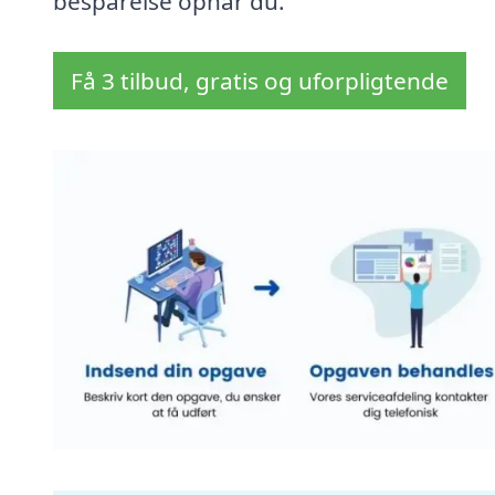
besparelse opnår du.
Få 3 tilbud, gratis og uforpligtende