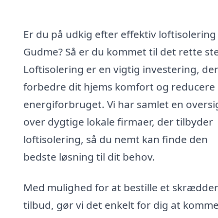
Er du på udkig efter effektiv loftisolering 
Gudme? Så er du kommet til det rette st
Loftisolering er en vigtig investering, de
forbedre dit hjems komfort og reducere
energiforbruget. Vi har samlet en oversi
over dygtige lokale firmaer, der tilbyder
loftisolering, så du nemt kan finde den
bedste løsning til dit behov.
Med mulighed for at bestille et skrædde
tilbud, gør vi det enkelt for dig at komme