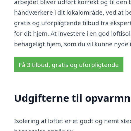
arbejdet bliver udført korrekt og til den 
håndværkere i dit lokalområde, ved at ben
gratis og uforpligtende tilbud fra eksperte
for dit hjem. At investere i en god loftis
behageligt hjem, som du vil kunne nyde 
Få 3 tilbud, gratis og uforpligtende
Udgifterne til opvarmn
Isolering af loftet er et godt og nemt sted