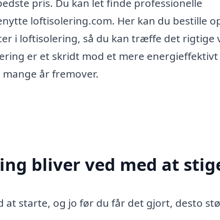
bedste pris. Du kan let finde professionelle
ytte loftisolering.com. Her kan du bestille op 
r i loftisolering, så du kan træffe det rigtige 
olering er et skridt mod et mere energieffektivt
i mange år fremover.
ing bliver ved med at stig
 at starte, og jo før du får det gjort, desto st