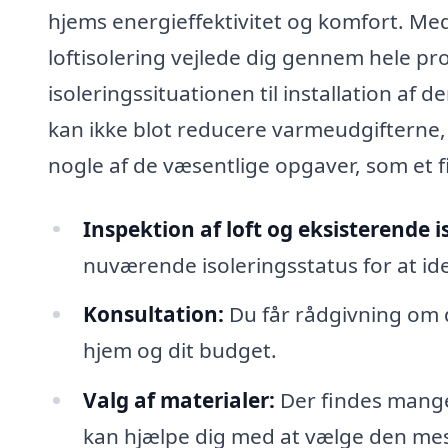
hjems energieffektivitet og komfort. Med 
loftisolering vejlede dig gennem hele pr
isoleringssituationen til installation af d
kan ikke blot reducere varmeudgifterne, 
nogle af de væsentlige opgaver, som et fi
Inspektion af loft og eksisterende i
nuværende isoleringsstatus for at id
Konsultation:
Du får rådgivning om de
hjem og dit budget.
Valg af materialer:
Der findes mange 
kan hjælpe dig med at vælge den me