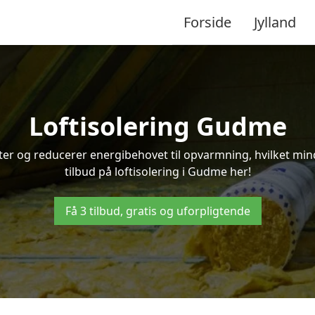
Forside
Jylland
Loftisolering Gudme
ifter og reducerer energibehovet til opvarmning, hvilket m
tilbud på loftisolering i Gudme her!
Få 3 tilbud, gratis og uforpligtende