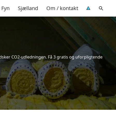
Fyn
Sjælland
Om / kontakt
indsker CO2-udledningen. Få 3 gratis og uforpligtende