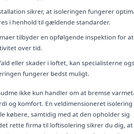
tallation sikrer, at isoleringen fungerer optima
res i henhold til gældende standarder.
aer tilbyder en opfølgende inspektion for at
ivitet over tid.
ald eller skader i loftet, kan specialisterne og
leringen fungerer bedst muligt.
g i Gudme ikke kun handler om at bremse varmet
ærdi og komfort. En veldimensioneret isolering
lle købere, samtidig med at den opholder sig
 rette firma til loftisolering sikrer du dig, at