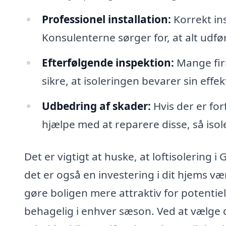
Professionel installation:
Korrekt ins
Konsulenterne sørger for, at alt udfø
Efterfølgende inspektion:
Mange firm
sikre, at isoleringen bevarer sin effekt
Udbedring af skader:
Hvis der er forf
hjælpe med at reparere disse, så iso
Det er vigtigt at huske, at loftisolerin
det er også en investering i dit hjems v
gøre boligen mere attraktiv for potentie
behagelig i enhver sæson. Ved at vælge det