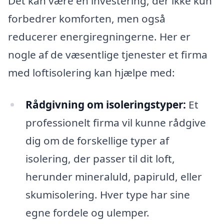
Det kan være en investering, der ikke kun
forbedrer komforten, men også
reducerer energiregningerne. Her er
nogle af de væsentlige tjenester et firma
med loftisolering kan hjælpe med:
Rådgivning om isoleringstyper:
Et
professionelt firma vil kunne rådgive
dig om de forskellige typer af
isolering, der passer til dit loft,
herunder mineraluld, papiruld, eller
skumisolering. Hver type har sine
egne fordele og ulemper.