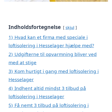
Indholdsfortegnelse
skjul
1)
Hvad kan et firma med speciale i
loftisolering i Hesselager hjælpe med?
2)
Udgifterne til opvarmning bliver ved
med at stige
3)
Kom hurtigt i gang med loftisolering i
Hesselager
4)
Indhent altid mindst 3 tilbud på
loftisolering i Hesselager
5)
Få nemt 3 tilbud på loftisolering i