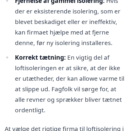
Fjernelse af gammel isolering:
Hvis
der er eksisterende isolering, som er
blevet beskadiget eller er ineffektiv,
kan firmaet hjælpe med at fjerne
denne, før ny isolering installeres.
Korrekt tætning:
En vigtig del af
loftisoleringen er at sikre, at der ikke
er utætheder, der kan allowe varme til
at slippe ud. Fagfolk vil sørge for, at
alle revner og sprækker bliver tætnet
ordentligt.
At vælge det rigtige firma til loftisolering i