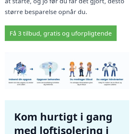
at starte, og jo før du får det gjort, desto
større besparelse opnår du.
Få 3 tilbud, gratis og uforpligtende
Kom hurtigt i gang
med loftisolering i