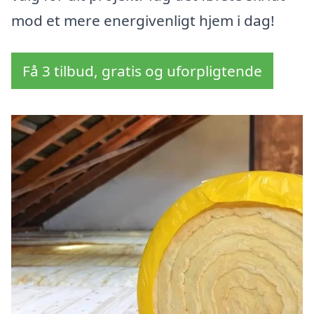
mod et mere energivenligt hjem i dag!
Få 3 tilbud, gratis og uforpligtende