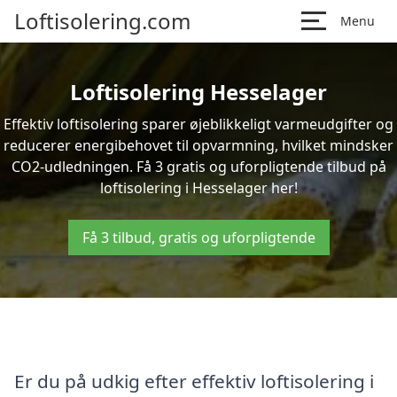
Loftisolering.com
Menu
Loftisolering Hesselager
Effektiv loftisolering sparer øjeblikkeligt varmeudgifter og
reducerer energibehovet til opvarmning, hvilket mindsker
CO2-udledningen. Få 3 gratis og uforpligtende tilbud på
loftisolering i Hesselager her!
Få 3 tilbud, gratis og uforpligtende
Er du på udkig efter effektiv loftisolering i