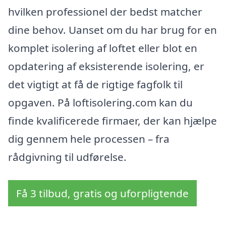
hvilken professionel der bedst matcher
dine behov. Uanset om du har brug for en
komplet isolering af loftet eller blot en
opdatering af eksisterende isolering, er
det vigtigt at få de rigtige fagfolk til
opgaven. På loftisolering.com kan du
finde kvalificerede firmaer, der kan hjælpe
dig gennem hele processen – fra
rådgivning til udførelse.
Få 3 tilbud, gratis og uforpligtende