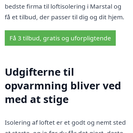
bedste firma til loftisolering i Marstal og
få et tilbud, der passer til dig og dit hjem.
Få 3 tilbud, gratis og uforpligtende
Udgifterne til
opvarmning bliver ved
med at stige
Isolering af loftet er et godt og nemt sted
at starte, og jo før du får det gjort, desto