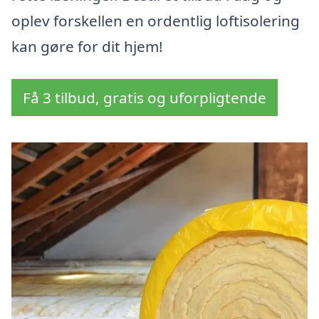
oplev forskellen en ordentlig loftisolering
kan gøre for dit hjem!
Få 3 tilbud, gratis og uforpligtende