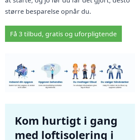
større besparelse opnår du.
Få 3 tilbud, gratis og uforpligtende
Kom hurtigt i gang
med loftisolering i