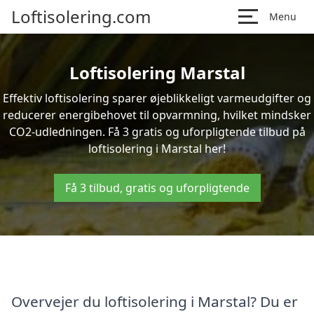
Loftisolering.com
Menu
Loftisolering Marstal
Effektiv loftisolering sparer øjeblikkeligt varmeudgifter og
reducerer energibehovet til opvarmning, hvilket mindsker
CO2-udledningen. Få 3 gratis og uforpligtende tilbud på
loftisolering i Marstal her!
Få 3 tilbud, gratis og uforpligtende
Overvejer du loftisolering i Marstal? Du er