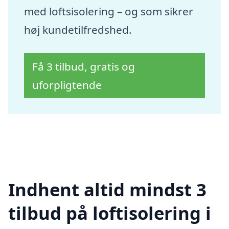
med loftsisolering – og som sikrer
høj kundetilfredshed.
Få 3 tilbud, gratis og
uforpligtende
Indhent altid mindst 3
tilbud på loftisolering i