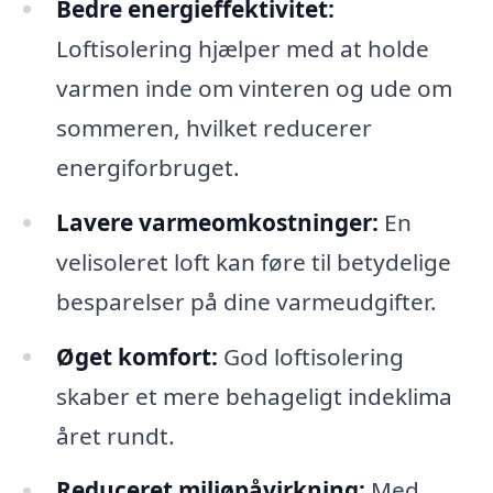
Bedre energieffektivitet:
Loftisolering hjælper med at holde
varmen inde om vinteren og ude om
sommeren, hvilket reducerer
energiforbruget.
Lavere varmeomkostninger:
En
velisoleret loft kan føre til betydelige
besparelser på dine varmeudgifter.
Øget komfort:
God loftisolering
skaber et mere behageligt indeklima
året rundt.
Reduceret miljøpåvirkning:
Med