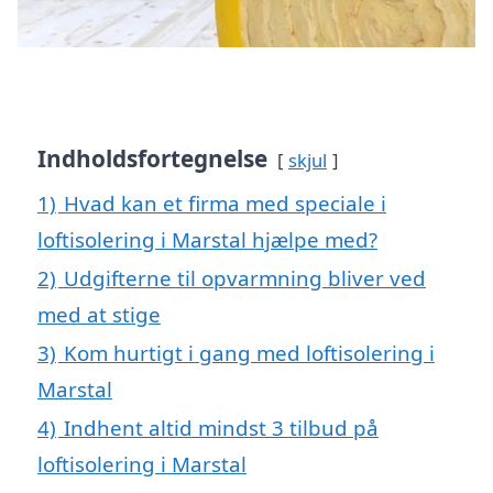
Indholdsfortegnelse
skjul
1)
Hvad kan et firma med speciale i
loftisolering i Marstal hjælpe med?
2)
Udgifterne til opvarmning bliver ved
med at stige
3)
Kom hurtigt i gang med loftisolering i
Marstal
4)
Indhent altid mindst 3 tilbud på
loftisolering i Marstal