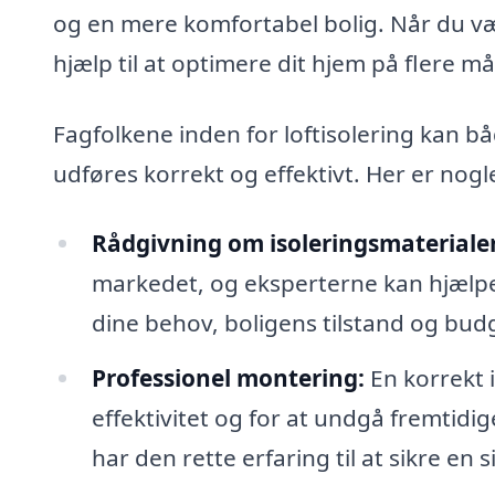
og en mere komfortabel bolig. Når du vælg
hjælp til at optimere dit hjem på flere må
Fagfolkene inden for loftisolering kan bå
udføres korrekt og effektivt. Her er nogle
Rådgivning om isoleringsmaterialer
markedet, og eksperterne kan hjælpe d
dine behov, boligens tilstand og bud
Professionel montering:
En korrekt i
effektivitet og for at undgå fremtid
har den rette erfaring til at sikre en