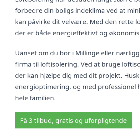
forbedre din boligs indeklima ved at mi
kan påvirke dit velvære. Med den rette l
der er både energieffektivt og økonomis
Uanset om du bor i Millinge eller nærligg
firma til loftisolering. Ved at bruge loft
der kan hjælpe dig med dit projekt. Husk,
energioptimering, og med professionel h
hele familien.
Få 3 tilbud, gratis og uforpligtende