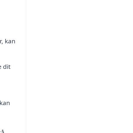
r, kan
 dit
 kan
så