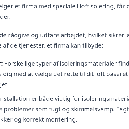
er et firma med speciale i loftisolering, får 
der.
de rådgive og udføre arbejdet, hvilket sikrer, 
 af de tjenester, et firma kan tilbyde:
:
Forskellige typer af isoleringsmaterialer fin
ig med at vælge det rette til dit loft baseret
get.
nstallation er både vigtig for isoleringsmateri
ige problemer som fugt og skimmelsvamp. Fagf
 sikker og korrekt montering.