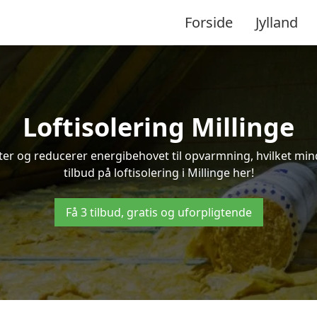
Forside
Jylland
Loftisolering Millinge
ifter og reducerer energibehovet til opvarmning, hvilket m
tilbud på loftisolering i Millinge her!
Få 3 tilbud, gratis og uforpligtende