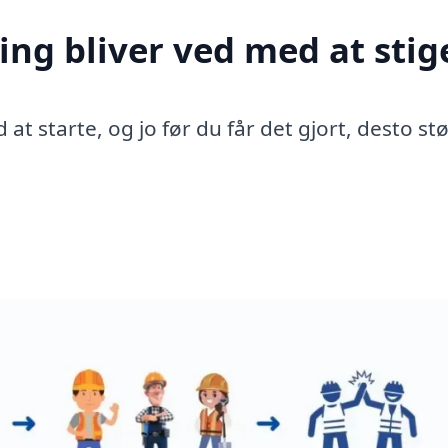
ing bliver ved med at stig
 at starte, og jo før du får det gjort, desto st