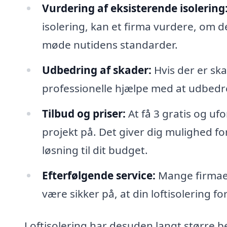
Vurdering af eksisterende isolering
isolering, kan et firma vurdere, om de
møde nutidens standarder.
Udbedring af skader:
Hvis der er ska
professionelle hjælpe med at udbedre d
Tilbud og priser:
At få 3 gratis og ufo
projekt på. Det giver dig mulighed f
løsning til dit budget.
Efterfølgende service:
Mange firmaer 
være sikker på, at din loftisolering for
Loftisolering har desuden langt større 