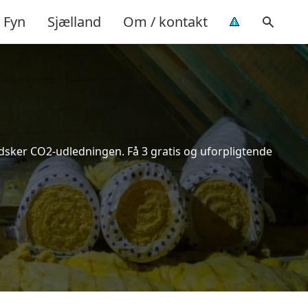
Fyn
Sjælland
Om / kontakt
indsker CO2-udledningen. Få 3 gratis og uforpligtende