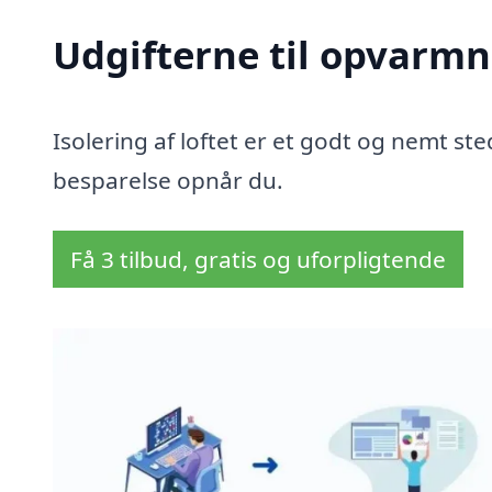
Udgifterne til opvarmn
Isolering af loftet er et godt og nemt sted
besparelse opnår du.
Få 3 tilbud, gratis og uforpligtende