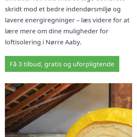
skridt mod et bedre indendørsmiljø og
lavere energiregninger – læs videre for at
lære mere om dine muligheder for
loftisolering i Nørre Aaby.
Få 3 tilbud, gratis og uforpligtende