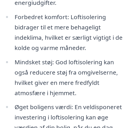
energiudgifter.
Forbedret komfort: Loftisolering
bidrager til et mere behageligt
indeklima, hvilket er særligt vigtigt i de
kolde og varme måneder.
Mindsket støj: God loftisolering kan
også reducere støj fra omgivelserne,
hvilket giver en mere fredfyldt
atmosfære i hjemmet.
Øget boligens værdi: En veldisponeret
investering i loftisolering kan øge
værdien af din bolig, når du en dag