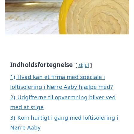
Indholdsfortegnelse
skjul
1)
Hvad kan et firma med speciale i
loftisolering i Nørre Aaby hjælpe med?
2)
Udgifterne til opvarmning bliver ved
med at stige
3)
Kom hurtigt i gang med loftisolering i
Nørre Aaby