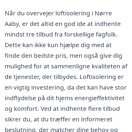
Når du overvejer loftisolering i Nørre
Aaby, er det altid en god ide at indhente
mindst tre tilbud fra forskellige fagfolk.
Dette kan ikke kun hjælpe dig med at
finde den bedste pris, men også give dig
mulighed for at sammenligne kvaliteten af
de tjenester, der tilbydes. Loftisolering er
en vigtig investering, da det kan have stor
indflydelse på dit hjems energieffektivitet
og komfort. Ved at indhente flere tilbud
sikrer du, at du træffer en informeret
beslutning, der matcher dine behov og