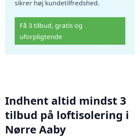
sikrer høj kundetilfredshed.
Få 3 tilbud, gratis og
uforpligtende
Indhent altid mindst 3
tilbud på loftisolering i
Nørre Aaby