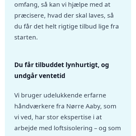
omfang, så kan vi hjælpe med at
præcisere, hvad der skal laves, så
du får det helt rigtige tilbud lige fra
starten.
Du får tilbuddet lynhurtigt, og
undgår ventetid
Vi bruger udelukkende erfarne
håndværkere fra Nørre Aaby, som
vi ved, har stor ekspertise i at
arbejde med loftsisolering – og som