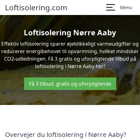
Loftisolering.com
Menu
Loftisolering Nørre Aaby
Effektiv loftisolering sparer øjeblikkeligt varmeudgifter og
reducerer energibehovet til opvarmning, hvilket mindsker
CO2-udledningen. Få 3 gratis og uforpligtende tilbud på
loftisolering i Nørre Aaby her!
Få 3 tilbud, gratis og uforpligtende
Overvejer du loftisolering i Nørre Aaby?