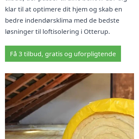
klar til at optimere dit hjem og skab en
bedre indendørsklima med de bedste
løsninger til loftisolering i Otterup.
Få 3 tilbud, gratis og uforpligtende