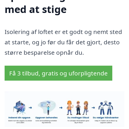
med at stige
Isolering af loftet er et godt og nemt sted
at starte, og jo før du får det gjort, desto
større besparelse opnår du.
Få 3 tilbud, gratis og uforpligtende