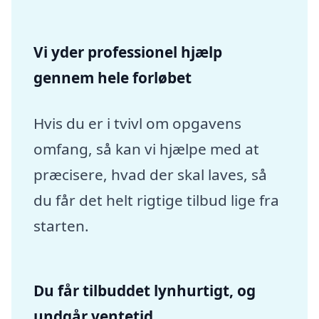
Vi yder professionel hjælp
gennem hele forløbet
Hvis du er i tvivl om opgavens
omfang, så kan vi hjælpe med at
præcisere, hvad der skal laves, så
du får det helt rigtige tilbud lige fra
starten.
Du får tilbuddet lynhurtigt, og
undgår ventetid