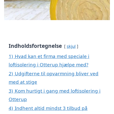
Indholdsfortegnelse
skjul
1)
Hvad kan et firma med speciale i
loftisolering i Otterup hjælpe med?
2)
Udgifterne til opvarmning bliver ved
med at stige
3)
Kom hurtigt i gang med loftisolering i
Otterup
4)
Indhent altid mindst 3 tilbud på