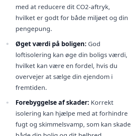
med at reducere dit CO2-aftryk,
hvilket er godt for både miljøet og din
pengepung.
Øget værdi på boligen:
God
loftisolering kan øge din boligs værdi,
hvilket kan være en fordel, hvis du
overvejer at sælge din ejendom i
fremtiden.
Forebyggelse af skader:
Korrekt
isolering kan hjælpe med at forhindre
fugt og skimmelsvamp, som kan skade
både din bolig og dit helbred.