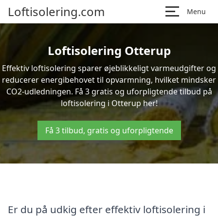
Loftisolering.com
Menu
Loftisolering Otterup
Effektiv loftisolering sparer øjeblikkeligt varmeudgifter og
reducerer energibehovet til opvarmning, hvilket mindsker
CO2-udledningen. Få 3 gratis og uforpligtende tilbud på
loftisolering i Otterup her!
Få 3 tilbud, gratis og uforpligtende
Er du på udkig efter effektiv loftisolering i