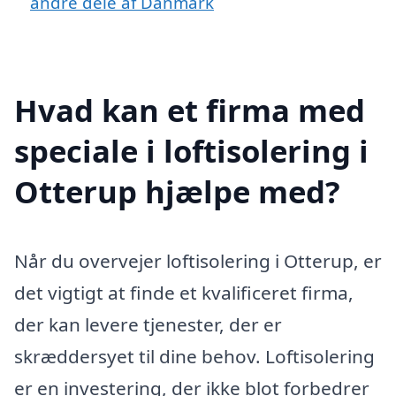
andre dele af Danmark
Hvad kan et firma med
speciale i loftisolering i
Otterup hjælpe med?
Når du overvejer loftisolering i Otterup, er
det vigtigt at finde et kvalificeret firma,
der kan levere tjenester, der er
skræddersyet til dine behov. Loftisolering
er en investering, der ikke blot forbedrer