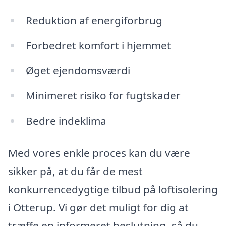
Reduktion af energiforbrug
Forbedret komfort i hjemmet
Øget ejendomsværdi
Minimeret risiko for fugtskader
Bedre indeklima
Med vores enkle proces kan du være
sikker på, at du får de mest
konkurrencedygtige tilbud på loftisolering
i Otterup. Vi gør det muligt for dig at
træffe en informeret beslutning, så du