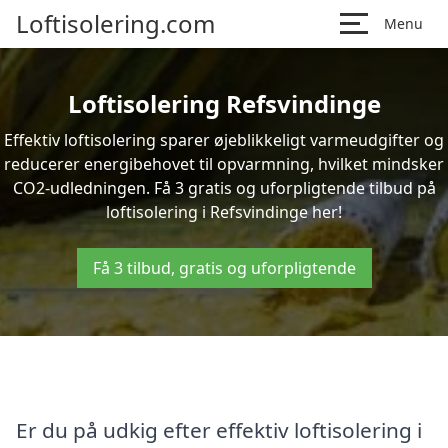
Loftisolering.com
Menu
Loftisolering Refsvindinge
Effektiv loftisolering sparer øjeblikkeligt varmeudgifter og
reducerer energibehovet til opvarmning, hvilket mindsker
CO2-udledningen. Få 3 gratis og uforpligtende tilbud på
loftisolering i Refsvindinge her!
Få 3 tilbud, gratis og uforpligtende
Er du på udkig efter effektiv loftisolering i