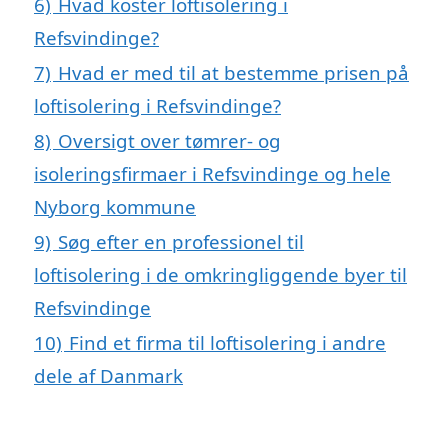
6)
Hvad koster loftisolering i
Refsvindinge?
7)
Hvad er med til at bestemme prisen på
loftisolering i Refsvindinge?
8)
Oversigt over tømrer- og
isoleringsfirmaer i Refsvindinge og hele
Nyborg kommune
9)
Søg efter en professionel til
loftisolering i de omkringliggende byer til
Refsvindinge
10)
Find et firma til loftisolering i andre
dele af Danmark