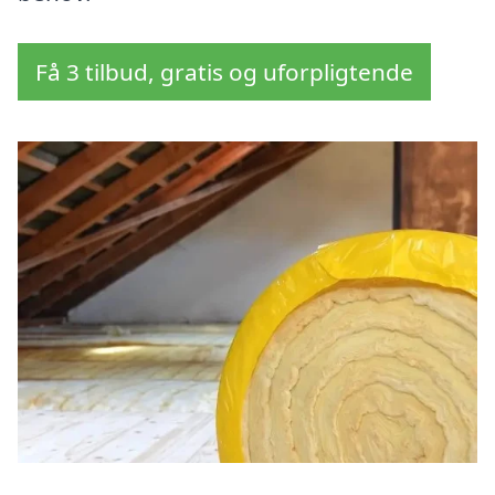
Få 3 tilbud, gratis og uforpligtende