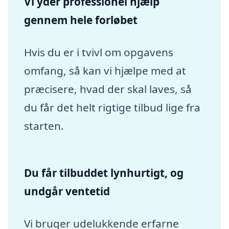
Vi yder professionel hjælp
gennem hele forløbet
Hvis du er i tvivl om opgavens
omfang, så kan vi hjælpe med at
præcisere, hvad der skal laves, så
du får det helt rigtige tilbud lige fra
starten.
Du får tilbuddet lynhurtigt, og
undgår ventetid
Vi bruger udelukkende erfarne