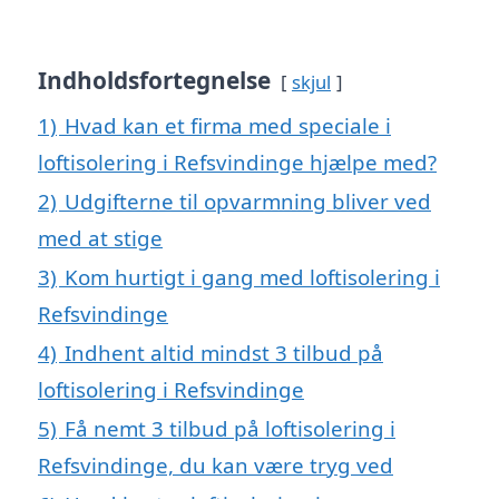
Indholdsfortegnelse
skjul
1)
Hvad kan et firma med speciale i
loftisolering i Refsvindinge hjælpe med?
2)
Udgifterne til opvarmning bliver ved
med at stige
3)
Kom hurtigt i gang med loftisolering i
Refsvindinge
4)
Indhent altid mindst 3 tilbud på
loftisolering i Refsvindinge
5)
Få nemt 3 tilbud på loftisolering i
Refsvindinge, du kan være tryg ved