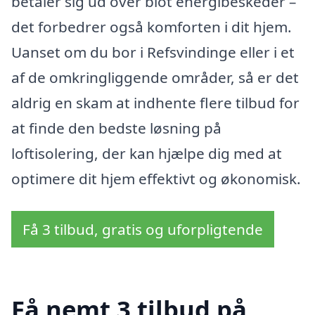
betaler sig ud over blot energibeskeder –
det forbedrer også komforten i dit hjem.
Uanset om du bor i Refsvindinge eller i et
af de omkringliggende områder, så er det
aldrig en skam at indhente flere tilbud for
at finde den bedste løsning på
loftisolering, der kan hjælpe dig med at
optimere dit hjem effektivt og økonomisk.
Få 3 tilbud, gratis og uforpligtende
Få nemt 3 tilbud på