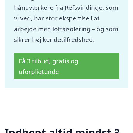
håndværkere fra Refsvindinge, som
vi ved, har stor ekspertise i at
arbejde med loftsisolering – og som
sikrer høj kundetilfredshed.
Få 3 tilbud, gratis og
uforpligtende
Indhent altid mindst 3