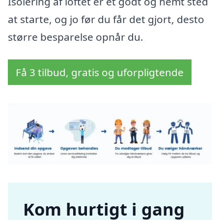
Isolering af loftet er et godt og nemt sted
at starte, og jo før du får det gjort, desto
større besparelse opnår du.
Få 3 tilbud, gratis og uforpligtende
Kom hurtigt i gang