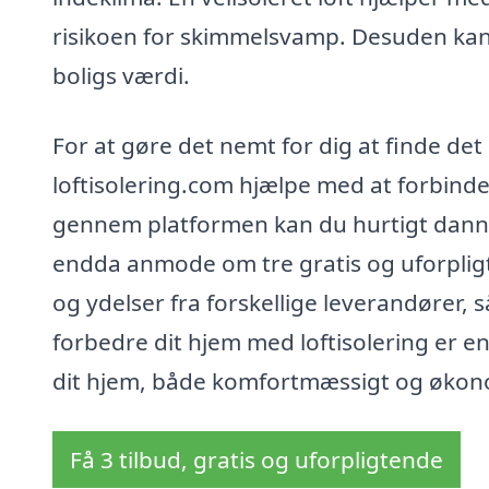
risikoen for skimmelsvamp. Desuden kan e
boligs værdi.
For at gøre det nemt for dig at finde det r
loftisolering.com hjælpe med at forbinde
gennem platformen kan du hurtigt danne 
endda anmode om tre gratis og uforpligt
og ydelser fra forskellige leverandører, s
forbedre dit hjem med loftisolering er en
dit hjem, både komfortmæssigt og økon
Få 3 tilbud, gratis og uforpligtende