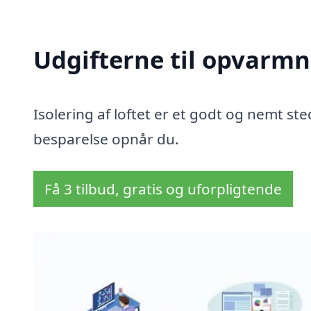
Udgifterne til opvarmn
Isolering af loftet er et godt og nemt sted
besparelse opnår du.
Få 3 tilbud, gratis og uforpligtende