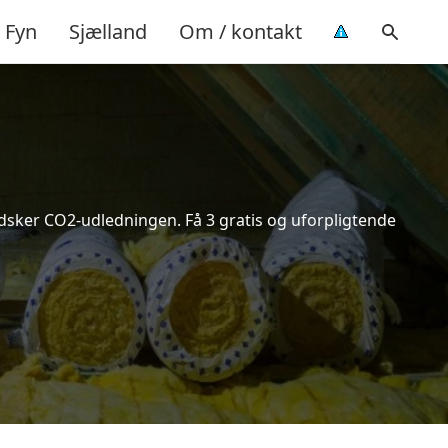
Fyn
Sjælland
Om / kontakt
indsker CO2-udledningen. Få 3 gratis og uforpligtende