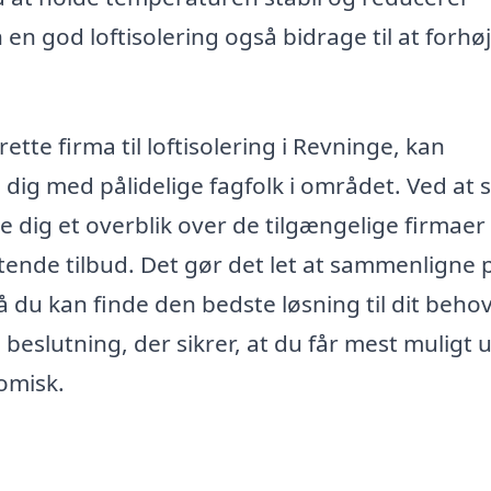
n god loftisolering også bidrage til at forhøj
ette firma til loftisolering i Revninge, kan
 dig med pålidelige fagfolk i området. Ved at 
dig et overblik over de tilgængelige firmaer
ende tilbud. Det gør det let at sammenligne p
å du kan finde den bedste løsning til dit behov
 beslutning, der sikrer, at du får mest muligt u
omisk.