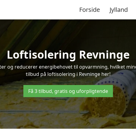
Forside
Jylland
Loftisolering Revninge
ifter og reducerer energibehovet til opvarmning, hvilket m
tilbud på loftisolering i Revninge her!
Få 3 tilbud, gratis og uforpligtende