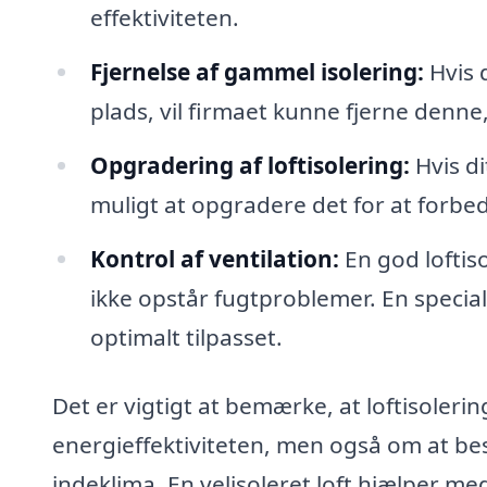
effektiviteten.
Fjernelse af gammel isolering:
Hvis 
plads, vil firmaet kunne fjerne denne, 
Opgradering af loftisolering:
Hvis di
muligt at opgradere det for at forbed
Kontrol af ventilation:
En god loftis
ikke opstår fugtproblemer. En speciali
optimalt tilpasset.
Det er vigtigt at bemærke, at loftisoleri
energieffektiviteten, men også om at be
indeklima. En velisoleret loft hjælper m