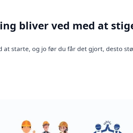
ing bliver ved med at stig
 at starte, og jo før du får det gjort, desto st