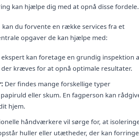
ring kan hjælpe dig med at opnå disse fordele.
g, kan du forvente en række services fra et
centrale opgaver de kan hjælpe med:
ekspert kan foretage en grundig inspektion af
 der kræves for at opnå optimale resultater.
:
Der findes mange forskellige typer
 papiruld eller skum. En fagperson kan rådgiv
dit hjem.
onelle håndværkere vil sørge for, at isolering
 opstår huller eller utætheder, der kan forringe