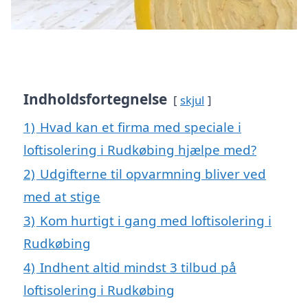
Indholdsfortegnelse
skjul
1)
Hvad kan et firma med speciale i
loftisolering i Rudkøbing hjælpe med?
2)
Udgifterne til opvarmning bliver ved
med at stige
3)
Kom hurtigt i gang med loftisolering i
Rudkøbing
4)
Indhent altid mindst 3 tilbud på
loftisolering i Rudkøbing