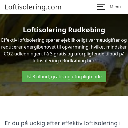
Loftisolering.com
Menu
Loftisolering Rudkøbing
Effektiv loftisolering sparer øjeblikkeligt varmeudgifter og
reducerer energibehovet til opvarmning, hvilket mindsker
CO2-udledningen. Få 3 gratis og uforpligtende tilbud på
loftisolering i Rudkøbing her!
Få 3 tilbud, gratis og uforpligtende
Er du på udkig efter effektiv loftisolering i