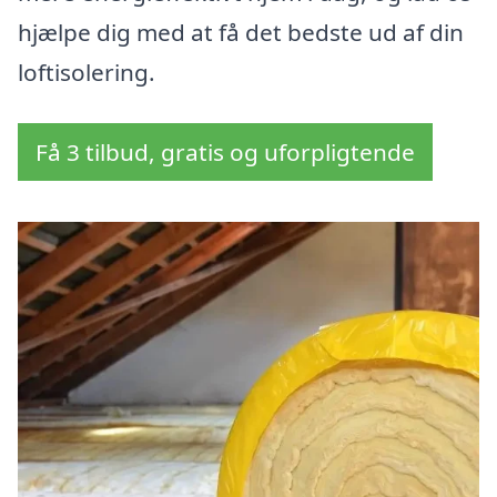
hjælpe dig med at få det bedste ud af din
loftisolering.
Få 3 tilbud, gratis og uforpligtende