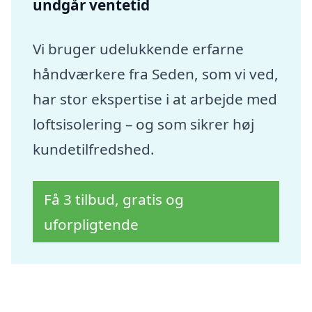
undgår ventetid
Vi bruger udelukkende erfarne
håndværkere fra Seden, som vi ved,
har stor ekspertise i at arbejde med
loftsisolering – og som sikrer høj
kundetilfredshed.
Få 3 tilbud, gratis og
uforpligtende