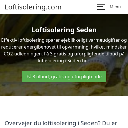
Loftisolering.com
Menu
Loftisolering Seden
Effektiv loftisolering sparer øjeblikkeligt varmeudgifter og
reducerer energibehovet til opvarmning, hvilket mindsker
CO2-udledningen. Få 3 gratis og uforpligtende tilbud på
loftisolering i Seden her!
Få 3 tilbud, gratis og uforpligtende
Overvejer du loftisolering i Seden? Du er