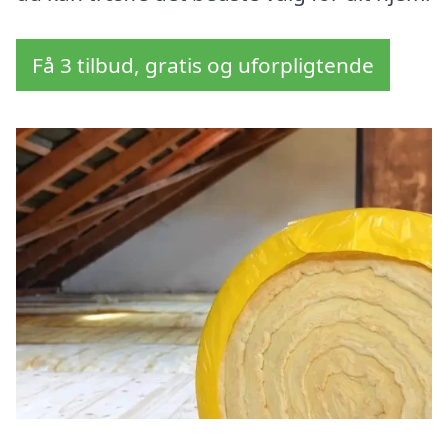
Få 3 tilbud, gratis og uforpligtende