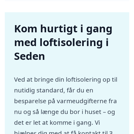
Kom hurtigt i gang
med loftisolering i
Seden
Ved at bringe din loftisolering op til
nutidig standard, får du en
besparelse på varmeudgifterne fra
nu og så længe du bor i huset – og
det er let at komme i gang. Vi
hjælper dig med at få kontakt til 3