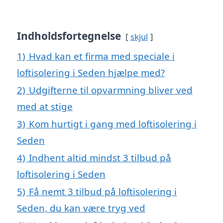
Indholdsfortegnelse
skjul
1)
Hvad kan et firma med speciale i
loftisolering i Seden hjælpe med?
2)
Udgifterne til opvarmning bliver ved
med at stige
3)
Kom hurtigt i gang med loftisolering i
Seden
4)
Indhent altid mindst 3 tilbud på
loftisolering i Seden
5)
Få nemt 3 tilbud på loftisolering i
Seden, du kan være tryg ved