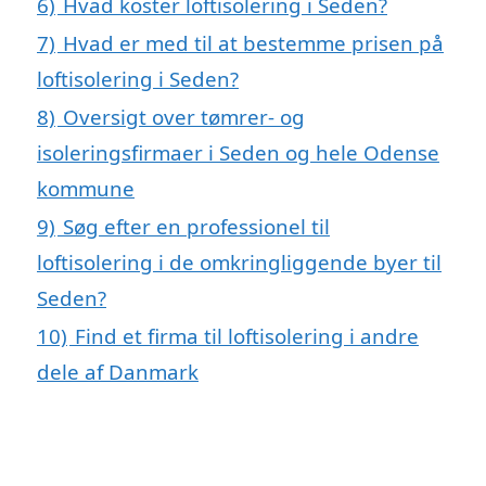
6)
Hvad koster loftisolering i Seden?
7)
Hvad er med til at bestemme prisen på
loftisolering i Seden?
8)
Oversigt over tømrer- og
isoleringsfirmaer i Seden og hele Odense
kommune
9)
Søg efter en professionel til
loftisolering i de omkringliggende byer til
Seden?
10)
Find et firma til loftisolering i andre
dele af Danmark