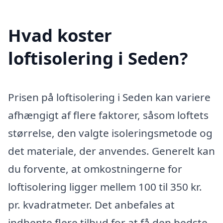
Hvad koster
loftisolering i Seden?
Prisen på loftisolering i Seden kan variere
afhængigt af flere faktorer, såsom loftets
størrelse, den valgte isoleringsmetode og
det materiale, der anvendes. Generelt kan
du forvente, at omkostningerne for
loftisolering ligger mellem 100 til 350 kr.
pr. kvadratmeter. Det anbefales at
indhente flere tilbud for at få den bedste