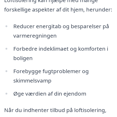
Loftisolering kan hjælpe med mange
forskellige aspekter af dit hjem, herunder:
Reducer energitab og besparelser på
varmeregningen
Forbedre indeklimaet og komforten i
boligen
Forebygge fugtproblemer og
skimmelsvamp
Øge værdien af din ejendom
Når du indhenter tilbud på loftisolering,