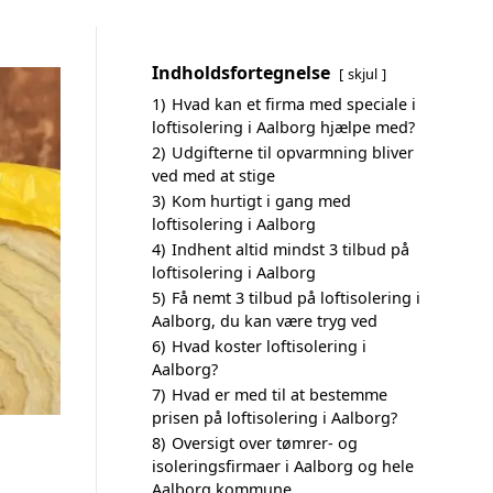
Indholdsfortegnelse
skjul
1)
Hvad kan et firma med speciale i
loftisolering i Aalborg hjælpe med?
2)
Udgifterne til opvarmning bliver
ved med at stige
3)
Kom hurtigt i gang med
loftisolering i Aalborg
4)
Indhent altid mindst 3 tilbud på
loftisolering i Aalborg
5)
Få nemt 3 tilbud på loftisolering i
Aalborg, du kan være tryg ved
6)
Hvad koster loftisolering i
Aalborg?
7)
Hvad er med til at bestemme
prisen på loftisolering i Aalborg?
8)
Oversigt over tømrer- og
isoleringsfirmaer i Aalborg og hele
Aalborg kommune