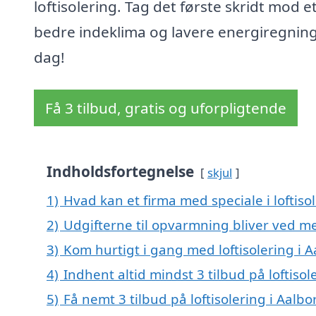
loftisolering. Tag det første skridt mod e
bedre indeklima og lavere energiregning
dag!
Få 3 tilbud, gratis og uforpligtende
Indholdsfortegnelse
skjul
1)
Hvad kan et firma med speciale i loftis
2)
Udgifterne til opvarmning bliver ved me
3)
Kom hurtigt i gang med loftisolering i 
4)
Indhent altid mindst 3 tilbud på loftisol
5)
Få nemt 3 tilbud på loftisolering i Aalb