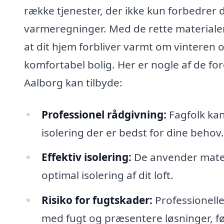
række tjenester, der ikke kun forbedrer
varmeregninger. Med de rette materialer
at dit hjem forbliver varmt om vinteren 
komfortabel bolig. Her er nogle af de for
Aalborg kan tilbyde:
Professionel rådgivning:
Fagfolk kan
isolering der er bedst for dine behov.
Effektiv isolering:
De anvender materia
optimal isolering af dit loft.
Risiko for fugtskader:
Professionelle
med fugt og præsentere løsninger, før