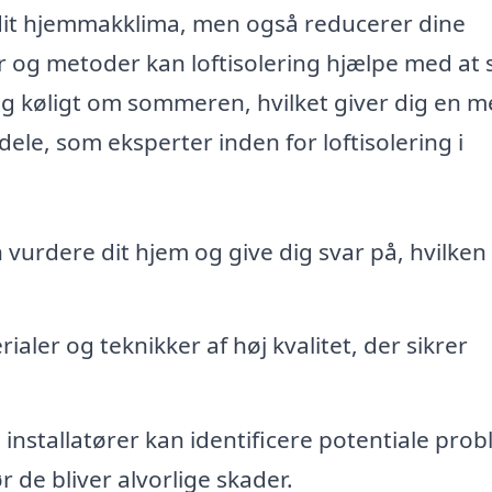
 dit hjemmakklima, men også reducerer dine
 og metoder kan loftisolering hjælpe med at s
og køligt om sommeren, hvilket giver dig en m
dele, som eksperter inden for loftisolering i
 vurdere dit hjem og give dig svar på, hvilken
ler og teknikker af høj kvalitet, der sikrer
 installatører kan identificere potentiale pro
 de bliver alvorlige skader.