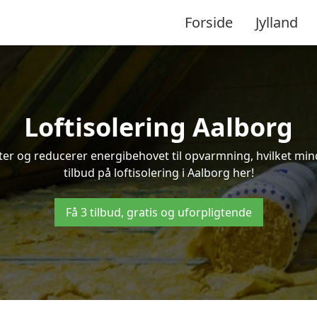
Forside
Jylland
Loftisolering Aalborg
ifter og reducerer energibehovet til opvarmning, hvilket m
tilbud på loftisolering i Aalborg her!
Få 3 tilbud, gratis og uforpligtende