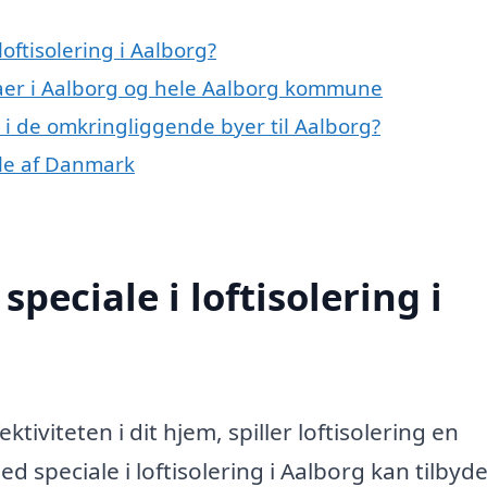
oftisolering i Aalborg?
maer i Aalborg og hele Aalborg kommune
ng i de omkringliggende byer til Aalborg?
dele af Danmark
peciale i loftisolering i
tiviteten i dit hjem, spiller loftisolering en
d speciale i loftisolering i Aalborg kan tilbyd