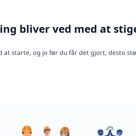
ing bliver ved med at stig
 at starte, og jo før du får det gjort, desto st