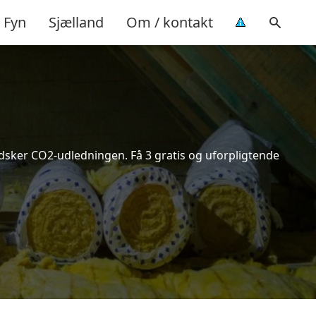
Fyn
Sjælland
Om / kontakt
indsker CO2-udledningen. Få 3 gratis og uforpligtende