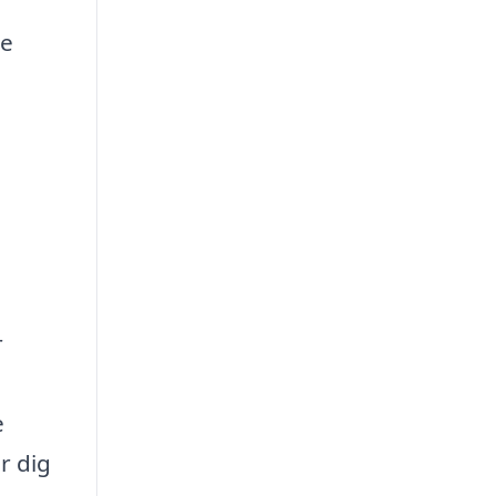
ge
r
e
er dig