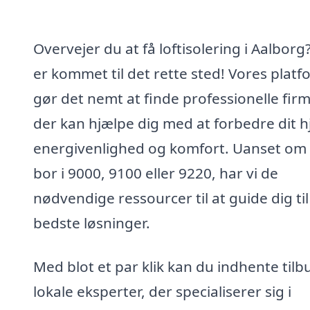
Overvejer du at få loftisolering i Aalborg
er kommet til det rette sted! Vores platf
gør det nemt at finde professionelle firm
der kan hjælpe dig med at forbedre dit 
energivenlighed og komfort. Uanset om
bor i 9000, 9100 eller 9220, har vi de
nødvendige ressourcer til at guide dig til
bedste løsninger.
Med blot et par klik kan du indhente tilb
lokale eksperter, der specialiserer sig i