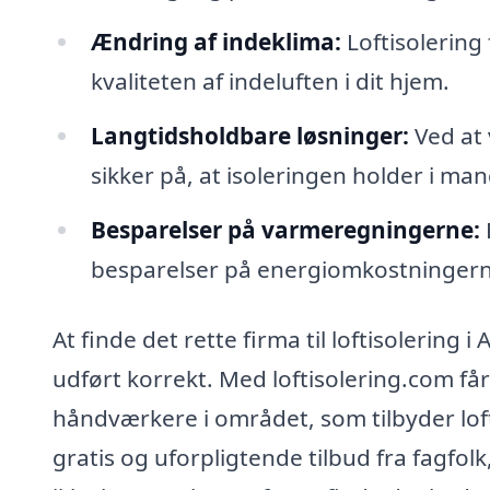
Ændring af indeklima:
Loftisolering
kvaliteten af indeluften i dit hjem.
Langtidsholdbare løsninger:
Ved at
sikker på, at isoleringen holder i ma
Besparelser på varmeregningerne:
besparelser på energiomkostningerne
At finde det rette firma til loftisolering i 
udført korrekt. Med loftisolering.com få
håndværkere i området, som tilbyder lof
gratis og uforpligtende tilbud fra fagfolk,