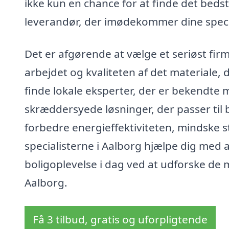
ikke kun en chance for at finde det beds
leverandør, der imødekommer dine speci
Det er afgørende at vælge et seriøst firma
arbejdet og kvaliteten af det materiale
finde lokale eksperter, der er bekendte 
skræddersyede løsninger, der passer til 
forbedre energieffektiviteten, mindske st
specialisterne i Aalborg hjælpe dig med 
boligoplevelse i dag ved at udforske de mu
Aalborg.
Få 3 tilbud, gratis og uforpligtende