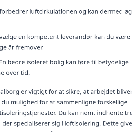
 forbedrer luftcirkulationen og kan dermed ø
 vælge en kompetent leverandør kan du være
nge år fremover.
En bedre isoleret bolig kan føre til betydelige
 over tid.
Aalborg er vigtigt for at sikre, at arbejdet blive
r du mulighed for at sammenligne forskellige
tisoleringstjenester. Du kan nemt indhente tr
 der specialiserer sig i loftisolering. Dette giv