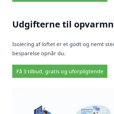
Udgifterne til opvarmn
Isolering af loftet er et godt og nemt sted
besparelse opnår du.
Få 3 tilbud, gratis og uforpligtende