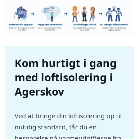
Kom hurtigt i gang
med loftisolering i
Agerskov
Ved at bringe din loftisolering op til
nutidig standard, får du en
besparelse på varmeudgifterne fra