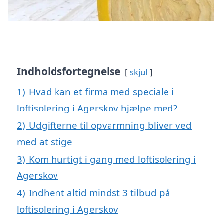
Indholdsfortegnelse
skjul
1)
Hvad kan et firma med speciale i
loftisolering i Agerskov hjælpe med?
2)
Udgifterne til opvarmning bliver ved
med at stige
3)
Kom hurtigt i gang med loftisolering i
Agerskov
4)
Indhent altid mindst 3 tilbud på
loftisolering i Agerskov