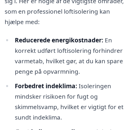
sig i. Her er nogle af de vigtigste områder,
som en professionel loftisolering kan
hjælpe med:
Reducerede energikostnader:
En
korrekt udført loftisolering forhindrer
varmetab, hvilket gør, at du kan spare
penge på opvarmning.
Forbedret indeklima:
Isoleringen
mindsker risikoen for fugt og
skimmelsvamp, hvilket er vigtigt for et
sundt indeklima.