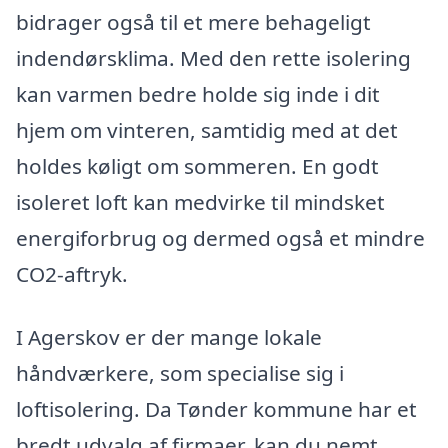
bidrager også til et mere behageligt
indendørsklima. Med den rette isolering
kan varmen bedre holde sig inde i dit
hjem om vinteren, samtidig med at det
holdes køligt om sommeren. En godt
isoleret loft kan medvirke til mindsket
energiforbrug og dermed også et mindre
CO2-aftryk.
I Agerskov er der mange lokale
håndværkere, som specialise sig i
loftisolering. Da Tønder kommune har et
bredt udvalg af firmaer, kan du nemt