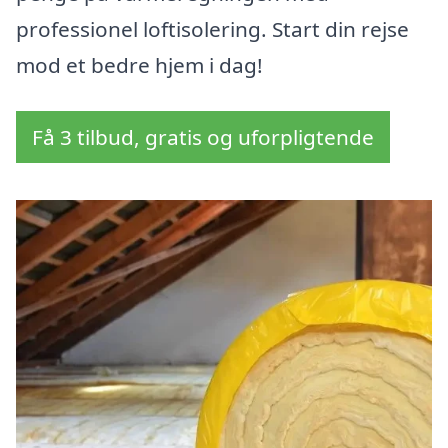
professionel loftisolering. Start din rejse
mod et bedre hjem i dag!
Få 3 tilbud, gratis og uforpligtende