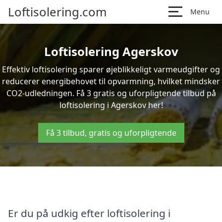
Loftisolering.com
Menu
Loftisolering Agerskov
Effektiv loftisolering sparer øjeblikkeligt varmeudgifter og
reducerer energibehovet til opvarmning, hvilket mindsker
CO2-udledningen. Få 3 gratis og uforpligtende tilbud på
loftisolering i Agerskov her!
Få 3 tilbud, gratis og uforpligtende
Er du på udkig efter loftisolering i