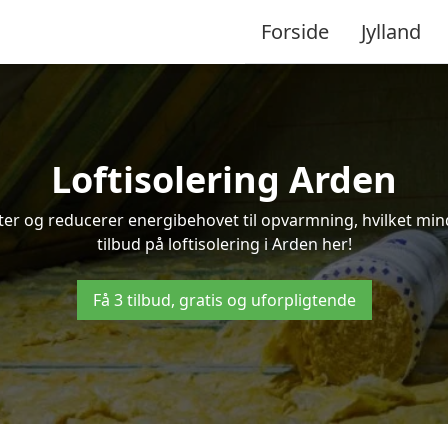
Forside
Jylland
Loftisolering Arden
ifter og reducerer energibehovet til opvarmning, hvilket m
tilbud på loftisolering i Arden her!
Få 3 tilbud, gratis og uforpligtende