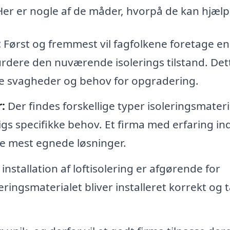
t. Her er nogle af de måder, hvorpå de kan hjælp
:
Først og fremmest vil fagfolkene foretage en
 vurdere den nuværende isolerings tilstand. Det
lle svagheder og behov for opgradering.
:
Der findes forskellige typer isoleringsmateri
igs specifikke behov. Et firma med erfaring in
de mest egnede løsninger.
installation af loftisolering er afgørende for
oleringsmaterialet bliver installeret korrekt og 