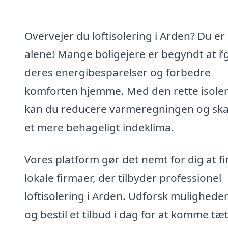
Overvejer du loftisolering i Arden? Du er 
alene! Mange boligejere er begyndt at ř
deres energibesparelser og forbedre
komforten hjemme. Med den rette isole
kan du reducere varmeregningen og sk
et mere behageligt indeklima.
Vores platform gør det nemt for dig at f
lokale firmaer, der tilbyder professionel
loftisolering i Arden. Udforsk mulighede
og bestil et tilbud i dag for at komme tæ