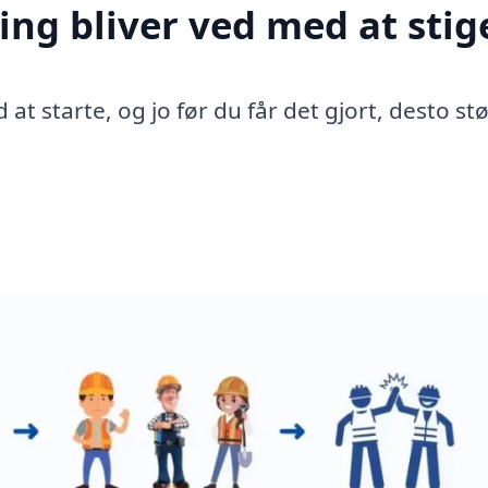
ing bliver ved med at stig
 at starte, og jo før du får det gjort, desto st