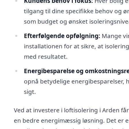
Kundens behov i fokus:
Hver bolig er
tilgang til dine specifikke behov og ø
som budget og ønsket isoleringsnive
Efterfølgende opfølgning:
Mange vir
installationen for at sikre, at isoleri
med resultatet.
Energibesparelse og omkostningsr
opnå betydelige energibesparelser, 
sigt.
Ved at investere i loftisolering i Arden 
en bedre energimæssig løsning. Det er e