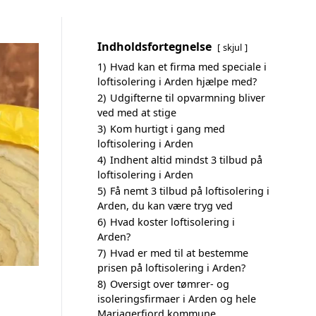
Indholdsfortegnelse
skjul
1)
Hvad kan et firma med speciale i
loftisolering i Arden hjælpe med?
2)
Udgifterne til opvarmning bliver
ved med at stige
3)
Kom hurtigt i gang med
loftisolering i Arden
4)
Indhent altid mindst 3 tilbud på
loftisolering i Arden
5)
Få nemt 3 tilbud på loftisolering i
Arden, du kan være tryg ved
6)
Hvad koster loftisolering i
Arden?
7)
Hvad er med til at bestemme
prisen på loftisolering i Arden?
8)
Oversigt over tømrer- og
isoleringsfirmaer i Arden og hele
Mariagerfjord kommune