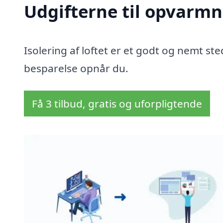
Udgifterne til opvarmn
Isolering af loftet er et godt og nemt sted
besparelse opnår du.
Få 3 tilbud, gratis og uforpligtende