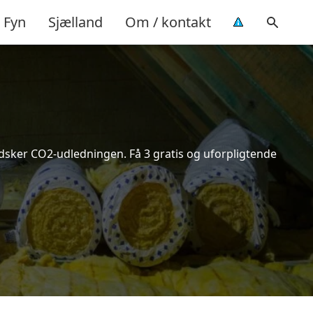
Fyn
Sjælland
Om / kontakt
indsker CO2-udledningen. Få 3 gratis og uforpligtende