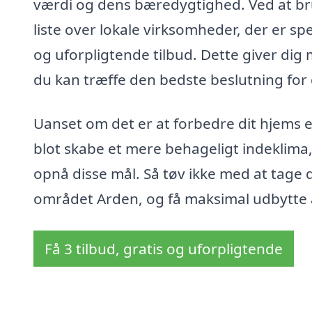
værdi og dens bæredygtighed. Ved at bru
liste over lokale virksomheder, der er speci
og uforpligtende tilbud. Dette giver dig
du kan træffe den bedste beslutning for 
Uanset om det er at forbedre dit hjems e
blot skabe et mere behageligt indeklima, 
opnå disse mål. Så tøv ikke med at tage de
området Arden, og få maksimal udbytte af
Få 3 tilbud, gratis og uforpligtende