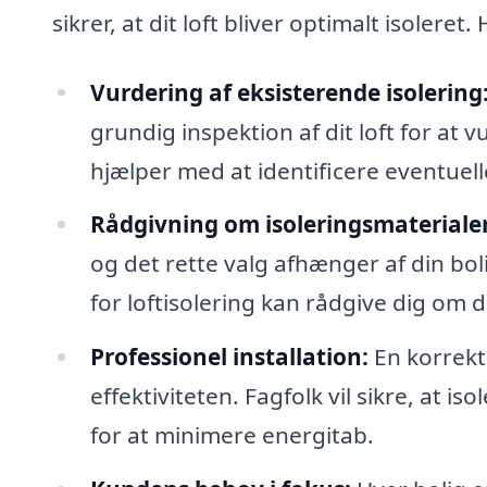
sikrer, at dit loft bliver optimalt isolere
Vurdering af eksisterende isolering
grundig inspektion af dit loft for at
hjælper med at identificere eventue
Rådgivning om isoleringsmaterialer
og det rette valg afhænger af din bol
for loftisolering kan rådgive dig om 
Professionel installation:
En korrekt 
effektiviteten. Fagfolk vil sikre, at is
for at minimere energitab.