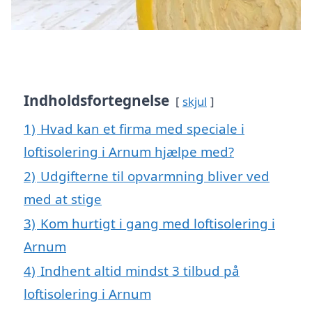
Indholdsfortegnelse
skjul
1)
Hvad kan et firma med speciale i
loftisolering i Arnum hjælpe med?
2)
Udgifterne til opvarmning bliver ved
med at stige
3)
Kom hurtigt i gang med loftisolering i
Arnum
4)
Indhent altid mindst 3 tilbud på
loftisolering i Arnum