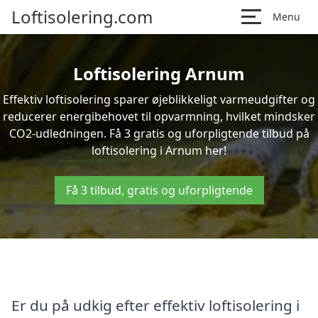
Loftisolering.com
Menu
Loftisolering Arnum
Effektiv loftisolering sparer øjeblikkeligt varmeudgifter og
reducerer energibehovet til opvarmning, hvilket mindsker
CO2-udledningen. Få 3 gratis og uforpligtende tilbud på
loftisolering i Arnum her!
Få 3 tilbud, gratis og uforpligtende
Er du på udkig efter effektiv loftisolering i