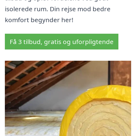
isolerede rum. Din rejse mod bedre
komfort begynder her!
Få 3 tilbud, gratis og uforpligtende