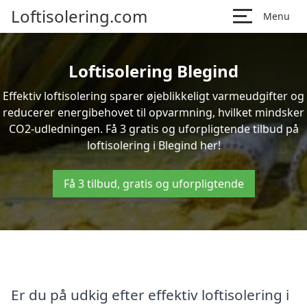
Loftisolering.com
Menu
Loftisolering Blegind
Effektiv loftisolering sparer øjeblikkeligt varmeudgifter og
reducerer energibehovet til opvarmning, hvilket mindsker
CO2-udledningen. Få 3 gratis og uforpligtende tilbud på
loftisolering i Blegind her!
Få 3 tilbud, gratis og uforpligtende
Er du på udkig efter effektiv loftisolering i