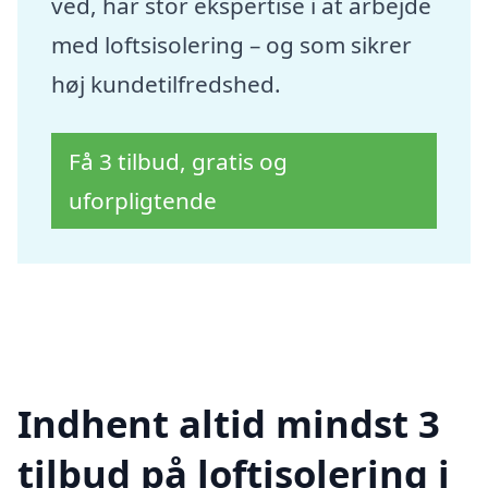
ved, har stor ekspertise i at arbejde
med loftsisolering – og som sikrer
høj kundetilfredshed.
Få 3 tilbud, gratis og
uforpligtende
Indhent altid mindst 3
tilbud på loftisolering i