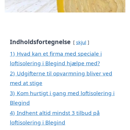
Indholdsfortegnelse
skjul
1)
Hvad kan et firma med speciale i
loftisolering i Blegind hjælpe med?
2)
Udgifterne til opvarmning bliver ved
med at stige
3)
Kom hurtigt i gang med loftisolering i
Blegind
4)
Indhent altid mindst 3 tilbud på
loftisolering i Blegind