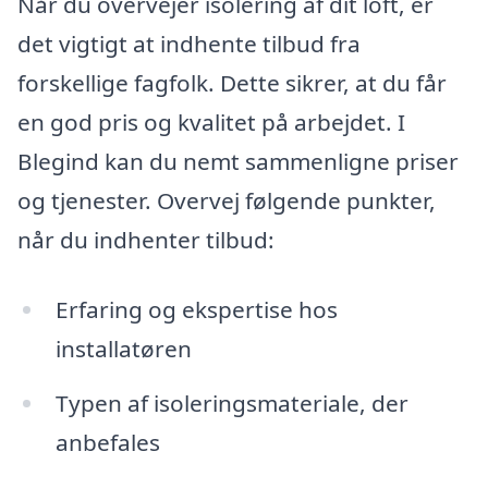
Når du overvejer isolering af dit loft, er
det vigtigt at indhente tilbud fra
forskellige fagfolk. Dette sikrer, at du får
en god pris og kvalitet på arbejdet. I
Blegind kan du nemt sammenligne priser
og tjenester. Overvej følgende punkter,
når du indhenter tilbud:
Erfaring og ekspertise hos
installatøren
Typen af isoleringsmateriale, der
anbefales