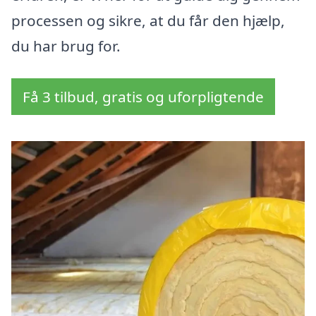
processen og sikre, at du får den hjælp,
du har brug for.
Få 3 tilbud, gratis og uforpligtende