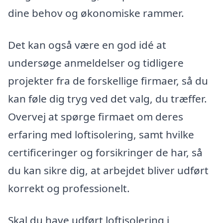
dine behov og økonomiske rammer.
Det kan også være en god idé at
undersøge anmeldelser og tidligere
projekter fra de forskellige firmaer, så du
kan føle dig tryg ved det valg, du træffer.
Overvej at spørge firmaet om deres
erfaring med loftisolering, samt hvilke
certificeringer og forsikringer de har, så
du kan sikre dig, at arbejdet bliver udført
korrekt og professionelt.
Skal du have udført loftisolering i