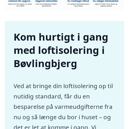
Kom hurtigt i gang
med loftisolering i
Bøvlingbjerg
Ved at bringe din loftisolering op til
nutidig standard, får du en
besparelse på varmeudgifterne fra
nu og så længe du bor i huset – og
det er let at komme i gang. Vi