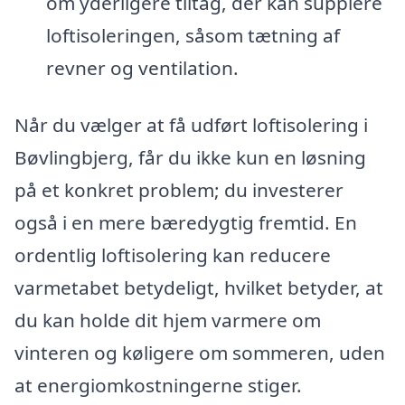
om yderligere tiltag, der kan supplere
loftisoleringen, såsom tætning af
revner og ventilation.
Når du vælger at få udført loftisolering i
Bøvlingbjerg, får du ikke kun en løsning
på et konkret problem; du investerer
også i en mere bæredygtig fremtid. En
ordentlig loftisolering kan reducere
varmetabet betydeligt, hvilket betyder, at
du kan holde dit hjem varmere om
vinteren og køligere om sommeren, uden
at energiomkostningerne stiger.