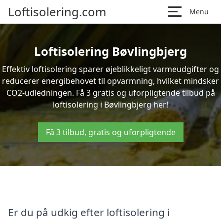
Loftisolering.com
Menu
Loftisolering Bøvlingbjerg
Effektiv loftisolering sparer øjeblikkeligt varmeudgifter og
reducerer energibehovet til opvarmning, hvilket mindsker
CO2-udledningen. Få 3 gratis og uforpligtende tilbud på
loftisolering i Bøvlingbjerg her!
Få 3 tilbud, gratis og uforpligtende
Er du på udkig efter loftisolering i