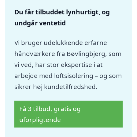
Du får tilbuddet lynhurtigt, og
undgår ventetid
Vi bruger udelukkende erfarne
håndværkere fra Bøvlingbjerg, som
vi ved, har stor ekspertise i at
arbejde med loftsisolering – og som
sikrer høj kundetilfredshed.
Få 3 tilbud, gratis og
uforpligtende