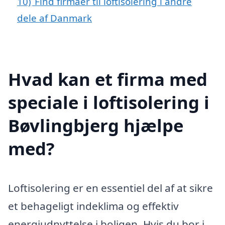
10)
Find firmaer til loftisolering i andre
dele af Danmark
Hvad kan et firma med
speciale i loftisolering i
Bøvlingbjerg hjælpe
med?
Loftisolering er en essentiel del af at sikre
et behageligt indeklima og effektiv
energiudnyttelse i boligen. Hvis du bor i