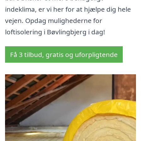
indeklima, er vi her for at hjælpe dig hele
vejen. Opdag mulighederne for
loftisolering i Bøvlingbjerg i dag!
Få 3 tilbud, gratis og uforpligtende