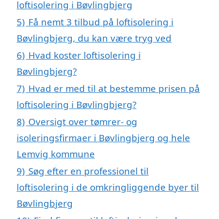
loftisolering i Bøvlingbjerg
5)
Få nemt 3 tilbud på loftisolering i
Bøvlingbjerg, du kan være tryg ved
6)
Hvad koster loftisolering i
Bøvlingbjerg?
7)
Hvad er med til at bestemme prisen på
loftisolering i Bøvlingbjerg?
8)
Oversigt over tømrer- og
isoleringsfirmaer i Bøvlingbjerg og hele
Lemvig kommune
9)
Søg efter en professionel til
loftisolering i de omkringliggende byer til
Bøvlingbjerg