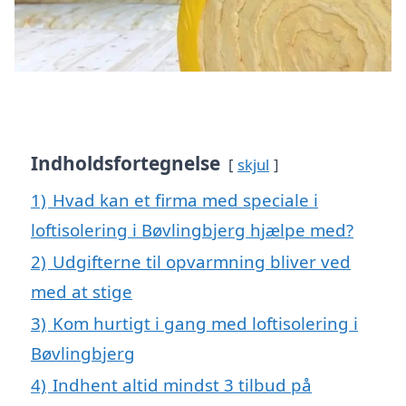
Indholdsfortegnelse
skjul
1)
Hvad kan et firma med speciale i
loftisolering i Bøvlingbjerg hjælpe med?
2)
Udgifterne til opvarmning bliver ved
med at stige
3)
Kom hurtigt i gang med loftisolering i
Bøvlingbjerg
4)
Indhent altid mindst 3 tilbud på