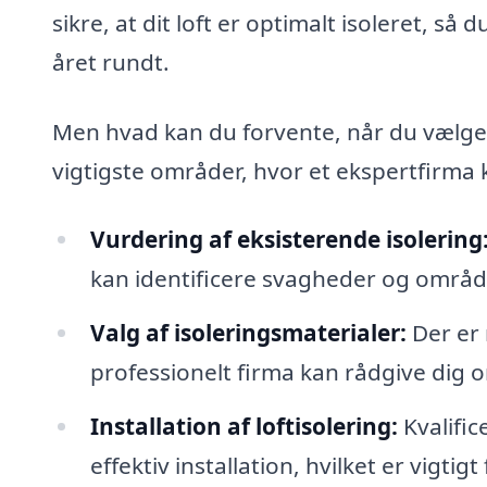
sikre, at dit loft er optimalt isoleret, s
året rundt.
Men hvad kan du forvente, når du vælger a
vigtigste områder, hvor et ekspertfirma k
Vurdering af eksisterende isolering
kan identificere svagheder og område
Valg af isoleringsmaterialer:
Der er 
professionelt firma kan rådgive dig o
Installation af loftisolering:
Kvalific
effektiv installation, hvilket er vigt