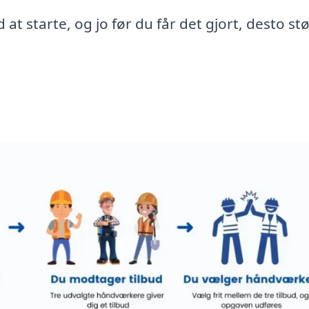
 at starte, og jo før du får det gjort, desto st