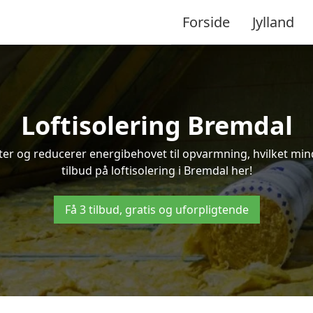
Forside
Jylland
Loftisolering Bremdal
ifter og reducerer energibehovet til opvarmning, hvilket m
tilbud på loftisolering i Bremdal her!
Få 3 tilbud, gratis og uforpligtende