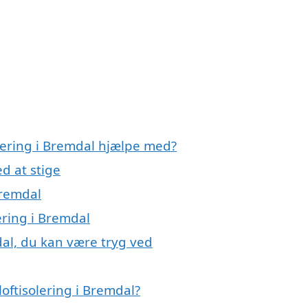
olering i Bremdal hjælpe med?
d at stige
Bremdal
lering i Bremdal
dal, du kan være tryg ved
oftisolering i Bremdal?