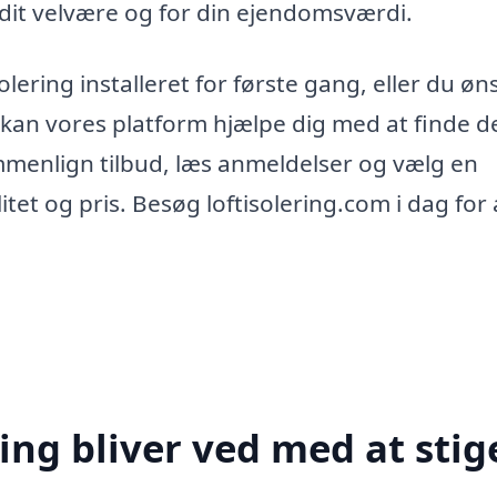
 dit velvære og for din ejendomsværdi.
lering installeret for første gang, eller du øn
 kan vores platform hjælpe dig med at finde d
Sammenlign tilbud, læs anmeldelser og vælg en
itet og pris. Besøg loftisolering.com i dag for 
ing bliver ved med at stig