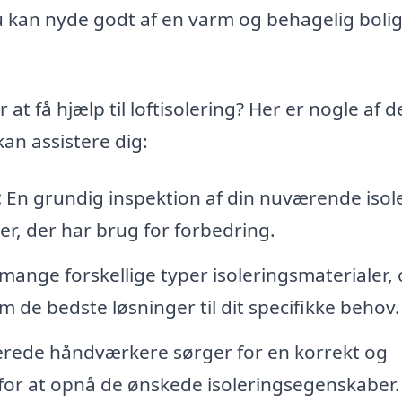
å du kan nyde godt af en varm og behagelig boli
t få hjælp til loftisolering? Her er nogle af d
an assistere dig:
:
En grundig inspektion af din nuværende isol
r, der har brug for forbedring.
mange forskellige typer isoleringsmaterialer, 
m de bedste løsninger til dit specifikke behov.
erede håndværkere sørger for en korrekt og
igt for at opnå de ønskede isoleringsegenskaber.