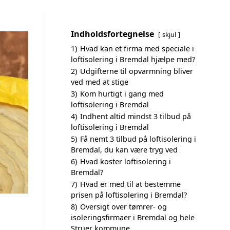
Indholdsfortegnelse
skjul
1)
Hvad kan et firma med speciale i
loftisolering i Bremdal hjælpe med?
2)
Udgifterne til opvarmning bliver
ved med at stige
3)
Kom hurtigt i gang med
loftisolering i Bremdal
4)
Indhent altid mindst 3 tilbud på
loftisolering i Bremdal
5)
Få nemt 3 tilbud på loftisolering i
Bremdal, du kan være tryg ved
6)
Hvad koster loftisolering i
Bremdal?
7)
Hvad er med til at bestemme
prisen på loftisolering i Bremdal?
8)
Oversigt over tømrer- og
isoleringsfirmaer i Bremdal og hele
Struer kommune