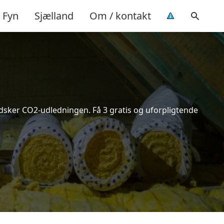
Fyn
Sjælland
Om / kontakt
indsker CO2-udledningen. Få 3 gratis og uforpligtende