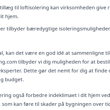
 tillæg til loftisolering kan virksomheden give 
it hjem.
r tilbyder bæredygtige isoleringsmuligheder
dal, kan det være en god idé at sammenligne ti
ring.com tilbyder vi dig muligheden for at bestil
eksperter. Dette gør det nemt for dig at finde 
 og budget.
ering også forbedre indeklimaet i dit hjem ved
som kan føre til skader på bygningen over ti