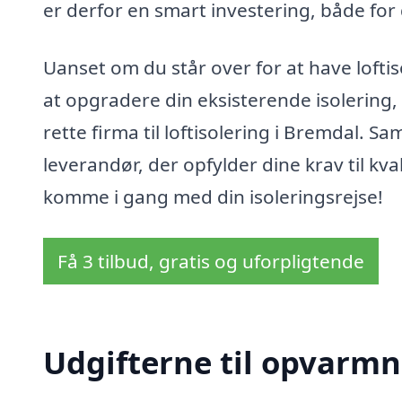
er derfor en smart investering, både for
Uanset om du står over for at have loftiso
at opgradere din eksisterende isolering,
rette firma til loftisolering i Bremdal. 
leverandør, der opfylder dine krav til kval
komme i gang med din isoleringsrejse!
Få 3 tilbud, gratis og uforpligtende
Udgifterne til opvarmn