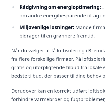
Rådgivning om energioptimering:
I
om andre energibesparende tiltag i d
Miljøvenlige løsninger:
Mange firmae
bidrager til en grønnere fremtid.
Når du vælger at få loftisolering i Brem
fra flere forskellige firmaer. På loftisole
gratis og uforpligtende tilbud fra lokale 
bedste tilbud, der passer til dine behov
Derudover kan en korrekt udført loftisol
forhindre varmebroer og fugtproblemer, 