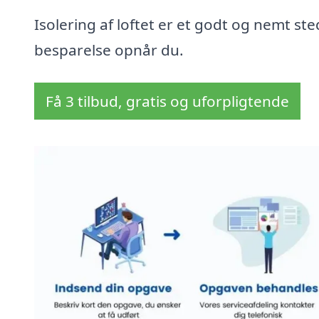
Isolering af loftet er et godt og nemt sted
besparelse opnår du.
Få 3 tilbud, gratis og uforpligtende