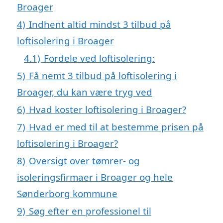
Broager
4)
Indhent altid mindst 3 tilbud på
loftisolering i Broager
4.1)
Fordele ved loftisolering:
5)
Få nemt 3 tilbud på loftisolering i
Broager, du kan være tryg ved
6)
Hvad koster loftisolering i Broager?
7)
Hvad er med til at bestemme prisen på
loftisolering i Broager?
8)
Oversigt over tømrer- og
isoleringsfirmaer i Broager og hele
Sønderborg kommune
9)
Søg efter en professionel til