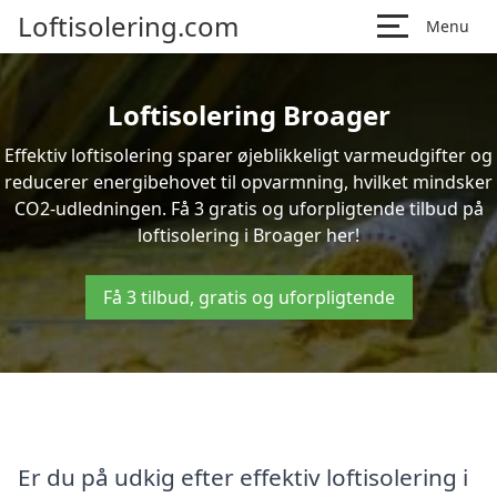
Loftisolering.com
Menu
Loftisolering Broager
Effektiv loftisolering sparer øjeblikkeligt varmeudgifter og
reducerer energibehovet til opvarmning, hvilket mindsker
CO2-udledningen. Få 3 gratis og uforpligtende tilbud på
loftisolering i Broager her!
Få 3 tilbud, gratis og uforpligtende
Er du på udkig efter effektiv loftisolering i