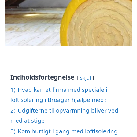
Indholdsfortegnelse
skjul
1)
Hvad kan et firma med speciale i
loftisolering i Broager hjælpe med?
2)
Udgifterne til opvarmning bliver ved
med at stige
3)
Kom hurtigt i gang med loftisolering i