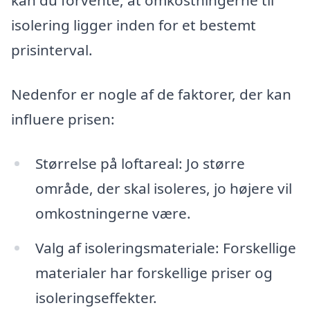
kan du forvente, at omkostningerne til
isolering ligger inden for et bestemt
prisinterval.
Nedenfor er nogle af de faktorer, der kan
influere prisen:
Størrelse på loftareal: Jo større
område, der skal isoleres, jo højere vil
omkostningerne være.
Valg af isoleringsmateriale: Forskellige
materialer har forskellige priser og
isoleringseffekter.