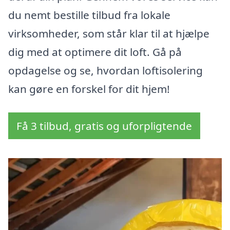
du nemt bestille tilbud fra lokale
virksomheder, som står klar til at hjælpe
dig med at optimere dit loft. Gå på
opdagelse og se, hvordan loftisolering
kan gøre en forskel for dit hjem!
Få 3 tilbud, gratis og uforpligtende