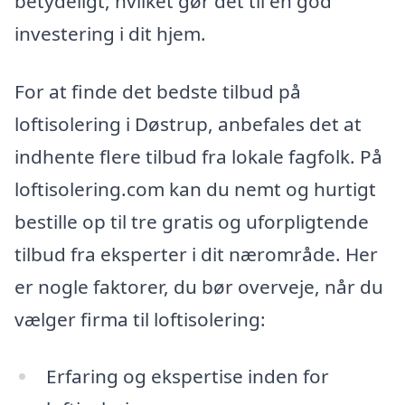
betydeligt, hvilket gør det til en god
investering i dit hjem.
For at finde det bedste tilbud på
loftisolering i Døstrup, anbefales det at
indhente flere tilbud fra lokale fagfolk. På
loftisolering.com kan du nemt og hurtigt
bestille op til tre gratis og uforpligtende
tilbud fra eksperter i dit nærområde. Her
er nogle faktorer, du bør overveje, når du
vælger firma til loftisolering:
Erfaring og ekspertise inden for