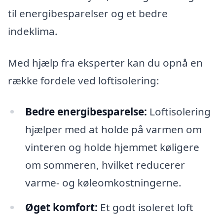
til energibesparelser og et bedre
indeklima.
Med hjælp fra eksperter kan du opnå en
række fordele ved loftisolering:
Bedre energibesparelse:
Loftisolering
hjælper med at holde på varmen om
vinteren og holde hjemmet køligere
om sommeren, hvilket reducerer
varme- og køleomkostningerne.
Øget komfort:
Et godt isoleret loft