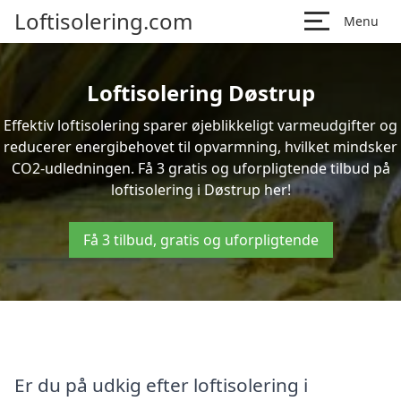
Loftisolering.com
Menu
Loftisolering Døstrup
Effektiv loftisolering sparer øjeblikkeligt varmeudgifter og
reducerer energibehovet til opvarmning, hvilket mindsker
CO2-udledningen. Få 3 gratis og uforpligtende tilbud på
loftisolering i Døstrup her!
Få 3 tilbud, gratis og uforpligtende
Er du på udkig efter loftisolering i