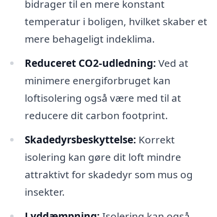
bidrager til en mere konstant
temperatur i boligen, hvilket skaber et
mere behageligt indeklima.
Reduceret CO2-udledning:
Ved at
minimere energiforbruget kan
loftisolering også være med til at
reducere dit carbon footprint.
Skadedyrsbeskyttelse:
Korrekt
isolering kan gøre dit loft mindre
attraktivt for skadedyr som mus og
insekter.
Lyddæmpning:
Isolering kan også