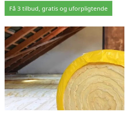
Få 3 tilbud, gratis og uforpligtende