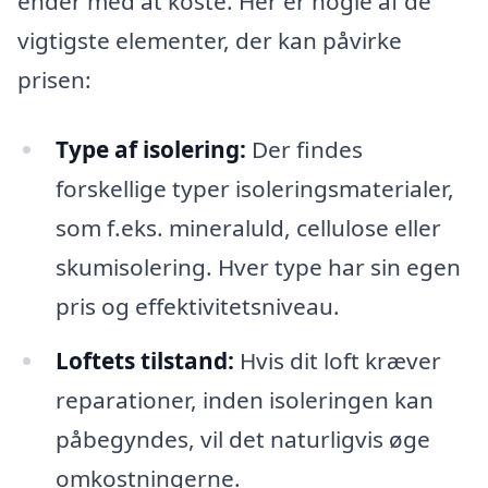
ender med at koste. Her er nogle af de
vigtigste elementer, der kan påvirke
prisen:
Type af isolering:
Der findes
forskellige typer isoleringsmaterialer,
som f.eks. mineraluld, cellulose eller
skumisolering. Hver type har sin egen
pris og effektivitetsniveau.
Loftets tilstand:
Hvis dit loft kræver
reparationer, inden isoleringen kan
påbegyndes, vil det naturligvis øge
omkostningerne.