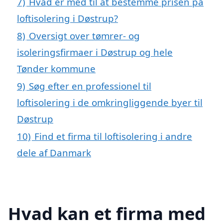
7)
Hvad er med til at bestemme prisen på
loftisolering i Døstrup?
8)
Oversigt over tømrer- og
isoleringsfirmaer i Døstrup og hele
Tønder kommune
9)
Søg efter en professionel til
loftisolering i de omkringliggende byer til
Døstrup
10)
Find et firma til loftisolering i andre
dele af Danmark
Hvad kan et firma med