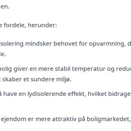
gen.
e fordele, herunder:
isolering mindsker behovet for opvarmning, 
de.
bolig giver en mere stabil temperatur og redu
 skaber et sundere miljø.
 have en lydisolerende effekt, hvilket bidrager
t ejendom er mere attraktiv på boligmarkedet,