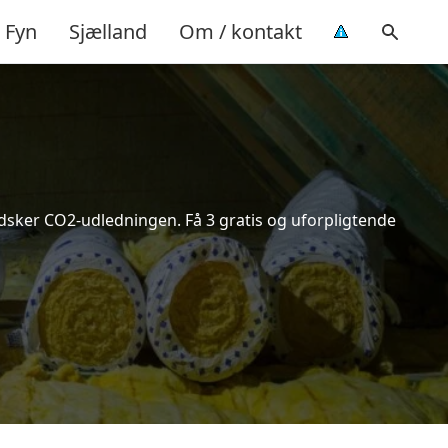
Fyn
Sjælland
Om / kontakt
indsker CO2-udledningen. Få 3 gratis og uforpligtende