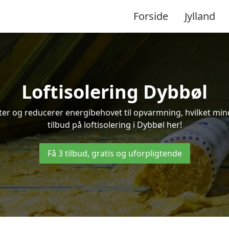
Forside
Jylland
Loftisolering Dybbøl
ifter og reducerer energibehovet til opvarmning, hvilket m
tilbud på loftisolering i Dybbøl her!
Få 3 tilbud, gratis og uforpligtende