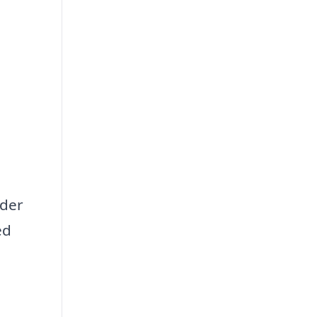
 der
ed