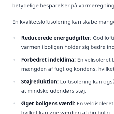
betydelige besparelser på varmeregnin
En kvalitetsloftisolering kan skabe mang
Reducerede energudgifter:
God loft
varmen i boligen holder sig bedre in
Forbedret indeklima:
En velisoleret 
mængden af fugt og kondens, hvilket
Støjreduktion:
Loftisolering kan også
at mindske udendørs støj.
Øget boligens værdi:
En veldisolere
hvilket kan øge værdien af din bolig.