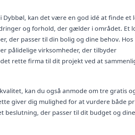
 i Dybbøl, kan det være en god idé at finde et l
dringer og forhold, der gælder i området. Et l
r, der passer til din bolig og dine behov. Hos
ver pålidelige virksomheder, der tilbyder
 det rette firma til dit projekt ved at sammenl
g kvalitet, kan du også anmode om tre gratis o
Dette giver dig mulighed for at vurdere både pr
t beslutning, der passer til dit budget og din