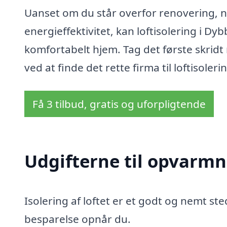
Uanset om du står overfor renovering, ny
energieffektivitet, kan loftisolering i D
komfortabelt hjem. Tag det første skrid
ved at finde det rette firma til loftisoleri
Få 3 tilbud, gratis og uforpligtende
Udgifterne til opvarmn
Isolering af loftet er et godt og nemt sted
besparelse opnår du.