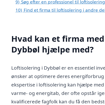
9)
Søg efter en professionel til loftisoleri
10)
Find et firma til loftisolering i andre 
Hvad kan et firma med s
Dybbøl hjælpe med?
Loftisolering i Dybbøl er en essentiel in
ønsker at optimere deres energiforbrug 
ekspertise i loftisolering kan hjælpe med 
varme- og energitab, der ofte opstår ig
kvalificerede fagfolk kan du få den bedste 