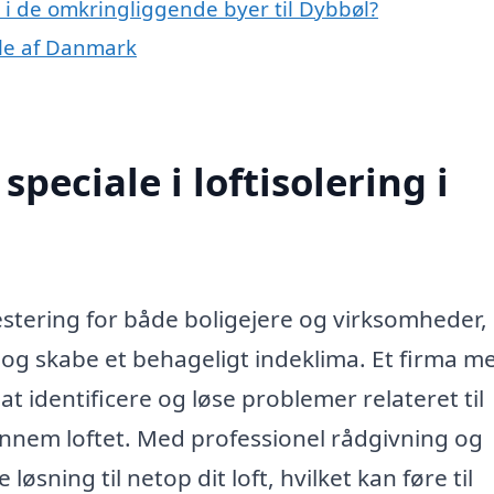
ng i de omkringliggende byer til Dybbøl?
dele af Danmark
peciale i loftisolering i
vestering for både boligejere og virksomheder,
og skabe et behageligt indeklima. Et firma m
at identificere og løse problemer relateret til
ennem loftet. Med professionel rådgivning og
løsning til netop dit loft, hvilket kan føre til