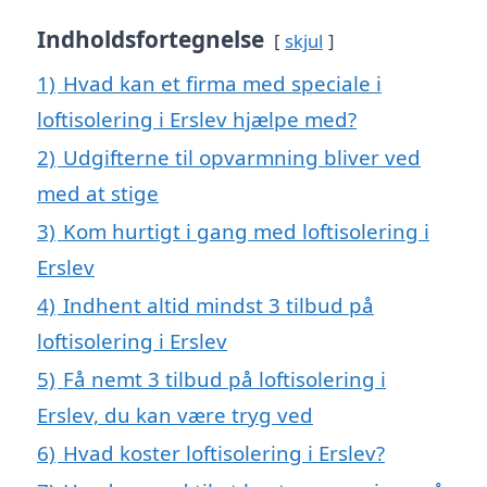
Indholdsfortegnelse
skjul
1)
Hvad kan et firma med speciale i
loftisolering i Erslev hjælpe med?
2)
Udgifterne til opvarmning bliver ved
med at stige
3)
Kom hurtigt i gang med loftisolering i
Erslev
4)
Indhent altid mindst 3 tilbud på
loftisolering i Erslev
5)
Få nemt 3 tilbud på loftisolering i
Erslev, du kan være tryg ved
6)
Hvad koster loftisolering i Erslev?