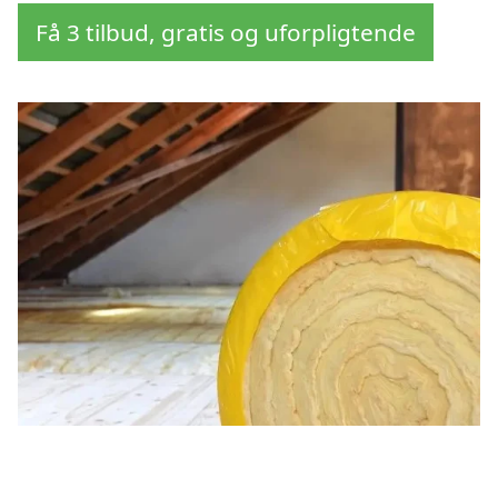
Få 3 tilbud, gratis og uforpligtende