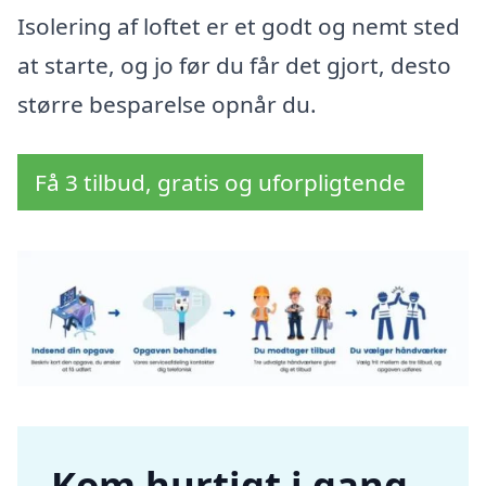
Isolering af loftet er et godt og nemt sted
at starte, og jo før du får det gjort, desto
større besparelse opnår du.
Få 3 tilbud, gratis og uforpligtende
Kom hurtigt i gang