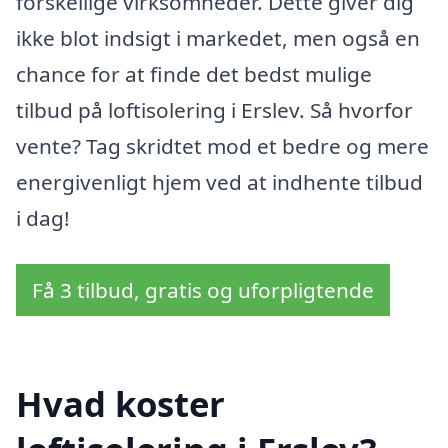
forskellige virksomheder. Dette giver dig
ikke blot indsigt i markedet, men også en
chance for at finde det bedst mulige
tilbud på loftisolering i Erslev. Så hvorfor
vente? Tag skridtet mod et bedre og mere
energivenligt hjem ved at indhente tilbud
i dag!
Få 3 tilbud, gratis og uforpligtende
Hvad koster