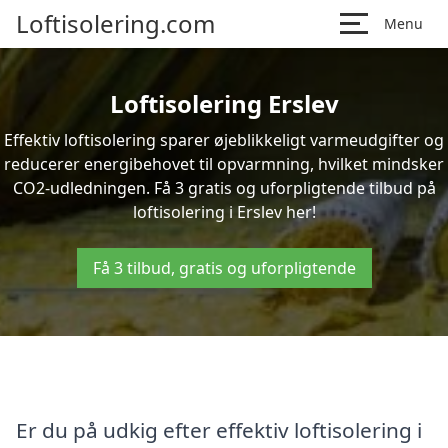
Loftisolering.com
Menu
Loftisolering Erslev
Effektiv loftisolering sparer øjeblikkeligt varmeudgifter og
reducerer energibehovet til opvarmning, hvilket mindsker
CO2-udledningen. Få 3 gratis og uforpligtende tilbud på
loftisolering i Erslev her!
Få 3 tilbud, gratis og uforpligtende
Er du på udkig efter effektiv loftisolering i