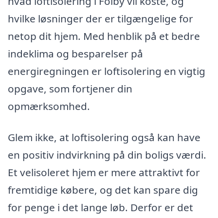
hvad loftisolering i Folby vil koste, og
hvilke løsninger der er tilgængelige for
netop dit hjem. Med henblik på et bedre
indeklima og besparelser på
energiregningen er loftisolering en vigtig
opgave, som fortjener din
opmærksomhed.
Glem ikke, at loftisolering også kan have
en positiv indvirkning på din boligs værdi.
Et velisoleret hjem er mere attraktivt for
fremtidige købere, og det kan spare dig
for penge i det lange løb. Derfor er det