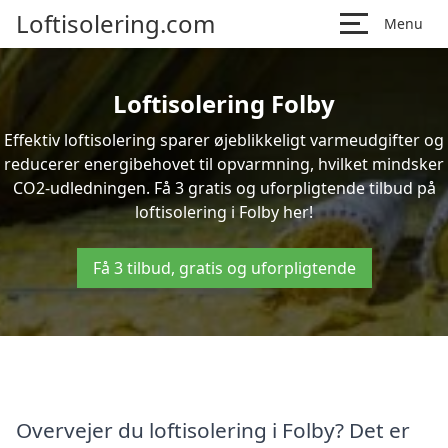
Loftisolering.com
Menu
Loftisolering Folby
Effektiv loftisolering sparer øjeblikkeligt varmeudgifter og
reducerer energibehovet til opvarmning, hvilket mindsker
CO2-udledningen. Få 3 gratis og uforpligtende tilbud på
loftisolering i Folby her!
Få 3 tilbud, gratis og uforpligtende
Overvejer du loftisolering i Folby? Det er