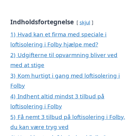
Indholdsfortegnelse
skjul
1)
Hvad kan et firma med speciale i
loftisolering i Folby hjælpe med?
2)
Udgifterne til opvarmning bliver ved
med at stige
3)
Kom hurtigt i gang med loftisolering i
Folby
4)
Indhent altid mindst 3 tilbud på
loftisolering i Folby
5)
Få nemt 3 tilbud på loftisolering i Folby,
du kan være tryg ved