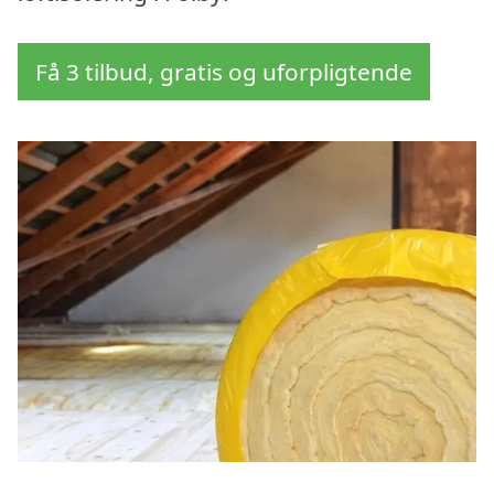
Få 3 tilbud, gratis og uforpligtende