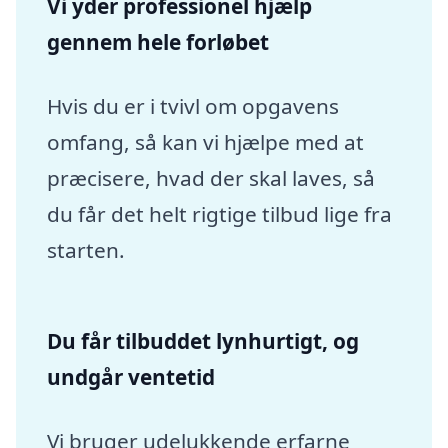
Vi yder professionel hjælp
gennem hele forløbet
Hvis du er i tvivl om opgavens
omfang, så kan vi hjælpe med at
præcisere, hvad der skal laves, så
du får det helt rigtige tilbud lige fra
starten.
Du får tilbuddet lynhurtigt, og
undgår ventetid
Vi bruger udelukkende erfarne