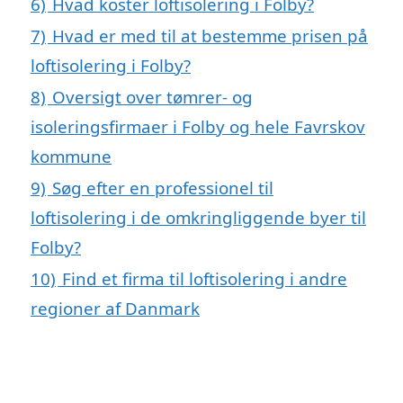
6)
Hvad koster loftisolering i Folby?
7)
Hvad er med til at bestemme prisen på
loftisolering i Folby?
8)
Oversigt over tømrer- og
isoleringsfirmaer i Folby og hele Favrskov
kommune
9)
Søg efter en professionel til
loftisolering i de omkringliggende byer til
Folby?
10)
Find et firma til loftisolering i andre
regioner af Danmark