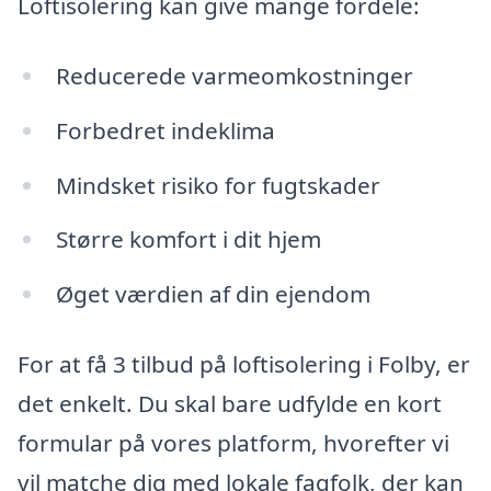
Loftisolering kan give mange fordele:
Reducerede varmeomkostninger
Forbedret indeklima
Mindsket risiko for fugtskader
Større komfort i dit hjem
Øget værdien af din ejendom
For at få 3 tilbud på loftisolering i Folby, er
det enkelt. Du skal bare udfylde en kort
formular på vores platform, hvorefter vi
vil matche dig med lokale fagfolk, der kan