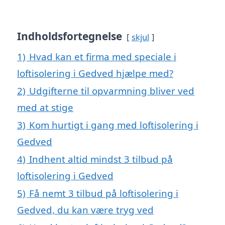
Indholdsfortegnelse
skjul
1)
Hvad kan et firma med speciale i
loftisolering i Gedved hjælpe med?
2)
Udgifterne til opvarmning bliver ved
med at stige
3)
Kom hurtigt i gang med loftisolering i
Gedved
4)
Indhent altid mindst 3 tilbud på
loftisolering i Gedved
5)
Få nemt 3 tilbud på loftisolering i
Gedved, du kan være tryg ved