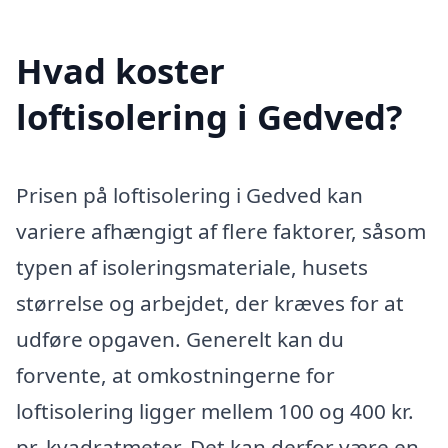
Hvad koster
loftisolering i Gedved?
Prisen på loftisolering i Gedved kan
variere afhængigt af flere faktorer, såsom
typen af isoleringsmateriale, husets
størrelse og arbejdet, der kræves for at
udføre opgaven. Generelt kan du
forvente, at omkostningerne for
loftisolering ligger mellem 100 og 400 kr.
pr. kvadratmeter. Det kan derfor være en