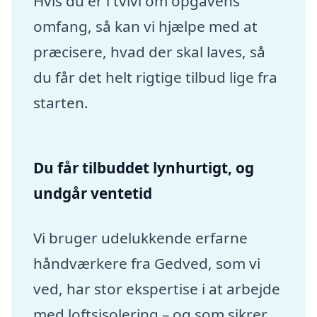
Hvis du er i tvivl om opgavens
omfang, så kan vi hjælpe med at
præcisere, hvad der skal laves, så
du får det helt rigtige tilbud lige fra
starten.
Du får tilbuddet lynhurtigt, og
undgår ventetid
Vi bruger udelukkende erfarne
håndværkere fra Gedved, som vi
ved, har stor ekspertise i at arbejde
med loftsisolering – og som sikrer