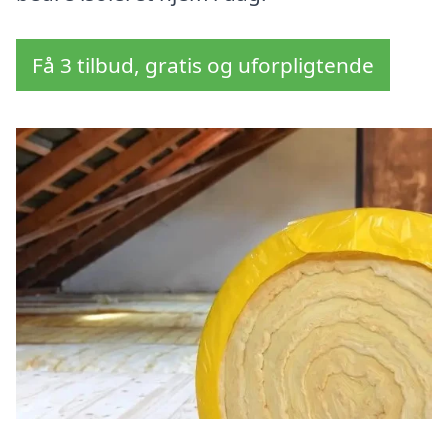
Få 3 tilbud, gratis og uforpligtende