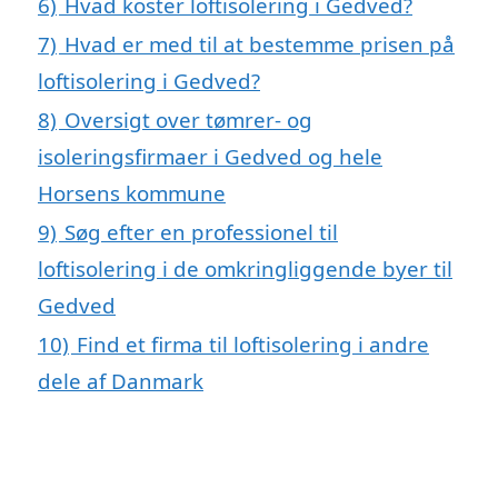
6)
Hvad koster loftisolering i Gedved?
7)
Hvad er med til at bestemme prisen på
loftisolering i Gedved?
8)
Oversigt over tømrer- og
isoleringsfirmaer i Gedved og hele
Horsens kommune
9)
Søg efter en professionel til
loftisolering i de omkringliggende byer til
Gedved
10)
Find et firma til loftisolering i andre
dele af Danmark