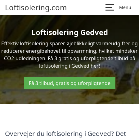
Loftisolering.com
Menu
Loftisolering Gedved
Effektiv loftisolering sparer øjeblikkeligt varmeudgifter og
reducerer energibehovet til opvarmning, hvilket mindsker
CO2-udledningen. Få 3 gratis og uforpligtende tilbud på
loftisolering i Gedved her!
Få 3 tilbud, gratis og uforpligtende
Overvejer du loftisolering i Gedved? Det