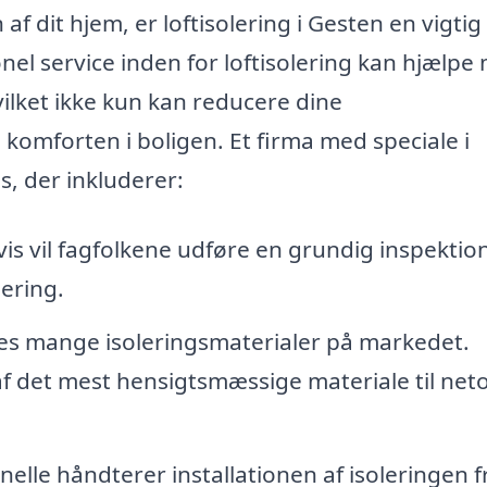
af dit hjem, er loftisolering i Gesten en vigtig
onel service inden for loftisolering kan hjælpe
vilket ikke kun kan reducere dine
omforten i boligen. Et firma med speciale i
s, der inkluderer:
is vil fagfolkene udføre en grundig inspektion
lering.
es mange isoleringsmaterialer på markedet.
 af det mest hensigtsmæssige materiale til neto
elle håndterer installationen af isoleringen f