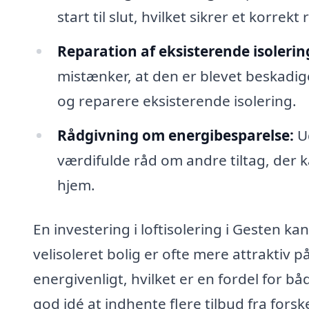
start til slut, hvilket sikrer et korrek
Reparation af eksisterende isolerin
mistænker, at den er blevet beskadiget
og reparere eksisterende isolering.
Rådgivning om energibesparelse:
Ud
værdifulde råd om andre tiltag, der 
hjem.
En investering i loftisolering i Gesten k
velisoleret bolig er ofte mere attraktiv
energivenligt, hvilket er en fordel for 
god idé at indhente flere tilbud fra fors