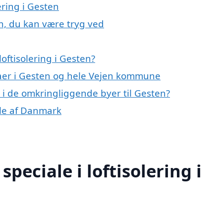
ering i Gesten
en, du kan være tryg ved
oftisolering i Gesten?
maer i Gesten og hele Vejen kommune
ng i de omkringliggende byer til Gesten?
dele af Danmark
peciale i loftisolering i