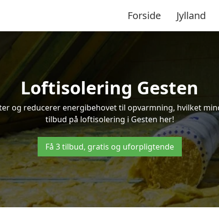
Forside
Jylland
Loftisolering Gesten
ifter og reducerer energibehovet til opvarmning, hvilket m
tilbud på loftisolering i Gesten her!
Få 3 tilbud, gratis og uforpligtende