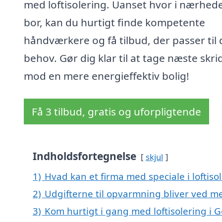
med loftisolering. Uanset hvor i nærhed
bor, kan du hurtigt finde kompetente
håndværkere og få tilbud, der passer til 
behov. Gør dig klar til at tage næste skri
mod en mere energieffektiv bolig!
Få 3 tilbud, gratis og uforpligtende
Indholdsfortegnelse
skjul
1)
Hvad kan et firma med speciale i loftis
2)
Udgifterne til opvarmning bliver ved me
3)
Kom hurtigt i gang med loftisolering i 