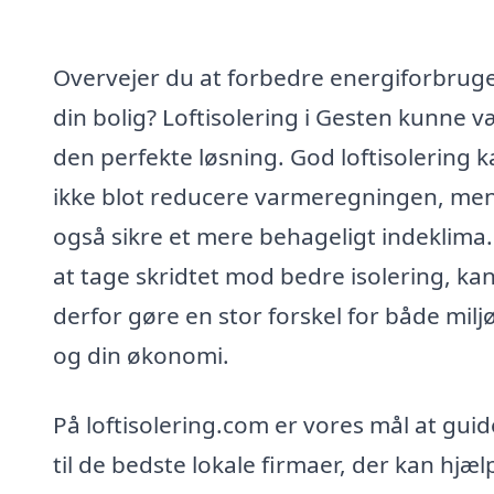
Overvejer du at forbedre energiforbruge
din bolig? Loftisolering i Gesten kunne 
den perfekte løsning. God loftisolering 
ikke blot reducere varmeregningen, me
også sikre et mere behageligt indeklima
at tage skridtet mod bedre isolering, ka
derfor gøre en stor forskel for både milj
og din økonomi.
På loftisolering.com er vores mål at guid
til de bedste lokale firmaer, der kan hjæl