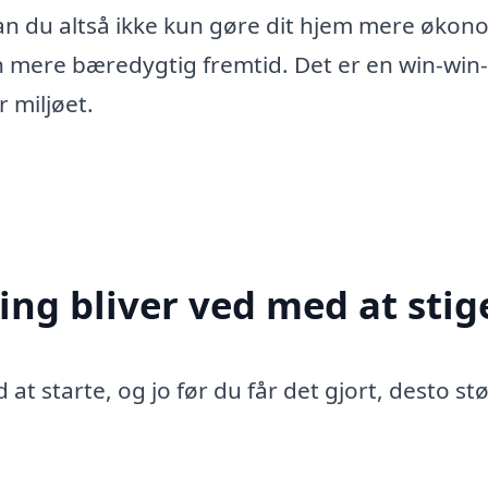
 kan du altså ikke kun gøre dit hjem mere økon
n mere bæredygtig fremtid. Det er en win-win­
r miljøet.
ing bliver ved med at stig
 at starte, og jo før du får det gjort, desto st