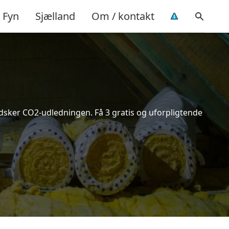
Fyn
Sjælland
Om / kontakt
indsker CO2-udledningen. Få 3 gratis og uforpligtende