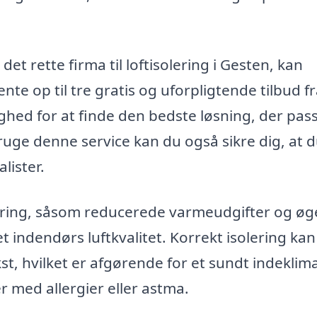
et rette firma til loftisolering i Gesten, kan
nte op til tre gratis og uforpligtende tilbud f
ghed for at finde den bedste løsning, der passe
uge denne service kan du også sikre dig, at 
lister.
lering, såsom reducerede varmeudgifter og øg
 indendørs luftkvalitet. Korrekt isolering kan
 hvilket er afgørende for et sundt indeklima
er med allergier eller astma.