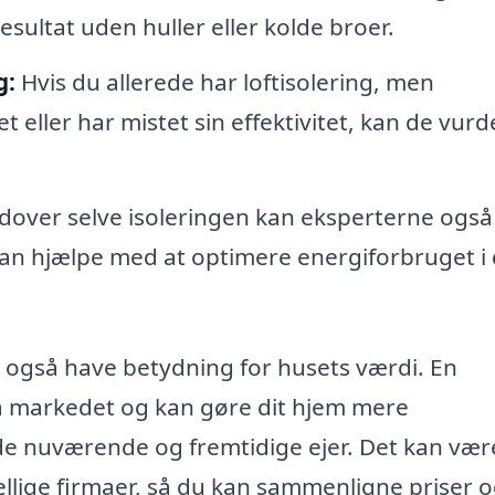
t resultat uden huller eller kolde broer.
g:
Hvis du allerede har loftisolering, men
 eller har mistet sin effektivitet, kan de vurd
over selve isoleringen kan eksperterne også
kan hjælpe med at optimere energiforbruget i 
an også have betydning for husets værdi. En
 på markedet og kan gøre dit hjem mere
både nuværende og fremtidige ejer. Det kan vær
kellige firmaer, så du kan sammenligne priser 