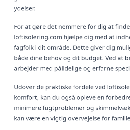
ydelser.
For at gøre det nemmere for dig at finde d
loftisolering.com hjælpe dig med at indhe
fagfolk i dit område. Dette giver dig muli
både dine behov og dit budget. Ved at br
arbejder med pålidelige og erfarne specia
Udover de praktiske fordele ved loftiso
komfort, kan du også opleve en forbedret
minimere fugtproblemer og skimmelvækst,
kan være en vigtig overvejelse for famili