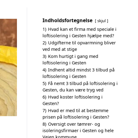
Indholdsfortegnelse
skjul
1)
Hvad kan et firma med speciale i
loftisolering i Gesten hjælpe med?
2)
Udgifterne til opvarmning bliver
ved med at stige
3)
Kom hurtigt i gang med
loftisolering i Gesten
4)
Indhent altid mindst 3 tilbud på
loftisolering i Gesten
5)
Få nemt 3 tilbud på loftisolering i
Gesten, du kan være tryg ved
6)
Hvad koster loftisolering i
Gesten?
7)
Hvad er med til at bestemme
prisen på loftisolering i Gesten?
8)
Oversigt over tømrer- og
isoleringsfirmaer i Gesten og hele
Vejen kommune