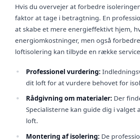
Hvis du overvejer at forbedre isoleringen 
faktor at tage i betragtning. En professi
at skabe et mere energieffektivt hjem, h
energiomkostninger, men også forbedre k
loftisolering kan tilbyde en række service
Professionel vurdering:
Indledningsv
dit loft for at vurdere behovet for iso
Rådgivning om materialer:
Der find
Specialisterne kan guide dig i valget
loft.
Montering af isolering:
De profession