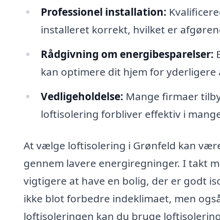
Professionel installation:
Kvalificere
installeret korrekt, hvilket er afgør
Rådgivning om energibesparelser:
E
kan optimere dit hjem for yderligere
Vedligeholdelse:
Mange firmaer tilby
loftisolering forbliver effektiv i mang
At vælge loftisolering i Grønfeld kan være
gennem lavere energiregninger. I takt me
vigtigere at have en bolig, der er godt isol
ikke blot forbedre indeklimaet, men også 
loftisoleringen kan du bruge loftisolerin