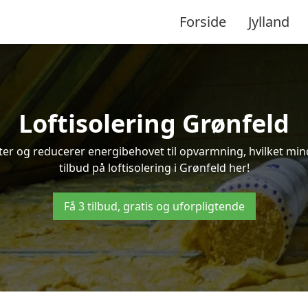
Forside
Jylland
Loftisolering Grønfeld
ifter og reducerer energibehovet til opvarmning, hvilket m
tilbud på loftisolering i Grønfeld her!
Få 3 tilbud, gratis og uforpligtende