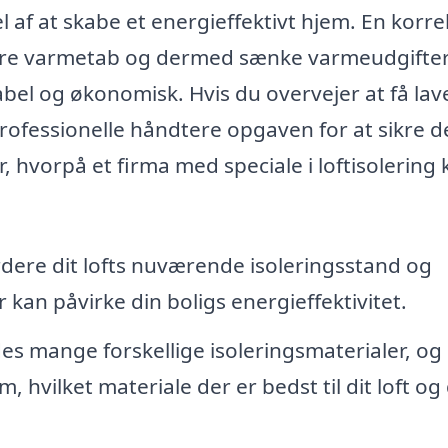
el af at skabe et energieffektivt hjem. En korre
ucere varmetab og dermed sænke varmeudgifte
bel og økonomisk. Hvis du overvejer at få lav
 professionelle håndtere opgaven for at sikre d
, hvorpå et firma med speciale i loftisolering
dere dit lofts nuværende isoleringsstand og
 kan påvirke din boligs energieffektivitet.
es mange forskellige isoleringsmaterialer, og 
, hvilket materiale der er bedst til dit loft og