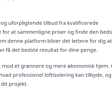
og uforpligtende tilbud fra kvalificerede
e for at sammenligne priser og finde den beds
nem denne platform bliver det lettere for dig at
an få det bedste resultat for dine penge.
ridt mod et grønnere og mere økonomisk hjem. 
hvad professionel loftisolering kan tilbyde, og
 dit projekt.