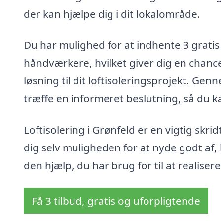
der kan hjælpe dig i dit lokalområde.
Du har mulighed for at indhente 3 gratis 
håndværkere, hvilket giver dig en chanc
løsning til dit loftisoleringsprojekt. Gen
træffe en informeret beslutning, så du k
Loftisolering i Grønfeld er en vigtig sk
dig selv muligheden for at nyde godt af, 
den hjælp, du har brug for til at realisere
Få 3 tilbud, gratis og uforpligtende