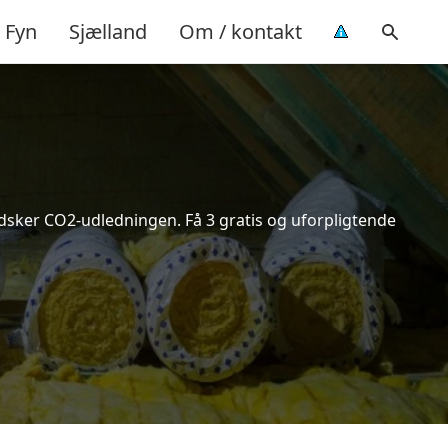
Fyn
Sjælland
Om / kontakt
indsker CO2-udledningen. Få 3 gratis og uforpligtende