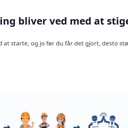
ing bliver ved med at stig
 at starte, og jo før du får det gjort, desto st