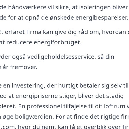
de håndværkere vil sikre, at isoleringen bliver
ende for at opnå de ønskede energibesparelser.
t erfaret firma kan give dig råd om, hvordan
 at reducere energiforbruget.
der også vedligeholdelsesservice, så din
e år fremover.
 en investering, der hurtigt betaler sig selv t
d at energipriserne stiger, bliver det stadig
eret. En professionel tilføjelse til dit loftrum v
øge boligværdien. For at finde det rigtige firm
g.com, hvor du nemt kan få et overblik over fi