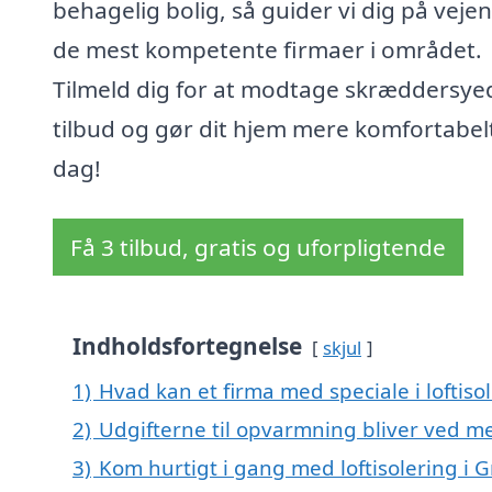
behagelig bolig, så guider vi dig på vejen 
de mest kompetente firmaer i området.
Tilmeld dig for at modtage skræddersye
tilbud og gør dit hjem mere komfortabelt
dag!
Få 3 tilbud, gratis og uforpligtende
Indholdsfortegnelse
skjul
1)
Hvad kan et firma med speciale i loftis
2)
Udgifterne til opvarmning bliver ved me
3)
Kom hurtigt i gang med loftisolering i 