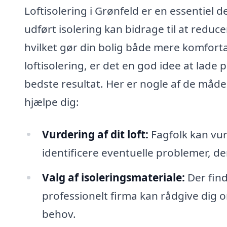
Loftisolering i Grønfeld er en essentiel d
udført isolering kan bidrage til at red
hvilket gør din bolig både mere komforta
loftisolering, er det en god idee at lade
bedste resultat. Her er nogle af de måder
hjælpe dig:
Vurdering af dit loft:
Fagfolk kan vur
identificere eventuelle problemer, der
Valg af isoleringsmateriale:
Der find
professionelt firma kan rådgive dig om
behov.