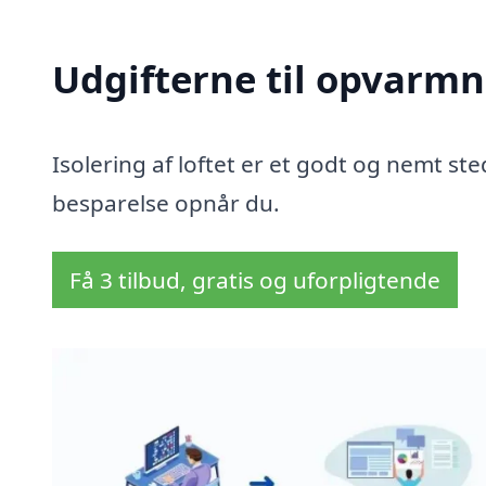
Udgifterne til opvarmn
Isolering af loftet er et godt og nemt sted
besparelse opnår du.
Få 3 tilbud, gratis og uforpligtende