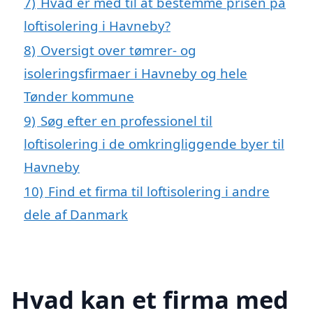
7)
Hvad er med til at bestemme prisen på
loftisolering i Havneby?
8)
Oversigt over tømrer- og
isoleringsfirmaer i Havneby og hele
Tønder kommune
9)
Søg efter en professionel til
loftisolering i de omkringliggende byer til
Havneby
10)
Find et firma til loftisolering i andre
dele af Danmark
Hvad kan et firma med