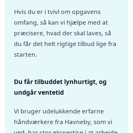
Hvis du er i tvivl om opgavens
omfang, så kan vi hjælpe med at
præcisere, hvad der skal laves, så
du får det helt rigtige tilbud lige fra
starten.
Du får tilbuddet lynhurtigt, og
undgår ventetid
Vi bruger udelukkende erfarne
håndværkere fra Havneby, som vi
ved, har stor ekspertise i at arbejde