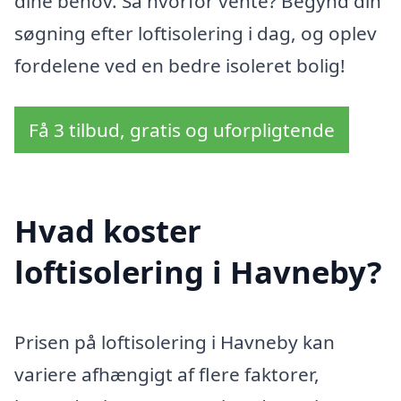
dine behov. Så hvorfor vente? Begynd din
søgning efter loftisolering i dag, og oplev
fordelene ved en bedre isoleret bolig!
Få 3 tilbud, gratis og uforpligtende
Hvad koster
loftisolering i Havneby?
Prisen på loftisolering i Havneby kan
variere afhængigt af flere faktorer,