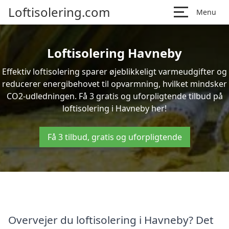
Loftisolering.com
Menu
Loftisolering Havneby
Effektiv loftisolering sparer øjeblikkeligt varmeudgifter og
reducerer energibehovet til opvarmning, hvilket mindsker
CO2-udledningen. Få 3 gratis og uforpligtende tilbud på
loftisolering i Havneby her!
Få 3 tilbud, gratis og uforpligtende
Overvejer du loftisolering i Havneby? Det