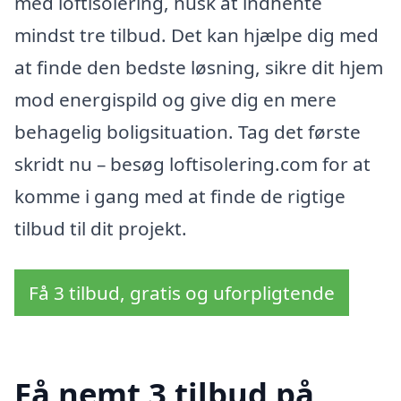
med loftisolering, husk at indhente
mindst tre tilbud. Det kan hjælpe dig med
at finde den bedste løsning, sikre dit hjem
mod energispild og give dig en mere
behagelig boligsituation. Tag det første
skridt nu – besøg loftisolering.com for at
komme i gang med at finde de rigtige
tilbud til dit projekt.
Få 3 tilbud, gratis og uforpligtende
Få nemt 3 tilbud på