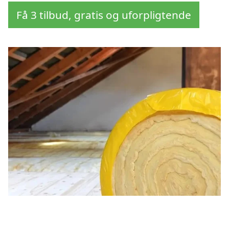
Få 3 tilbud, gratis og uforpligtende