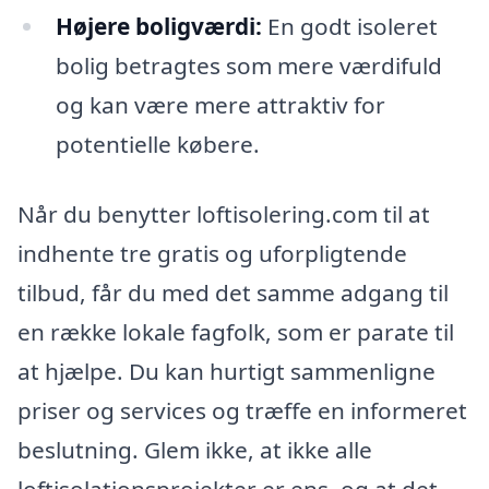
Højere boligværdi:
En godt isoleret
bolig betragtes som mere værdifuld
og kan være mere attraktiv for
potentielle købere.
Når du benytter loftisolering.com til at
indhente tre gratis og uforpligtende
tilbud, får du med det samme adgang til
en række lokale fagfolk, som er parate til
at hjælpe. Du kan hurtigt sammenligne
priser og services og træffe en informeret
beslutning. Glem ikke, at ikke alle
loftisolationsprojekter er ens, og at det