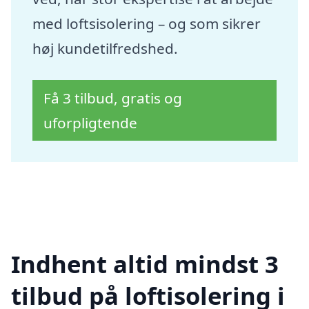
med loftsisolering – og som sikrer
høj kundetilfredshed.
Få 3 tilbud, gratis og
uforpligtende
Indhent altid mindst 3
tilbud på loftisolering i