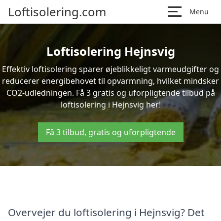
Loftisolering.com
Menu
Loftisolering Hejnsvig
Effektiv loftisolering sparer øjeblikkeligt varmeudgifter og
reducerer energibehovet til opvarmning, hvilket mindsker
CO2-udledningen. Få 3 gratis og uforpligtende tilbud på
loftisolering i Hejnsvig her!
Få 3 tilbud, gratis og uforpligtende
Overvejer du loftisolering i Hejnsvig? Det