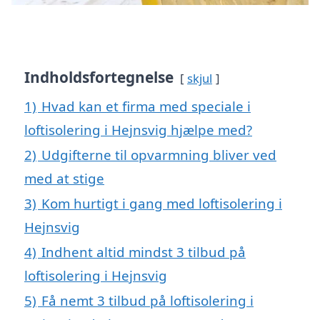
Indholdsfortegnelse
skjul
1)
Hvad kan et firma med speciale i
loftisolering i Hejnsvig hjælpe med?
2)
Udgifterne til opvarmning bliver ved
med at stige
3)
Kom hurtigt i gang med loftisolering i
Hejnsvig
4)
Indhent altid mindst 3 tilbud på
loftisolering i Hejnsvig
5)
Få nemt 3 tilbud på loftisolering i