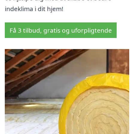
indeklima i dit hjem!
Få 3 tilbud, gratis og uforpligtende