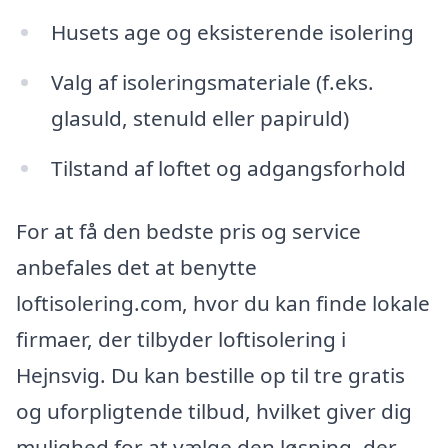
Husets age og eksisterende isolering
Valg af isoleringsmateriale (f.eks.
glasuld, stenuld eller papiruld)
Tilstand af loftet og adgangsforhold
For at få den bedste pris og service
anbefales det at benytte
loftisolering.com, hvor du kan finde lokale
firmaer, der tilbyder loftisolering i
Hejnsvig. Du kan bestille op til tre gratis
og uforpligtende tilbud, hvilket giver dig
mulighed for at vælge den løsning, der