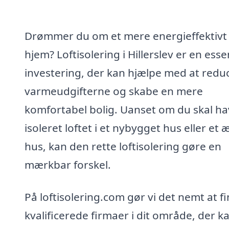
Drømmer du om et mere energieffektivt
hjem? Loftisolering i Hillerslev er en esse
investering, der kan hjælpe med at redu
varmeudgifterne og skabe en mere
komfortabel bolig. Uanset om du skal h
isoleret loftet i et nybygget hus eller et 
hus, kan den rette loftisolering gøre en
mærkbar forskel.
På loftisolering.com gør vi det nemt at f
kvalificerede firmaer i dit område, der k