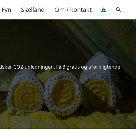
Fyn
Sjælland
Om / kontakt
indsker CO2-udledningen. Få 3 gratis og uforpligtende