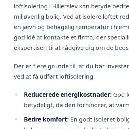
loftisolering i Hillerslev kan betyde be
miljøvenlig bolig. Ved at isolere loftet r
en jævn og behagelig temperatur i hjemmet
god idé at kontakte et firma, der specialise
ekspertisen til at rådgive dig om de beds
Der er flere grunde til, at du bør invester
ved at få udført loftisolering:
Reducerede energikostnader:
God l
betydeligt, da den forhindrer, at va
Bedre komfort:
En godt isoleret bol