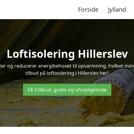
Forside
Jylland
Loftisolering Hillerslev
ifter og reducerer energibehovet til opvarmning, hvilket m
tilbud på loftisolering i Hillerslev her!
Få 3 tilbud, gratis og uforpligtende