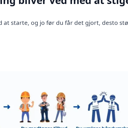
ing bliver ved med at stig
 at starte, og jo før du får det gjort, desto st