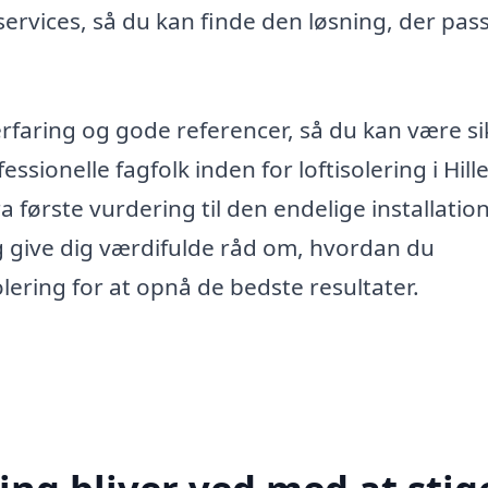
services, så du kan finde den løsning, der pas
 erfaring og gode referencer, så du kan være s
essionelle fagfolk inden for loftisolering i Hill
 første vurdering til den endelige installatio
g give dig værdifulde råd om, hvordan du
lering for at opnå de bedste resultater.