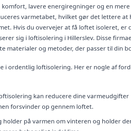
dre komfort, lavere energiregninger og en mere
educeres varmetabet, hvilket gør det lettere at
. Hvis du overvejer at få loftet isoleret, er 
rer sig i loftisolering i Hillerslev. Disse firma
te materialer og metoder, der passer til din bo
e i ordentlig loftisolering. Her er nogle af for
oftisolering kan reducere dine varmeudgifter
rmen forsvinder op gennem loftet.
ig holder på varmen om vinteren og holder de