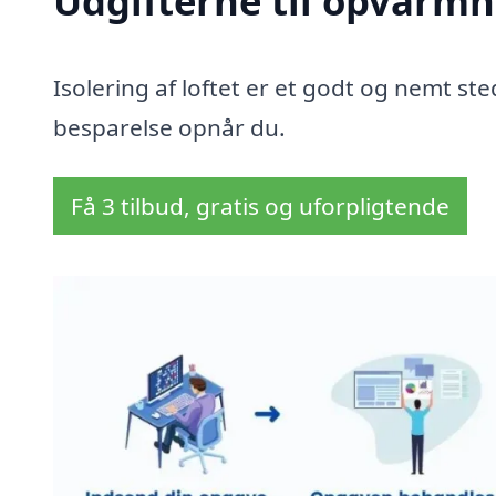
Udgifterne til opvarmn
Isolering af loftet er et godt og nemt sted
besparelse opnår du.
Få 3 tilbud, gratis og uforpligtende