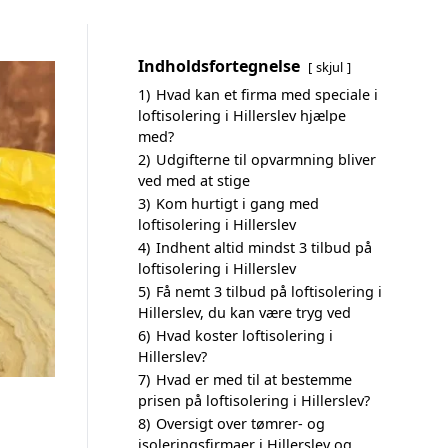
Indholdsfortegnelse
skjul
1)
Hvad kan et firma med speciale i
loftisolering i Hillerslev hjælpe
med?
2)
Udgifterne til opvarmning bliver
ved med at stige
3)
Kom hurtigt i gang med
loftisolering i Hillerslev
4)
Indhent altid mindst 3 tilbud på
loftisolering i Hillerslev
5)
Få nemt 3 tilbud på loftisolering i
Hillerslev, du kan være tryg ved
6)
Hvad koster loftisolering i
Hillerslev?
7)
Hvad er med til at bestemme
prisen på loftisolering i Hillerslev?
8)
Oversigt over tømrer- og
isoleringsfirmaer i Hillerslev og