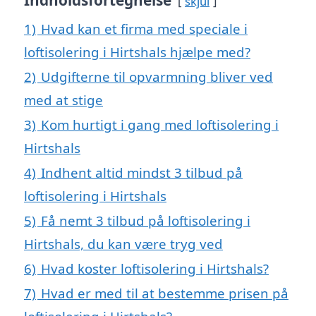
Indholdsfortegnelse
skjul
1)
Hvad kan et firma med speciale i
loftisolering i Hirtshals hjælpe med?
2)
Udgifterne til opvarmning bliver ved
med at stige
3)
Kom hurtigt i gang med loftisolering i
Hirtshals
4)
Indhent altid mindst 3 tilbud på
loftisolering i Hirtshals
5)
Få nemt 3 tilbud på loftisolering i
Hirtshals, du kan være tryg ved
6)
Hvad koster loftisolering i Hirtshals?
7)
Hvad er med til at bestemme prisen på