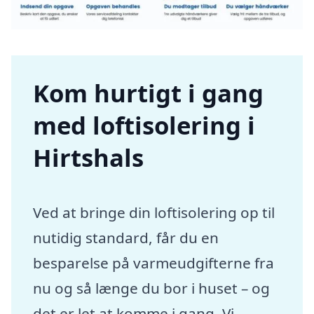
Kom hurtigt i gang
med loftisolering i
Hirtshals
Ved at bringe din loftisolering op til
nutidig standard, får du en
besparelse på varmeudgifterne fra
nu og så længe du bor i huset – og
det er let at komme i gang. Vi