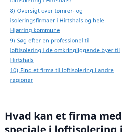
loftisolering i Hirtshals?
8)
Oversigt over tømrer- og
isoleringsfirmaer i Hirtshals og hele
Hjørring kommune
9)
Søg efter en professionel til
loftisolering i de omkringliggende byer til
Hirtshals
10)
Find et firma til loftisolering i andre
regioner
Hvad kan et firma med
speciale i loftisolering i