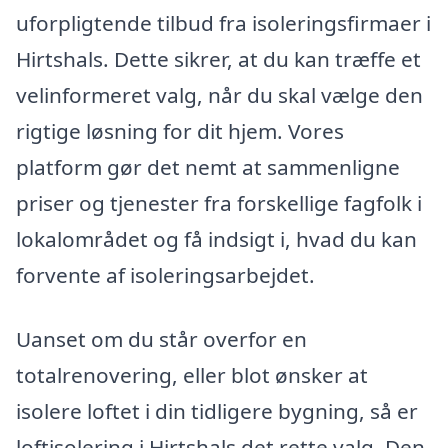
uforpligtende tilbud fra isoleringsfirmaer i
Hirtshals. Dette sikrer, at du kan træffe et
velinformeret valg, når du skal vælge den
rigtige løsning for dit hjem. Vores
platform gør det nemt at sammenligne
priser og tjenester fra forskellige fagfolk i
lokalområdet og få indsigt i, hvad du kan
forvente af isoleringsarbejdet.
Uanset om du står overfor en
totalrenovering, eller blot ønsker at
isolere loftet i din tidligere bygning, så er
loftisolering i Hirtshals det rette valg. Den