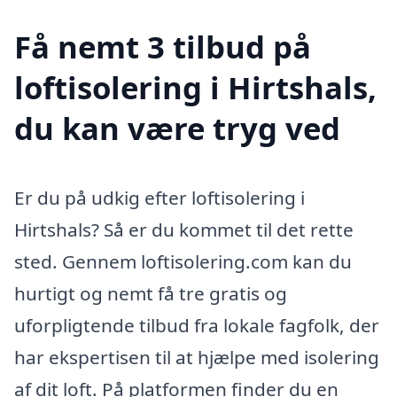
Få nemt 3 tilbud på
loftisolering i Hirtshals,
du kan være tryg ved
Er du på udkig efter loftisolering i
Hirtshals? Så er du kommet til det rette
sted. Gennem loftisolering.com kan du
hurtigt og nemt få tre gratis og
uforpligtende tilbud fra lokale fagfolk, der
har ekspertisen til at hjælpe med isolering
af dit loft. På platformen finder du en