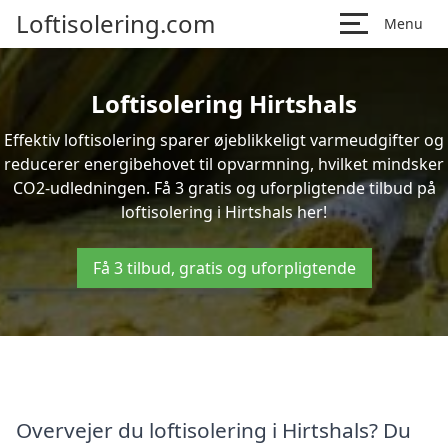
Loftisolering.com
Menu
Loftisolering Hirtshals
Effektiv loftisolering sparer øjeblikkeligt varmeudgifter og
reducerer energibehovet til opvarmning, hvilket mindsker
CO2-udledningen. Få 3 gratis og uforpligtende tilbud på
loftisolering i Hirtshals her!
Få 3 tilbud, gratis og uforpligtende
Overvejer du loftisolering i Hirtshals? Du