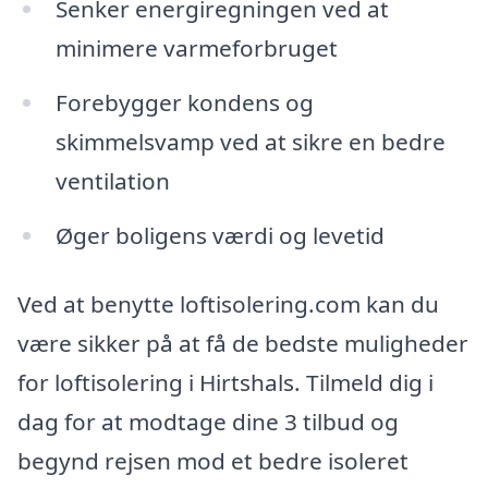
Senker energiregningen ved at
minimere varmeforbruget
Forebygger kondens og
skimmelsvamp ved at sikre en bedre
ventilation
Øger boligens værdi og levetid
Ved at benytte loftisolering.com kan du
være sikker på at få de bedste muligheder
for loftisolering i Hirtshals. Tilmeld dig i
dag for at modtage dine 3 tilbud og
begynd rejsen mod et bedre isoleret