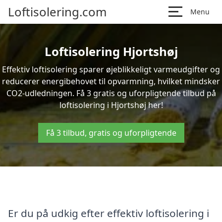
Loftisolering.com
Menu
Loftisolering Hjortshøj
Effektiv loftisolering sparer øjeblikkeligt varmeudgifter og
reducerer energibehovet til opvarmning, hvilket mindsker
CO2-udledningen. Få 3 gratis og uforpligtende tilbud på
loftisolering i Hjortshøj her!
Få 3 tilbud, gratis og uforpligtende
Er du på udkig efter effektiv loftisolering i