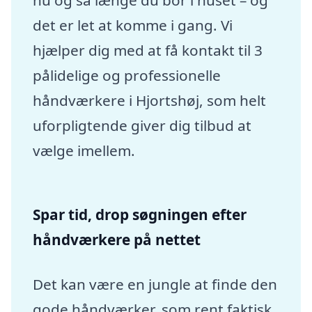
nu og så længe du bor i huset – og
det er let at komme i gang. Vi
hjælper dig med at få kontakt til 3
pålidelige og professionelle
håndværkere i Hjortshøj, som helt
uforpligtende giver dig tilbud at
vælge imellem.
Spar tid, drop søgningen efter
håndværkere på nettet
Det kan være en jungle at finde den
gode håndværker, som rent faktisk