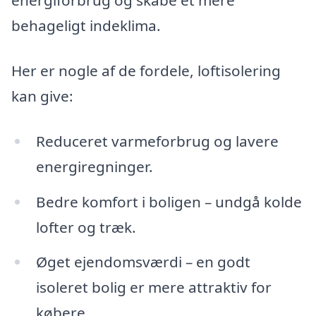
energiforbrug og skabe et mere
behageligt indeklima.
Her er nogle af de fordele, loftisolering
kan give:
Reduceret varmeforbrug og lavere
energiregninger.
Bedre komfort i boligen – undgå kolde
lofter og træk.
Øget ejendomsværdi – en godt
isoleret bolig er mere attraktiv for
købere.