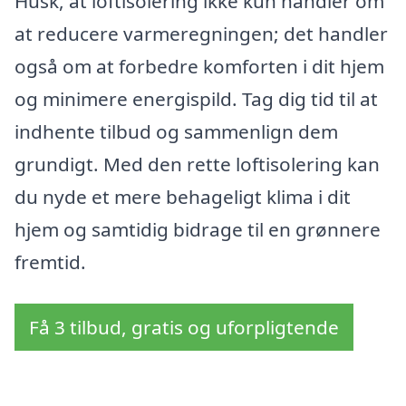
Husk, at loftisolering ikke kun handler om
at reducere varmeregningen; det handler
også om at forbedre komforten i dit hjem
og minimere energispild. Tag dig tid til at
indhente tilbud og sammenlign dem
grundigt. Med den rette loftisolering kan
du nyde et mere behageligt klima i dit
hjem og samtidig bidrage til en grønnere
fremtid.
Få 3 tilbud, gratis og uforpligtende