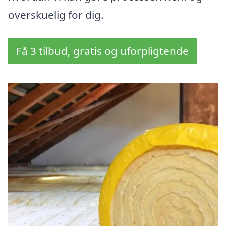
overskuelig for dig.
Få 3 tilbud, gratis og uforpligtende