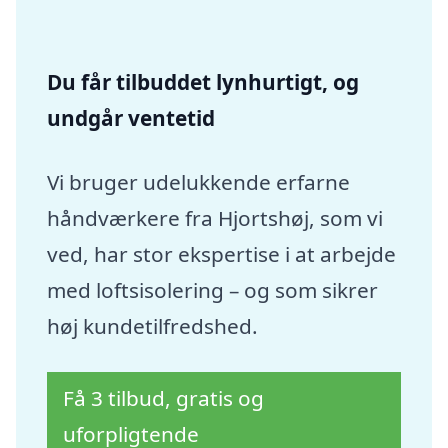
Du får tilbuddet lynhurtigt, og
undgår ventetid
Vi bruger udelukkende erfarne
håndværkere fra Hjortshøj, som vi
ved, har stor ekspertise i at arbejde
med loftsisolering – og som sikrer
høj kundetilfredshed.
Få 3 tilbud, gratis og
uforpligtende