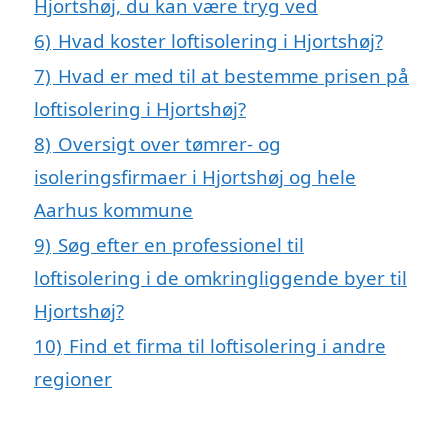
Hjortshøj, du kan være tryg ved
6)
Hvad koster loftisolering i Hjortshøj?
7)
Hvad er med til at bestemme prisen på
loftisolering i Hjortshøj?
8)
Oversigt over tømrer- og
isoleringsfirmaer i Hjortshøj og hele
Aarhus kommune
9)
Søg efter en professionel til
loftisolering i de omkringliggende byer til
Hjortshøj?
10)
Find et firma til loftisolering i andre
regioner