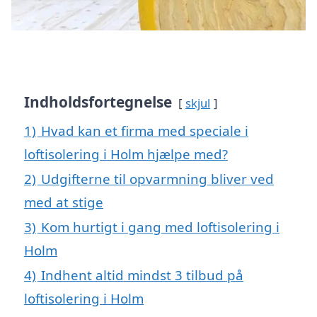
Indholdsfortegnelse
skjul
1)
Hvad kan et firma med speciale i
loftisolering i Holm hjælpe med?
2)
Udgifterne til opvarmning bliver ved
med at stige
3)
Kom hurtigt i gang med loftisolering i
Holm
4)
Indhent altid mindst 3 tilbud på
loftisolering i Holm