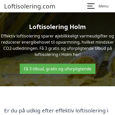
Loftisolering.com
Menu
Loftisolering Holm
Effektiv loftisolering sparer øjeblikkeligt varmeudgifter og
reducerer energibehovet til opvarmning, hvilket mindsker
CO2-udledningen. Få 3 gratis og uforpligtende tilbud på
loftisolering i Holm her!
Få 3 tilbud, gratis og uforpligtende
Er du på udkig efter effektiv loftisolering i