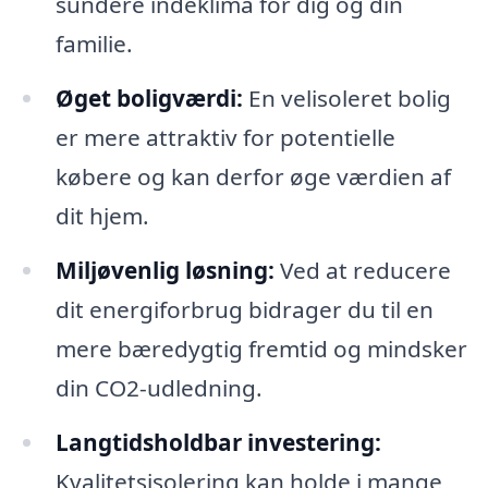
sundere indeklima for dig og din
familie.
Øget boligværdi:
En velisoleret bolig
er mere attraktiv for potentielle
købere og kan derfor øge værdien af
dit hjem.
Miljøvenlig løsning:
Ved at reducere
dit energiforbrug bidrager du til en
mere bæredygtig fremtid og mindsker
din CO2-udledning.
Langtidsholdbar investering:
Kvalitetsisolering kan holde i mange