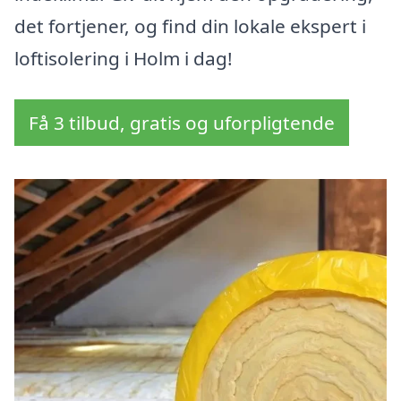
det fortjener, og find din lokale ekspert i
loftisolering i Holm i dag!
Få 3 tilbud, gratis og uforpligtende