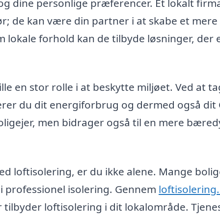
g dine personlige præferencer. Et lokalt firm
; de kan være din partner i at skabe et mere
 lokale forhold kan de tilbyde løsninger, der 
le en stor rolle i at beskytte miljøet. Ved at t
ucerer du dit energiforbrug og dermed også dit
oligejer, men bidrager også til en mere bæred
d loftisolering, er du ikke alene. Mange bolig
 i professionel isolering. Gennem
loftisolerin
tilbyder loftisolering i dit lokalområde. Tjene