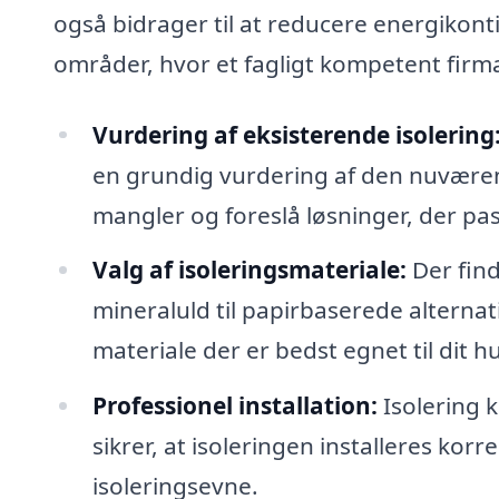
også bidrager til at reducere energikont
områder, hvor et fagligt kompetent firma
Vurdering af eksisterende isolering
en grundig vurdering af den nuværend
mangler og foreslå løsninger, der pass
Valg af isoleringsmateriale:
Der find
mineraluld til papirbaserede alternati
materiale der er bedst egnet til dit h
Professionel installation:
Isolering k
sikrer, at isoleringen installeres kor
isoleringsevne.