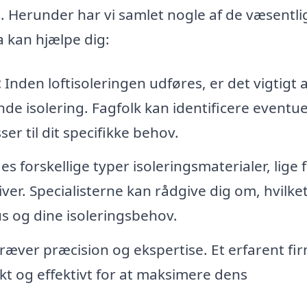
i. Herunder har vi samlet nogle af de væsentli
 kan hjælpe dig:
:
Inden loftisoleringen udføres, er det vigtigt a
e isolering. Fagfolk kan identificere eventue
er til dit specifikke behov.
es forskellige typer isoleringsmaterialer, lige 
ver. Specialisterne kan rådgive dig om, hvilke
us og dine isoleringsbehov.
ræver præcision og ekspertise. Et erfarent fi
rekt og effektivt for at maksimere dens