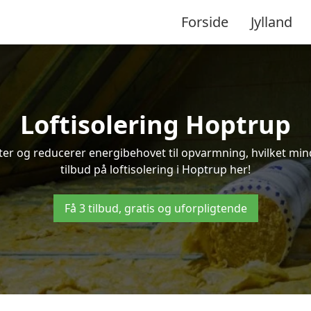
Forside
Jylland
Loftisolering Hoptrup
ifter og reducerer energibehovet til opvarmning, hvilket m
tilbud på loftisolering i Hoptrup her!
Få 3 tilbud, gratis og uforpligtende