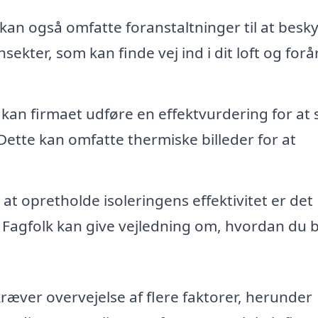
 kan også omfatte foranstaltninger til at besky
kter, som kan finde vej ind i dit loft og for
 kan firmaet udføre en effektvurdering for at s
 Dette kan omfatte thermiske billeder for at
at opretholde isoleringens effektivitet er det
 Fagfolk kan give vejledning om, hvordan du 
kræver overvejelse af flere faktorer, herunder