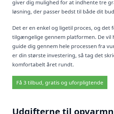
giver dig mulighed for at indhente tre g
løsning, der passer bedst til både dit b
Det er en enkel og ligetil proces, og det f
tilgængelige gennem platformen. De vil h
guide dig gennem hele processen fra vurd
er din største investering, så tag det skri
komfortabelt året rundt.
Få 3 tilbud, gratis og uforpligtende
Udgifterne til opvarmn