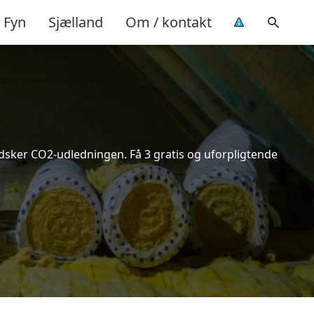
Fyn
Sjælland
Om / kontakt
indsker CO2-udledningen. Få 3 gratis og uforpligtende