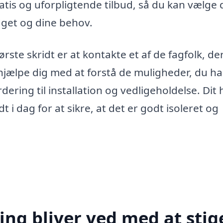
ratis og uforpligtende tilbud, så du kan vælge
udget og dine behov.
ørste skridt er at kontakte et af de fagfolk, de
jælpe dig med at forstå de muligheder, du ha
ering til installation og vedligeholdelse. Dit
dt i dag for at sikre, at det er godt isoleret og
ing bliver ved med at stig