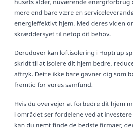
husets alder, nuværende energiforbrug o
mere end bare være en serviceleverandør
energieffektivt hjem. Med deres viden om
skræddersyet til netop dit behov.
Derudover kan loftisolering i Hoptrup spil
skridt til at isolere dit hjem bedre, red
aftryk. Dette ikke bare gavner dig som b
fremtid for vores samfund.
Hvis du overvejer at forbedre dit hjem me
i området ser fordelene ved at investere
kan du nemt finde de bedste firmaer, der 