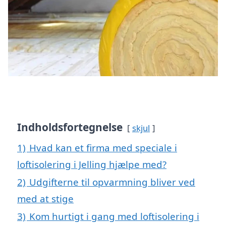
Indholdsfortegnelse
skjul
1)
Hvad kan et firma med speciale i
loftisolering i Jelling hjælpe med?
2)
Udgifterne til opvarmning bliver ved
med at stige
3)
Kom hurtigt i gang med loftisolering i