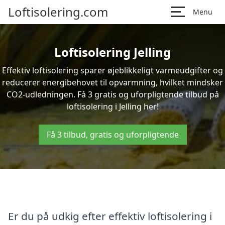
Loftisolering.com
Menu
Loftisolering Jelling
Effektiv loftisolering sparer øjeblikkeligt varmeudgifter og
reducerer energibehovet til opvarmning, hvilket mindsker
CO2-udledningen. Få 3 gratis og uforpligtende tilbud på
loftisolering i Jelling her!
Få 3 tilbud, gratis og uforpligtende
Er du på udkig efter effektiv loftisolering i