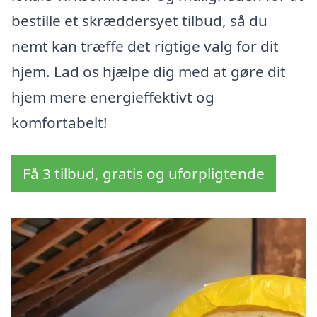
bestille et skræddersyet tilbud, så du
nemt kan træffe det rigtige valg for dit
hjem. Lad os hjælpe dig med at gøre dit
hjem mere energieffektivt og
komfortabelt!
Få 3 tilbud, gratis og uforpligtende