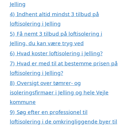
Jelling
4)
Indhent altid mindst 3 tilbud på
loftisolering i Jelling
5)
Få nemt 3 tilbud på loftisolering i
Jelling, du kan være tryg ved
6)
Hvad koster loftisolering i Jelling?
7)
Hvad er med til at bestemme prisen på
loftisolering i Jelling?
8)
Oversigt over tømrer- og
isoleringsfirmaer i Jelling og hele Vejle
kommune
9)
Søg efter en professionel til
loftisolering i de omkringliggende byer til