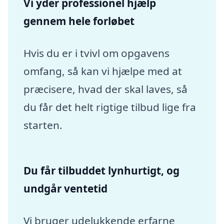
Vi yder professionel hjælp
gennem hele forløbet
Hvis du er i tvivl om opgavens
omfang, så kan vi hjælpe med at
præcisere, hvad der skal laves, så
du får det helt rigtige tilbud lige fra
starten.
Du får tilbuddet lynhurtigt, og
undgår ventetid
Vi bruger udelukkende erfarne