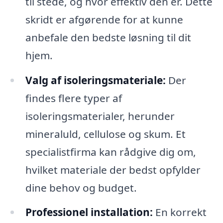
til stede, og hvor effektiv den er. Dette
skridt er afgørende for at kunne
anbefale den bedste løsning til dit
hjem.
Valg af isoleringsmateriale:
Der
findes flere typer af
isoleringsmaterialer, herunder
mineraluld, cellulose og skum. Et
specialistfirma kan rådgive dig om,
hvilket materiale der bedst opfylder
dine behov og budget.
Professionel installation:
En korrekt