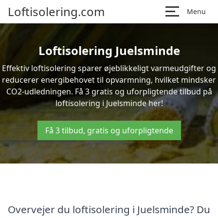
Loftisolering.com
Menu
Loftisolering Juelsminde
Effektiv loftisolering sparer øjeblikkeligt varmeudgifter og
reducerer energibehovet til opvarmning, hvilket mindsker
CO2-udledningen. Få 3 gratis og uforpligtende tilbud på
loftisolering i Juelsminde her!
Få 3 tilbud, gratis og uforpligtende
Overvejer du loftisolering i Juelsminde? Du