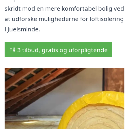
skridt mod en mere komfortabel bolig ved
at udforske mulighederne for loftisolering
i Juelsminde.
Få 3 tilbud, gratis og uforpligtende