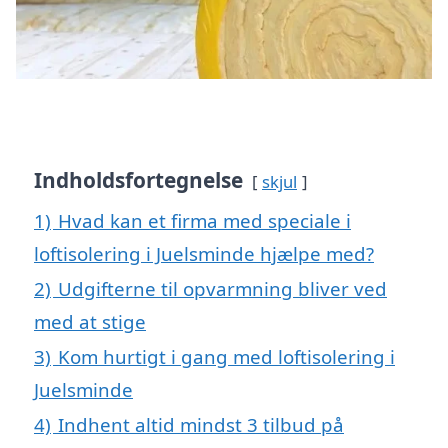
Indholdsfortegnelse
skjul
1)
Hvad kan et firma med speciale i
loftisolering i Juelsminde hjælpe med?
2)
Udgifterne til opvarmning bliver ved
med at stige
3)
Kom hurtigt i gang med loftisolering i
Juelsminde
4)
Indhent altid mindst 3 tilbud på