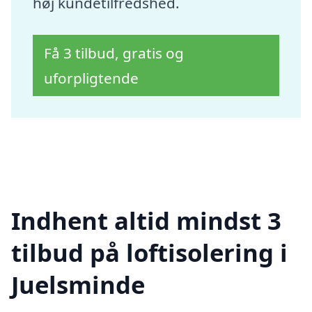
høj kundetilfredshed.
Få 3 tilbud, gratis og
uforpligtende
Indhent altid mindst 3
tilbud på loftisolering i
Juelsminde