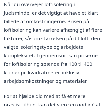
Når du overvejer loftisolering i
Juelsminde, er det vigtigt at have et klart
billede af omkostningerne. Prisen på
loftisolering kan variere afhængigt af flere
faktorer, såsom størrelsen på dit loft, den
valgte isoleringstype og arbejdets
kompleksitet. I gennemsnit kan priserne
for loftisolering spænde fra 100 til 400
kroner pr. kvadratmeter, inklusiv
arbejdsomkostninger og materialer.
For at hjælpe dig med at få et mere
præcist tilbud, kan det være en god idé at