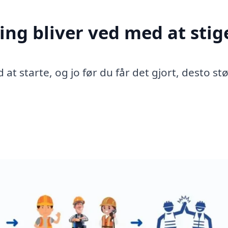
ing bliver ved med at stig
 at starte, og jo før du får det gjort, desto st