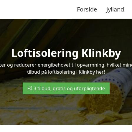
Forside
Jylland
Loftisolering Klinkby
ifter og reducerer energibehovet til opvarmning, hvilket m
tilbud på loftisolering i Klinkby her!
Få 3 tilbud, gratis og uforpligtende