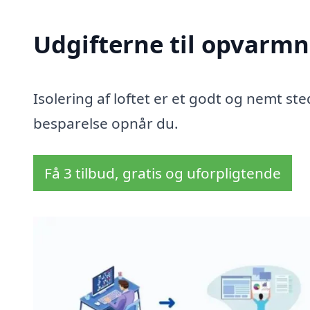
Udgifterne til opvarmn
Isolering af loftet er et godt og nemt sted
besparelse opnår du.
Få 3 tilbud, gratis og uforpligtende