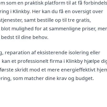
om som en praktisk platform til at få forbindelse
ring i Klinkby. Her kan du få en oversigt over
tjenester, samt bestille op til tre gratis,
ke blot mulighed for at sammenligne priser, me
 bedst til dine behov.
, reparation af eksisterende isolering eller
 kan et professionelt firma i Klinkby hjælpe d
 første skridt mod et mere energieffektivt hjem
ering, som matcher dine krav og budget.