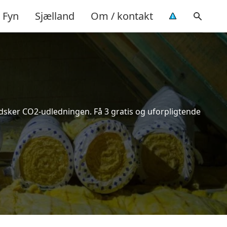
Fyn
Sjælland
Om / kontakt
indsker CO2-udledningen. Få 3 gratis og uforpligtende