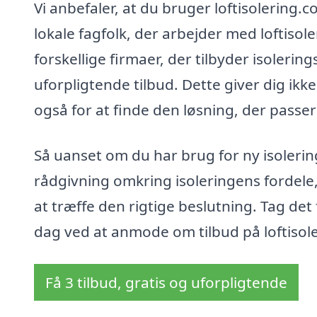
Vi anbefaler, at du bruger loftisolering.c
lokale fagfolk, der arbejder med loftisole
forskellige firmaer, der tilbyder isolerings
uforpligtende tilbud. Dette giver dig ik
også for at finde den løsning, der passer
Så uanset om du har brug for ny isolering
rådgivning omkring isoleringens fordele,
at træffe den rigtige beslutning. Tag det
dag ved at anmode om tilbud på loftisol
Få 3 tilbud, gratis og uforpligtende