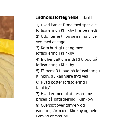
Indholdsfortegnelse
skjul
1)
Hvad kan et firma med speciale i
loftisolering i Klinkby hjælpe med?
2)
Udgifterne til opvarmning bliver
ved med at stige
3)
Kom hurtigt i gang med
loftisolering i Klinkby
4)
Indhent altid mindst 3 tilbud på
loftisolering i Klinkby
5)
Få nemt 3 tilbud på loftisolering i
Klinkby, du kan være tryg ved
6)
Hvad koster loftisolering i
Klinkby?
7)
Hvad er med til at bestemme
prisen på loftisolering i Klinkby?
8)
Oversigt over tømrer- og
isoleringsfirmaer i Klinkby og hele
Lemvig kommune