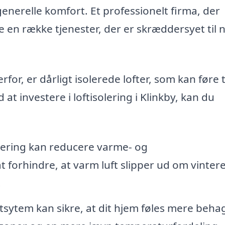
nerelle komfort. Et professionelt firma, der
byde en række tjenester, der er skræddersyet til
or, er dårligt isolerede lofter, som kan føre t
t investere i loftisolering i Klinkby, kan du
lering kan reducere varme- og
 forhindre, at varm luft slipper ud om vinter
.
ftsytem kan sikre, at dit hjem føles mere behag