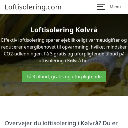
Loftisolering.com
Menu
Loftisolering Kølvrå
Effektiv loftisolering sparer øjeblikkeligt varmeudgifter og
reducerer energibehovet til opvarmning, hvilket mindsker
CO2-udledningen. Få 3 gratis og uforpligtende tilbud på
loftisolering i Kølvrå her!
Få 3 tilbud, gratis og uforpligtende
Overvejer du loftisolering i Kølvrå? Du er