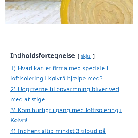
Indholdsfortegnelse
skjul
1)
Hvad kan et firma med speciale i
loftisolering i Kølvrå hjælpe med?
2)
Udgifterne til opvarmning bliver ved
med at stige
3)
Kom hurtigt i gang med loftisolering i
Kølvrå
4)
Indhent altid mindst 3 tilbud på