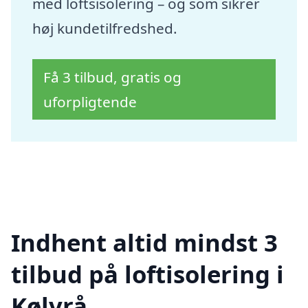
med loftsisolering – og som sikrer
høj kundetilfredshed.
Få 3 tilbud, gratis og
uforpligtende
Indhent altid mindst 3
tilbud på loftisolering i
Kølvrå