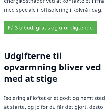
energikostnader ved at kontakte et firma
med speciale i loftisolering i Kølvrå i dag.
Få 3 tilbud, gratis og uforpligtende
Udgifterne til
opvarmning bliver ved
med at stige
Isolering af loftet er et godt og nemt sted
at starte, og jo før du får det gjort, desto