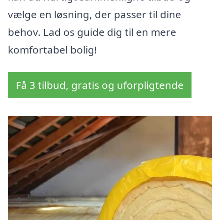
vælge en løsning, der passer til dine
behov. Lad os guide dig til en mere
komfortabel bolig!
Få 3 tilbud, gratis og uforpligtende