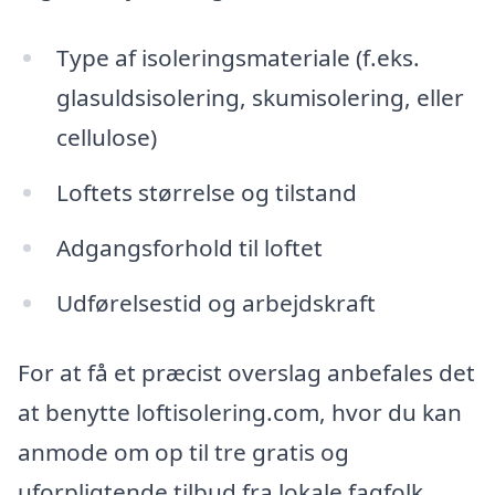
Type af isoleringsmateriale (f.eks.
glasuldsisolering, skumisolering, eller
cellulose)
Loftets størrelse og tilstand
Adgangsforhold til loftet
Udførelsestid og arbejdskraft
For at få et præcist overslag anbefales det
at benytte loftisolering.com, hvor du kan
anmode om op til tre gratis og
uforpligtende tilbud fra lokale fagfolk,