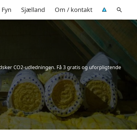
Fyn
Sjælland
Om / kontakt
indsker CO2-udledningen. Få 3 gratis og uforpligtende