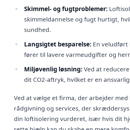
Skimmel- og fugtproblemer:
Loftiso
skimmeldannelse og fugt hurtigt, hvil
sundhed.
Langsigtet besparelse:
En veludført 
fører til lavere varmeudgifter og he
Miljøvenlig løsning:
Ved at reducere 
dit CO2-aftryk, hvilket er en ansvarl
Ved at vælge et firma, der arbejder med 
rådgivning og services, der skræddersys t
din loftisolering vurderet, især hvis dit 
rette hjælp kan du skabe en mere komfort