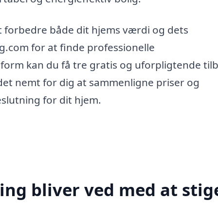
t forbedre både dit hjems værdi og dets
ing.com for at finde professionelle
form kan du få tre gratis og uforpligtende til
 det nemt for dig at sammenligne priser og
slutning for dit hjem.
ing bliver ved med at stig