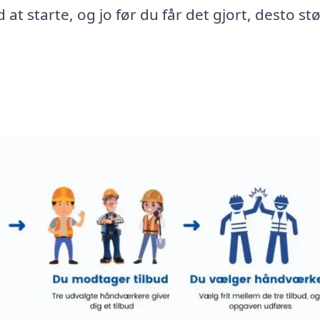
 at starte, og jo før du får det gjort, desto st