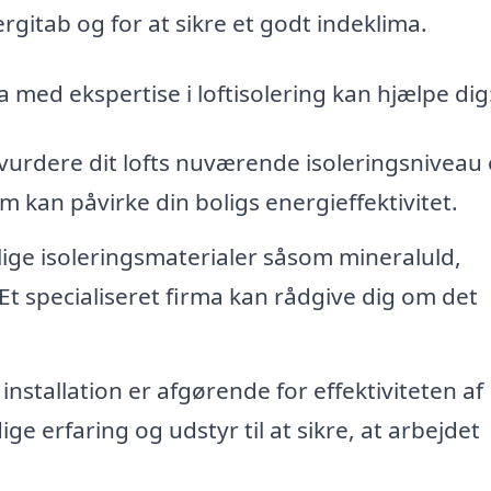
rgitab og for at sikre et godt indeklima.
 med ekspertise i loftisolering kan hjælpe dig
vurdere dit lofts nuværende isoleringsniveau
m kan påvirke din boligs energieffektivitet.
lige isoleringsmaterialer såsom mineraluld,
Et specialiseret firma kan rådgive dig om det
installation er afgørende for effektiviteten af
e erfaring og udstyr til at sikre, at arbejdet