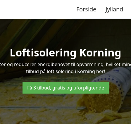
Forside
Jylland
Loftisolering Korning
ifter og reducerer energibehovet til opvarmning, hvilket m
tilbud på loftisolering i Korning her!
Få 3 tilbud, gratis og uforpligtende