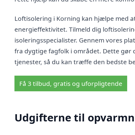
Loftisolering i Korning kan hjælpe med a
energieffektivitet. Tilmeld dig loftisoler
isoleringsspecialister. Gennem vores plat
fra dygtige fagfolk i området. Dette gør
tjenester, så du kan træffe den bedste be
Få 3 tilbud, gratis og uforpligtende
Udgifterne til opvarmn