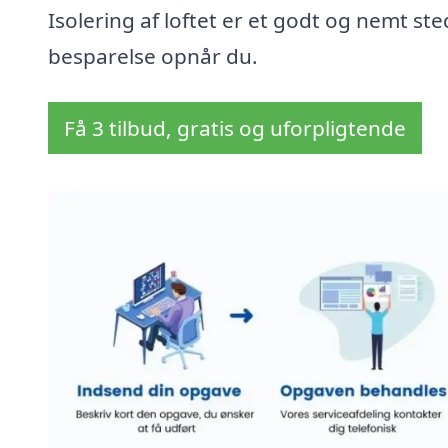
Isolering af loftet er et godt og nemt sted
besparelse opnår du.
Få 3 tilbud, gratis og uforpligtende