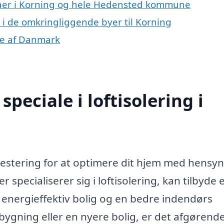
rmaer i Korning og hele Hedensted kommune
ng i de omkringliggende byer til Korning
ele af Danmark
peciale i loftisolering i
nvestering for at optimere dit hjem med hensyn 
 specialiserer sig i loftisolering, kan tilbyde 
e energieffektiv bolig og en bedre indendørs
ygning eller en nyere bolig, er det afgørende