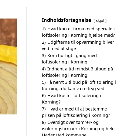
Indholdsfortegnelse
skjul
1)
Hvad kan et firma med speciale i
loftisolering i Korning hjælpe med?
2)
Udgifterne til opvarmning bliver
ved med at stige
3)
Kom hurtigt i gang med
loftisolering i Korning
4)
Indhent altid mindst 3 tilbud på
loftisolering i Korning
5)
Få nemt 3 tilbud på loftisolering i
Korning, du kan være tryg ved
6)
Hvad koster loftisolering i
Korning?
7)
Hvad er med til at bestemme
prisen på loftisolering i Korning?
8)
Oversigt over tømrer- og
isoleringsfirmaer i Korning og hele
Hedensted kommune