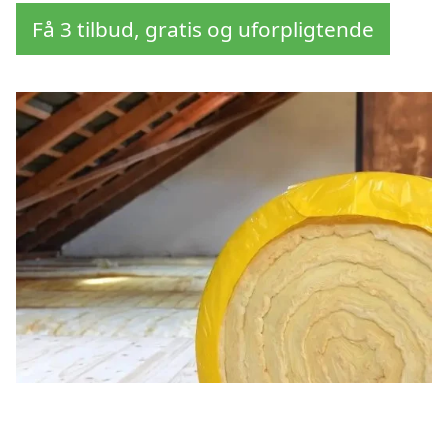
Få 3 tilbud, gratis og uforpligtende