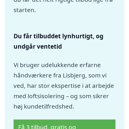
starten.
Du får tilbuddet lynhurtigt, og
undgår ventetid
Vi bruger udelukkende erfarne
håndværkere fra Lisbjerg, som vi
ved, har stor ekspertise i at arbejde
med loftsisolering – og som sikrer
høj kundetilfredshed.
Få 3 tilbud, gratis og