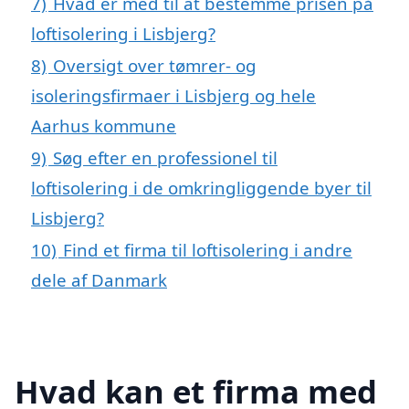
7)
Hvad er med til at bestemme prisen på
loftisolering i Lisbjerg?
8)
Oversigt over tømrer- og
isoleringsfirmaer i Lisbjerg og hele
Aarhus kommune
9)
Søg efter en professionel til
loftisolering i de omkringliggende byer til
Lisbjerg?
10)
Find et firma til loftisolering i andre
dele af Danmark
Hvad kan et firma med