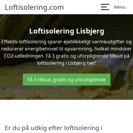
Loftisolering.com
Menu
Loftisolering Lisbjerg
Effektiv loftisolering sparer øjeblikkeligt varmeudgifter og
reducerer energibehovet til opvarmning, hvilket mindsker
CO2-udledningen. Få 3 gratis og uforpligtende tilbud på
loftisolering i Lisbjerg her!
Få 3 tilbud, gratis og uforpligtende
Er du på udkig efter loftisolering i