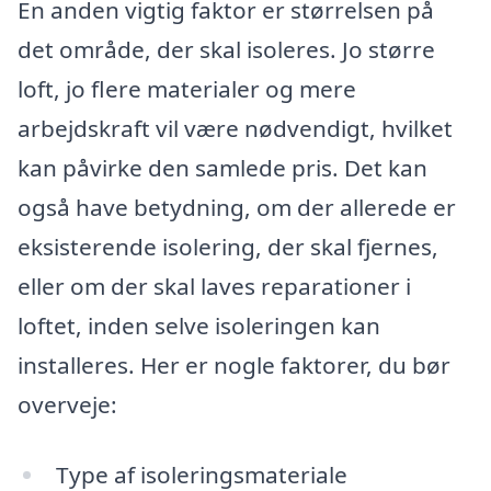
En anden vigtig faktor er størrelsen på
det område, der skal isoleres. Jo større
loft, jo flere materialer og mere
arbejdskraft vil være nødvendigt, hvilket
kan påvirke den samlede pris. Det kan
også have betydning, om der allerede er
eksisterende isolering, der skal fjernes,
eller om der skal laves reparationer i
loftet, inden selve isoleringen kan
installeres. Her er nogle faktorer, du bør
overveje:
Type af isoleringsmateriale