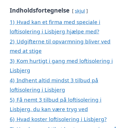
Indholdsfortegnelse
skjul
1)
Hvad kan et firma med speciale i
loftisolering i Lisbjerg hjælpe med?
2)
Udgifterne til opvarmning bliver ved
med at stige
3)
Kom hurtigt i gang med loftisolering i
Lisbjerg
4)
Indhent altid mindst 3 tilbud på
loftisolering i Lisbjerg
5)
Få nemt 3 tilbud på loftisolering i
Lisbjerg, du kan være tryg ved
6)
Hvad koster loftisolering i Lisbjerg?