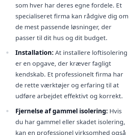
som hver har deres egne fordele. Et
specialiseret firma kan rådgive dig om
de mest passende løsninger, der
passer til dit hus og dit budget.
Installation:
At installere loftisolering
er en opgave, der kræver fagligt
kendskab. Et professionelt firma har
de rette værktøjer og erfaring til at
udføre arbejdet effektivt og korrekt.
Fjernelse af gammel isolering:
Hvis
du har gammel eller skadet isolering,
kan en professionel virksomhed også