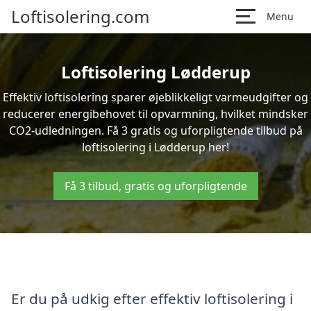
Loftisolering.com
Menu
Loftisolering Lødderup
Effektiv loftisolering sparer øjeblikkeligt varmeudgifter og
reducerer energibehovet til opvarmning, hvilket mindsker
CO2-udledningen. Få 3 gratis og uforpligtende tilbud på
loftisolering i Lødderup her!
Få 3 tilbud, gratis og uforpligtende
Er du på udkig efter effektiv loftisolering i