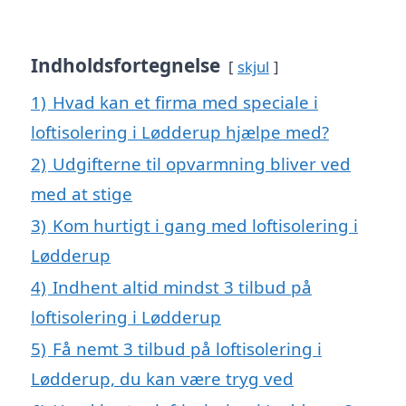
Indholdsfortegnelse
skjul
1)
Hvad kan et firma med speciale i
loftisolering i Lødderup hjælpe med?
2)
Udgifterne til opvarmning bliver ved
med at stige
3)
Kom hurtigt i gang med loftisolering i
Lødderup
4)
Indhent altid mindst 3 tilbud på
loftisolering i Lødderup
5)
Få nemt 3 tilbud på loftisolering i
Lødderup, du kan være tryg ved