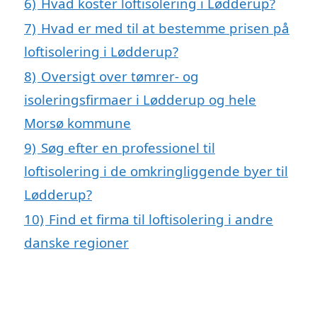
6)
Hvad koster loftisolering i Lødderup?
7)
Hvad er med til at bestemme prisen på
loftisolering i Lødderup?
8)
Oversigt over tømrer- og
isoleringsfirmaer i Lødderup og hele
Morsø kommune
9)
Søg efter en professionel til
loftisolering i de omkringliggende byer til
Lødderup?
10)
Find et firma til loftisolering i andre
danske regioner