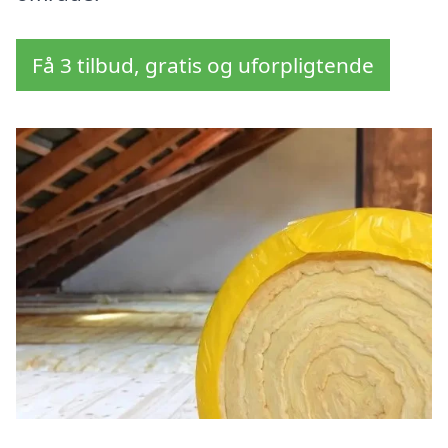
Få 3 tilbud, gratis og uforpligtende