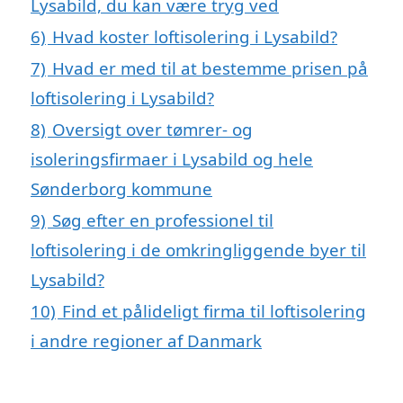
Lysabild, du kan være tryg ved
6)
Hvad koster loftisolering i Lysabild?
7)
Hvad er med til at bestemme prisen på
loftisolering i Lysabild?
8)
Oversigt over tømrer- og
isoleringsfirmaer i Lysabild og hele
Sønderborg kommune
9)
Søg efter en professionel til
loftisolering i de omkringliggende byer til
Lysabild?
10)
Find et pålideligt firma til loftisolering
i andre regioner af Danmark