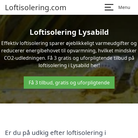
Loftisolering.com
Menu
Loftisolering Lysabild
Effektiv loftisolering sparer øjeblikkeligt varmeudgifter og
reducerer energibehovet til opvarmning, hvilket mindsker
CO2-udledningen. Få 3 gratis og uforpligtende tilbud på
loftisolering i Lysabild her!
Få 3 tilbud, gratis og uforpligtende
Er du på udkig efter loftisolering i