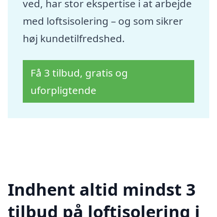
ved, har stor ekspertise i at arbejde
med loftsisolering – og som sikrer
høj kundetilfredshed.
Få 3 tilbud, gratis og
uforpligtende
Indhent altid mindst 3
tilbud på loftisolering i