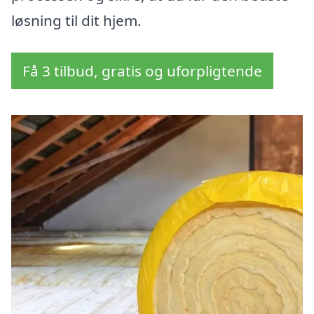
løsning til dit hjem.
Få 3 tilbud, gratis og uforpligtende