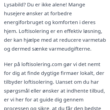
Lysabild? Du er ikke alene! Mange
husejere ønsker at forbedre
energiforbruget og komforten i deres
hjem. Loftisolering er en effektiv løsning,
der kan hjælpe med at reducere varmetab
og dermed sænke varmeudgifterne.
Her på loftisolering.com gør vi det nemt
for dig at finde dygtige firmaer lokalt, der
tilbyder loftisolering. Uanset om du har
spørgsmål eller ønsker at indhente tilbud,
er vi her for at guide dig gennem
processen og sikre, at du får den bedste