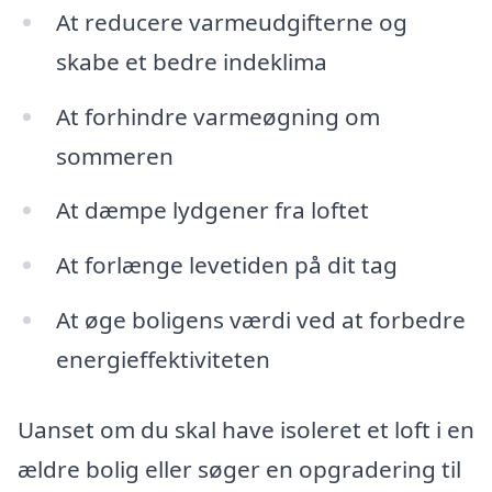
At reducere varmeudgifterne og
skabe et bedre indeklima
At forhindre varmeøgning om
sommeren
At dæmpe lydgener fra loftet
At forlænge levetiden på dit tag
At øge boligens værdi ved at forbedre
energieffektiviteten
Uanset om du skal have isoleret et loft i en
ældre bolig eller søger en opgradering til