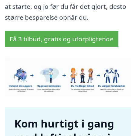
at starte, og jo før du får det gjort, desto
større besparelse opnår du.
Få 3 tilbud, gratis og uforpligtende
Kom hurtigt i gang