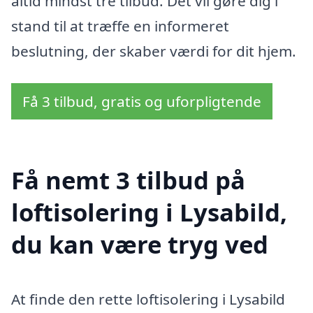
altid mindst tre tilbud. Det vil gøre dig i
stand til at træffe en informeret
beslutning, der skaber værdi for dit hjem.
Få 3 tilbud, gratis og uforpligtende
Få nemt 3 tilbud på
loftisolering i Lysabild,
du kan være tryg ved
At finde den rette loftisolering i Lysabild