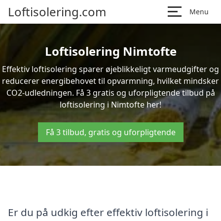
Loftisolering.com
Menu
Loftisolering Nimtofte
Effektiv loftisolering sparer øjeblikkeligt varmeudgifter og
reducerer energibehovet til opvarmning, hvilket mindsker
CO2-udledningen. Få 3 gratis og uforpligtende tilbud på
loftisolering i Nimtofte her!
Få 3 tilbud, gratis og uforpligtende
Er du på udkig efter effektiv loftisolering i