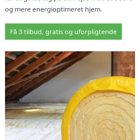
og mere energioptimeret hjem.
Få 3 tilbud, gratis og uforpligtende