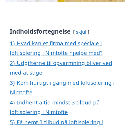
Indholdsfortegnelse
skjul
1)
Hvad kan et firma med speciale i
loftisolering i Nimtofte hjælpe med?
2)
Udgifterne til opvarmning bliver ved
med at stige
3)
Kom hurtigt i gang med loftisolering i
Nimtofte
4)
Indhent altid mindst 3 tilbud på
loftisolering i Nimtofte
5)
Få nemt 3 tilbud på loftisolering i