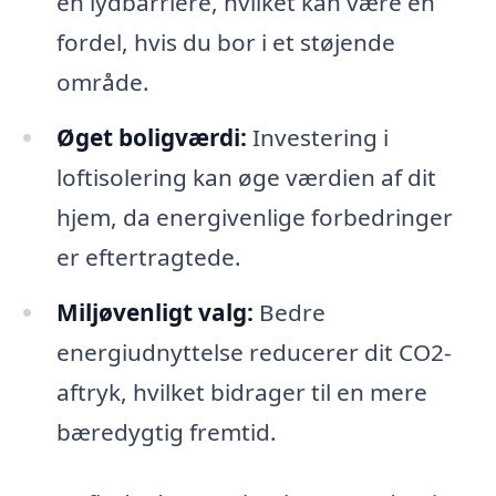
en lydbarriere, hvilket kan være en
fordel, hvis du bor i et støjende
område.
Øget boligværdi:
Investering i
loftisolering kan øge værdien af dit
hjem, da energivenlige forbedringer
er eftertragtede.
Miljøvenligt valg:
Bedre
energiudnyttelse reducerer dit CO2-
aftryk, hvilket bidrager til en mere
bæredygtig fremtid.