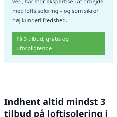
ved, har stor ekspertise i at arbejde
med loftsisolering – og som sikrer
høj kundetilfredshed.
Få 3 tilbud, gratis og
uforpligtende
Indhent altid mindst 3
tilbud på loftisolering i