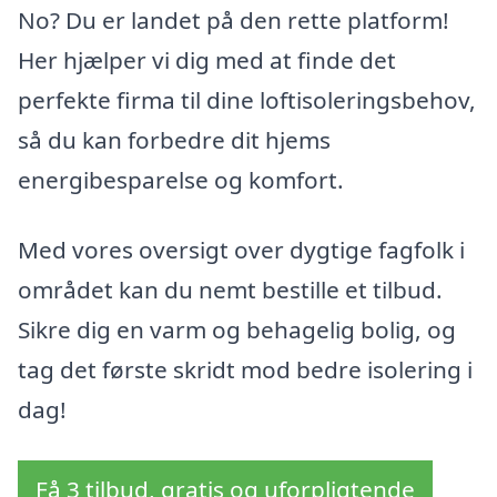
No? Du er landet på den rette platform!
Her hjælper vi dig med at finde det
perfekte firma til dine loftisoleringsbehov,
så du kan forbedre dit hjems
energibesparelse og komfort.
Med vores oversigt over dygtige fagfolk i
området kan du nemt bestille et tilbud.
Sikre dig en varm og behagelig bolig, og
tag det første skridt mod bedre isolering i
dag!
Få 3 tilbud, gratis og uforpligtende