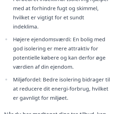
med at forhindre fugt og skimmel,
hvilket er vigtigt for et sundt
indeklima.
Højere ejendomsværdi: En bolig med
god isolering er mere attraktiv for
potentielle købere og kan derfor øge
værdien af din ejendom.
Miljøfordel: Bedre isolering bidrager til
at reducere dit energi-forbrug, hvilket
er gavnligt for miljøet.
Når du har modtaget dine tre tilbud, kan