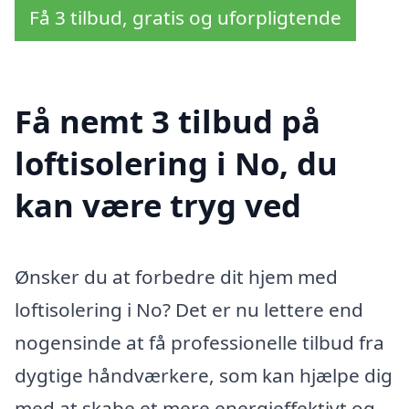
Få 3 tilbud, gratis og uforpligtende
Få nemt 3 tilbud på
loftisolering i No, du
kan være tryg ved
Ønsker du at forbedre dit hjem med
loftisolering i No? Det er nu lettere end
nogensinde at få professionelle tilbud fra
dygtige håndværkere, som kan hjælpe dig
med at skabe et mere energieffektivt og