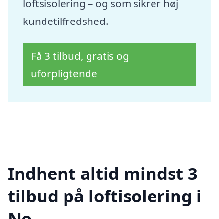
loftsisolering – og som sikrer høj
kundetilfredshed.
Få 3 tilbud, gratis og
uforpligtende
Indhent altid mindst 3
tilbud på loftisolering i
No