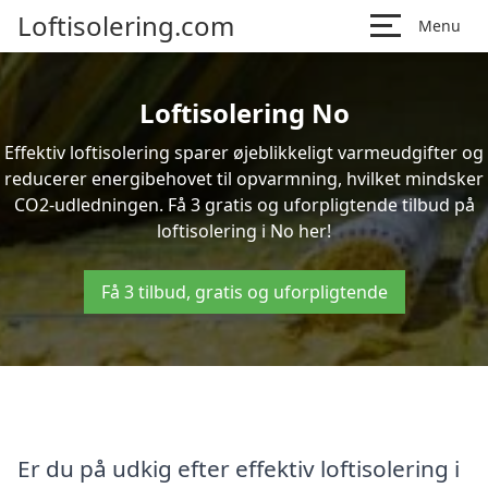
Loftisolering.com
Menu
Loftisolering No
Effektiv loftisolering sparer øjeblikkeligt varmeudgifter og
reducerer energibehovet til opvarmning, hvilket mindsker
CO2-udledningen. Få 3 gratis og uforpligtende tilbud på
loftisolering i No her!
Få 3 tilbud, gratis og uforpligtende
Er du på udkig efter effektiv loftisolering i