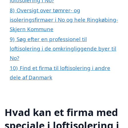
loftisolering i No?
8)
Oversigt over tømrer- og
isoleringsfirmaer i No og hele Ringkøbing-
Skjern Kommune
9)
Søg efter en professionel til
loftisolering i de omkringliggende byer til
No?
10)
Find et firma til loftisolering i andre
dele af Danmark
Hvad kan et firma med
speciale i loftisolering i