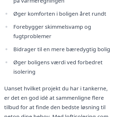
på varmeregningen
Øger komforten i boligen året rundt
Forebygger skimmelsvamp og
fugtproblemer
Bidrager til en mere bæredygtig bolig
Øger boligens værdi ved forbedret
isolering
Uanset hvilket projekt du har i tankerne,
er det en god idé at sammenligne flere
tilbud for at finde den bedste løsning til
netop dine behov. Med loftisolering.com