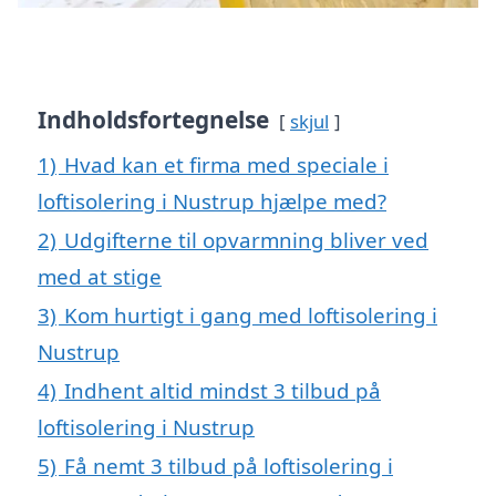
Indholdsfortegnelse
skjul
1)
Hvad kan et firma med speciale i
loftisolering i Nustrup hjælpe med?
2)
Udgifterne til opvarmning bliver ved
med at stige
3)
Kom hurtigt i gang med loftisolering i
Nustrup
4)
Indhent altid mindst 3 tilbud på
loftisolering i Nustrup
5)
Få nemt 3 tilbud på loftisolering i