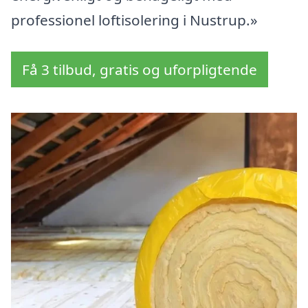
professionel loftisolering i Nustrup.»
Få 3 tilbud, gratis og uforpligtende