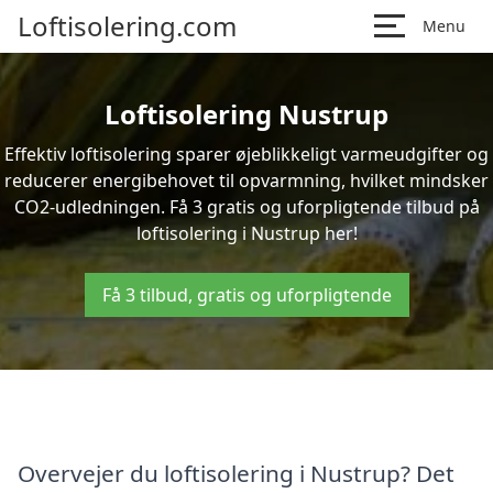
Loftisolering.com
Menu
Loftisolering Nustrup
Effektiv loftisolering sparer øjeblikkeligt varmeudgifter og
reducerer energibehovet til opvarmning, hvilket mindsker
CO2-udledningen. Få 3 gratis og uforpligtende tilbud på
loftisolering i Nustrup her!
Få 3 tilbud, gratis og uforpligtende
Overvejer du loftisolering i Nustrup? Det