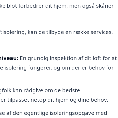
ikke blot forbedrer dit hjem, men også skåner
ftisolering, kan de tilbyde en række services,
niveau:
En grundig inspektion af dit loft for at
e isolering fungerer, og om der er behov for
folk kan rådgive om de bedste
er tilpasset netop dit hjem og dine behov.
se af den egentlige isoleringsopgave med