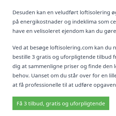
Desuden kan en veludført loftisolering øg
på energikostnader og indeklima som cen
have en velisoleret ejendom kan du gøre
Ved at besøge loftisolering.com kan du ne
bestille 3 gratis og uforpligtende tilbud f
dig at sammenligne priser og finde den l
behov. Uanset om du står over for en lill
at få professionelle til at udføre opgaven
Få 3 tilbud, gratis og uforpligtende