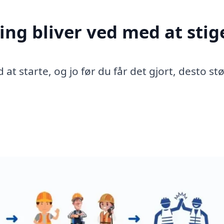
ing bliver ved med at stig
 at starte, og jo før du får det gjort, desto st