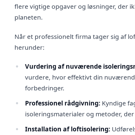
flere vigtige opgaver og løsninger, der 
planeten.
Når et professionelt firma tager sig af lo
herunder:
Vurdering af nuværende isolerings
vurdere, hvor effektivt din nuværend
forbedringer.
Professionel rådgivning:
Kyndige fag
isoleringsmaterialer og metoder, der 
Installation af loftisolering:
Udførel