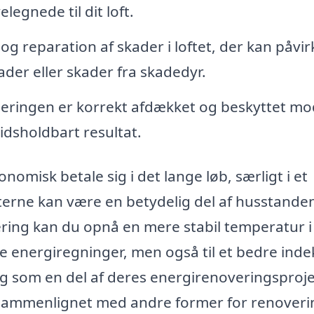
elegnede til dit loft.
 og reparation af skader i loftet, der kan påvir
kader eller skader fra skadedyr.
soleringen er korrekt afdækket og beskyttet mo
tidsholdbart resultat.
nomisk betale sig i det lange løb, særligt i et
rne kan være en betydelig del af husstande
ring kan du opnå en mere stabil temperatur i
ere energiregninger, men også til et bedre inde
ng som en del af deres energirenoveringsproje
g sammenlignet med andre former for renoveri