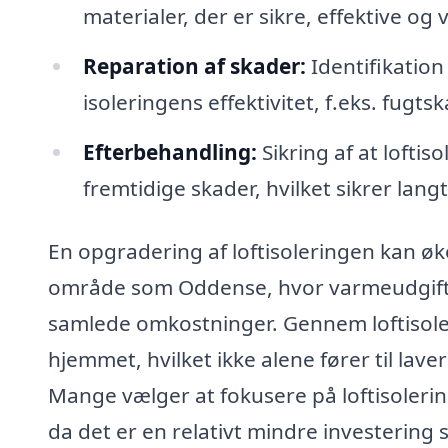
materialer, der er sikre, effektive og v
Reparation af skader:
Identifikation
isoleringens effektivitet, f.eks. fugts
Efterbehandling:
Sikring af at lofti
fremtidige skader, hvilket sikrer lang
En opgradering af loftisoleringen kan øko
område som Oddense, hvor varmeudgifte
samlede omkostninger. Gennem loftisole
hjemmet, hvilket ikke alene fører til lav
Mange vælger at fokusere på loftisoleri
da det er en relativt mindre investerin