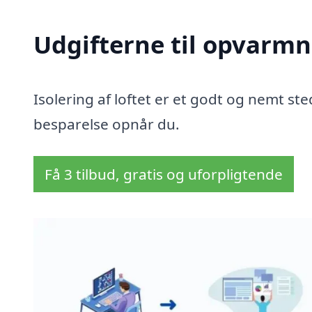
Udgifterne til opvarmn
Isolering af loftet er et godt og nemt sted
besparelse opnår du.
Få 3 tilbud, gratis og uforpligtende