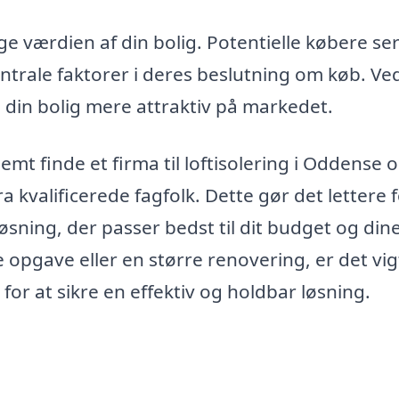
e værdien af din bolig. Potentielle købere ser
trale faktorer i deres beslutning om køb. Ved
 din bolig mere attraktiv på markedet.
mt finde et firma til loftisolering i Oddense 
ra kvalificerede fagfolk. Dette gør det lettere 
øsning, der passer bedst til dit budget og din
e opgave eller en større renovering, er det vig
 for at sikre en effektiv og holdbar løsning.