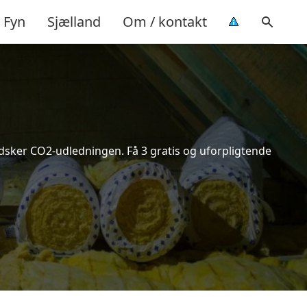
Fyn
Sjælland
Om / kontakt
indsker CO2-udledningen. Få 3 gratis og uforpligtende