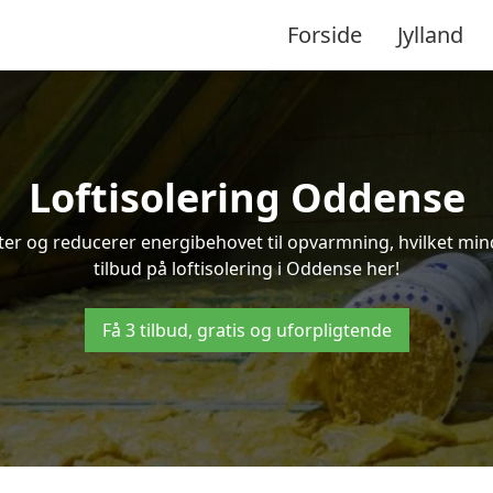
Forside
Jylland
Loftisolering Oddense
ifter og reducerer energibehovet til opvarmning, hvilket m
tilbud på loftisolering i Oddense her!
Få 3 tilbud, gratis og uforpligtende