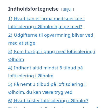
Indholdsfortegnelse
skjul
1)
Hvad kan et firma med speciale i
loftisolering i Ølholm hjælpe med?
2)
Udgifterne til opvarmning bliver ved
med at stige
3)
Kom hurtigt i gang med loftisolering i
Ølholm
4)
Indhent altid mindst 3 tilbud på
loftisolering i Ølholm
5)
Få nemt 3 tilbud på loftisolering i
Ølholm, du kan være tryg ved
6)
Hvad koster loftisolering i Ølholm?