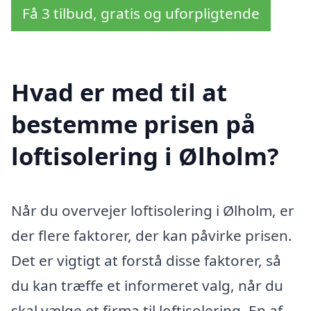
Få 3 tilbud, gratis og uforpligtende
Hvad er med til at
bestemme prisen på
loftisolering i Ølholm?
Når du overvejer loftisolering i Ølholm, er
der flere faktorer, der kan påvirke prisen.
Det er vigtigt at forstå disse faktorer, så
du kan træffe et informeret valg, når du
skal vælge et firma til loftisolering. En af