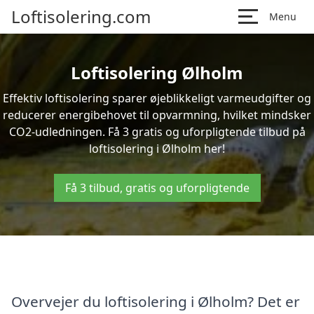
Loftisolering.com
Menu
Loftisolering Ølholm
Effektiv loftisolering sparer øjeblikkeligt varmeudgifter og
reducerer energibehovet til opvarmning, hvilket mindsker
CO2-udledningen. Få 3 gratis og uforpligtende tilbud på
loftisolering i Ølholm her!
Få 3 tilbud, gratis og uforpligtende
Overvejer du loftisolering i Ølholm? Det er