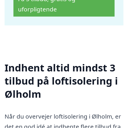
uforpligtende
Indhent altid mindst 3
tilbud på loftisolering i
Ølholm
Når du overvejer loftisolering i Ølholm, er
det en god idé at indhente flere tilbud fra