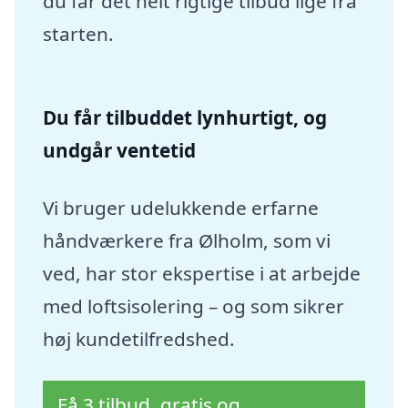
du får det helt rigtige tilbud lige fra
starten.
Du får tilbuddet lynhurtigt, og
undgår ventetid
Vi bruger udelukkende erfarne
håndværkere fra Ølholm, som vi
ved, har stor ekspertise i at arbejde
med loftsisolering – og som sikrer
høj kundetilfredshed.
Få 3 tilbud, gratis og