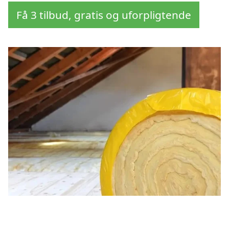
Få 3 tilbud, gratis og uforpligtende