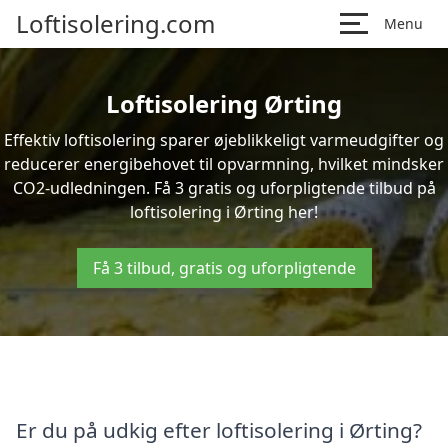
Loftisolering.com
Menu
Loftisolering Ørting
Effektiv loftisolering sparer øjeblikkeligt varmeudgifter og
reducerer energibehovet til opvarmning, hvilket mindsker
CO2-udledningen. Få 3 gratis og uforpligtende tilbud på
loftisolering i Ørting her!
Få 3 tilbud, gratis og uforpligtende
Er du på udkig efter loftisolering i Ørting?