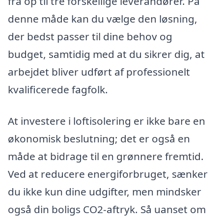
fra op til tre forskellige leverandører. På
denne måde kan du vælge den løsning,
der bedst passer til dine behov og
budget, samtidig med at du sikrer dig, at
arbejdet bliver udført af professionelt
kvalificerede fagfolk.
At investere i loftisolering er ikke bare en
økonomisk beslutning; det er også en
måde at bidrage til en grønnere fremtid.
Ved at reducere energiforbruget, sænker
du ikke kun dine udgifter, men mindsker
også din boligs CO2-aftryk. Så uanset om