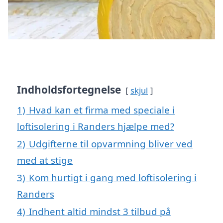
Indholdsfortegnelse
skjul
1)
Hvad kan et firma med speciale i
loftisolering i Randers hjælpe med?
2)
Udgifterne til opvarmning bliver ved
med at stige
3)
Kom hurtigt i gang med loftisolering i
Randers
4)
Indhent altid mindst 3 tilbud på