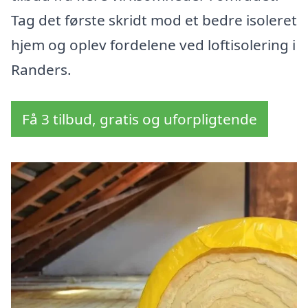
Tag det første skridt mod et bedre isoleret
hjem og oplev fordelene ved loftisolering i
Randers.
Få 3 tilbud, gratis og uforpligtende