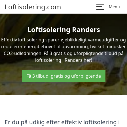
Loftisolering.com
Menu
Loftisolering Randers
Effektiv loftisolering sparer øjeblikkeligt varmeudgifter og
reducerer energibehovet til opvarmning, hvilket mindsker
CO2-udledningen. Få 3 gratis og uforpligtende tilbud på
loftisolering i Randers her!
Få 3 tilbud, gratis og uforpligtende
Er du på udkig efter effektiv loftisolering i